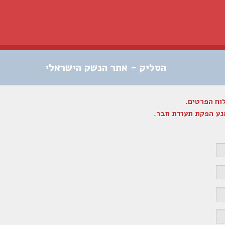
הסליק - אתר הנשק הישראלי
מנע הפקת תעודת חבר.