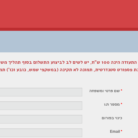
ם לב לביצוע התשלום בסוף תהליך משלוח הפרטים.
ת פספורט סטנדרטית, תמונה לא תקינה (במשקפי שמש, כובע וכו') ת
*
שם פרטי ומשפחה
*
מספר ת.ז
כינוי בפורום
Email
*