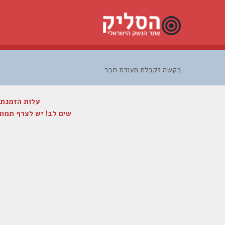
בקשה לקבלת תעודת חבר
עלות הזמנת התעודה הינה 100 ש"ח, יש לשי
שים לב! יש לצרף תמונ