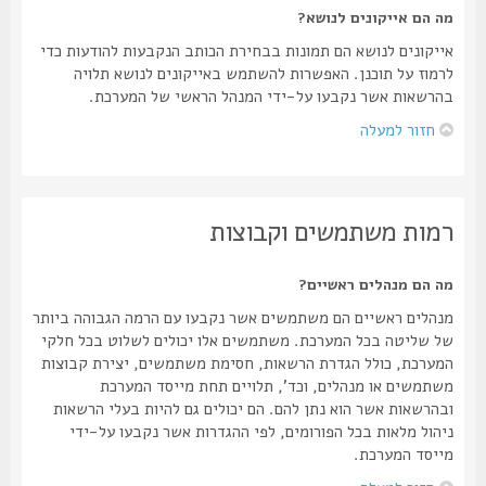
מה הם אייקונים לנושא?
אייקונים לנושא הם תמונות בבחירת הכותב הנקבעות להודעות כדי
לרמוז על תוכנן. האפשרות להשתמש באייקונים לנושא תלויה
בהרשאות אשר נקבעו על-ידי המנהל הראשי של המערכת.
חזור למעלה
רמות משתמשים וקבוצות
מה הם מנהלים ראשיים?
מנהלים ראשיים הם משתמשים אשר נקבעו עם הרמה הגבוהה ביותר
של שליטה בכל המערכת. משתמשים אלו יכולים לשלוט בכל חלקי
המערכת, כולל הגדרת הרשאות, חסימת משתמשים, יצירת קבוצות
משתמשים או מנהלים, וכד', תלויים תחת מייסד המערכת
ובהרשאות אשר הוא נתן להם. הם יכולים גם להיות בעלי הרשאות
ניהול מלאות בכל הפורומים, לפי ההגדרות אשר נקבעו על-ידי
מייסד המערכת.