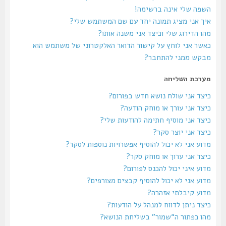
השפה שלי אינה ברשימה!
איך אני מציג תמונה יחד עם שם המשתמש שלי?
מהו הדירוג שלי וכיצד אני משנה אותו?
כאשר אני לוחץ על קישור הדואר האלקטרוני של משתמש הוא
מבקש ממני להתחבר?
מערכת השליחה
כיצד אני שולח נושא חדש בפורום?
כיצד אני עורך או מוחק הודעה?
כיצד אני מוסיף חתימה להודעות שלי?
כיצד אני יוצר סקר?
מדוע אני לא יכול להוסיף אפשרויות נוספות לסקר?
כיצד אני ערוך או מוחק סקר?
מדוע איני יכול להכנס לפורום?
מדוע אני לא יכול להוסיף קבצים מצורפים?
מדוע קיבלתי אזהרה?
כיצד ניתן לדווח למנהל על הודעות?
מהו כפתור ה“שמור” בשליחת הנושא?