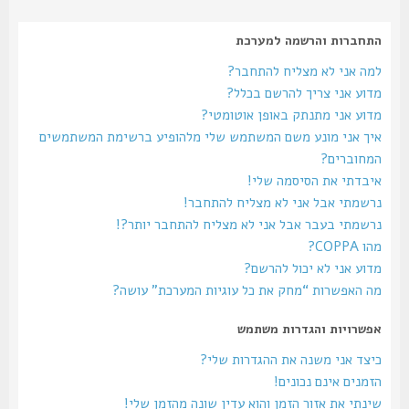
התחברות והרשמה למערכת
למה אני לא מצליח להתחבר?
מדוע אני צריך להרשם בכלל?
מדוע אני מתנתק באופן אוטומטי?
איך אני מונע משם המשתמש שלי מלהופיע ברשימת המשתמשים
המחוברים?
איבדתי את הסיסמה שלי!
נרשמתי אבל אני לא מצליח להתחבר!
נרשמתי בעבר אבל אני לא מצליח להתחבר יותר?!
מהו COPPA?
מדוע אני לא יכול להרשם?
מה האפשרות “מחק את כל עוגיות המערכת” עושה?
אפשרויות והגדרות משתמש
כיצד אני משנה את ההגדרות שלי?
הזמנים אינם נכונים!
שינתי את אזור הזמן והוא עדין שונה מהזמן שלי!