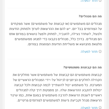
חזור למעלה
מה הם מנהלים?
מנהלים הם משתמשים (או קבוצות של משתמשים) אשר מפקחים
על הפורומים בכל יום. יש להם את ההרשאות לערוך ולמחוק הודעות
ולנעול, לשחרר נעילה, להעביר, למחוק ולפצל נושאים בפורום אותו
הם מנהלים. בדרך כלל, מנהלים נקבעו כדי למנוע ממשתמשים
מלצאת מהנושא או משליחת הודעות הפוגעות בפורום.
חזור למעלה
מה הם קבוצות משתמשים?
קבוצות משתמשים הם קבוצות של משתמשים אשר מחלקים את
הקהילה לחלקים הניתנים לניהול על-ידי המנהלים הראשיים של
המערכת. כל משתמש יכול להשתייך לכמה קבוצות ולכל קבוצה
יכולות להקבע ההרשאות שלה. הן מספקות דרך קלה למנהלים
ראשיים לשנות הרשאות להרבה משתמשים בפעם אחת, כמו שינוי
הרשאות מנהל וקביעת גישות למשתמשים לפורומים פרטיים.
חזור למעלה