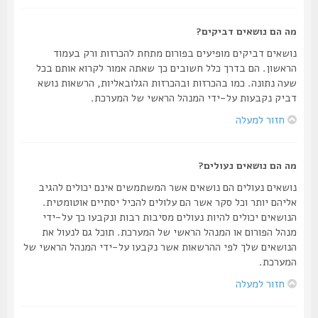
מה הם נושאים דביקים?
נושאים דביקים מופיעים בפורום מתחת להכרזות ורק בעמוד
הראשון. הם בדרך כלל חשובים כך שאתה אמור לקרוא אותם בכל
שעה נתונה. כמו בהכרזות ובהכרזות הגלובאליות, הרשאות נושא
דביק נקבעות על-ידי המנהל הראשי של המערכת.
חזור למעלה
מה הם נושאים נעולים?
נושאים נעולים הם נושאים אשר המשתמשים אינם יכולים להגיב
אליהם יותר וכל סקר אשר הם עלולים להכיל יסתיים אוטומטית.
הנושאים יכולים להיות נעולים מסיבות רבות ונקבעו כך על-ידי
מנהל הפורום או המנהל הראשי של המערכת. תוכל גם לנעול את
הנושאים שלך לפי ההרשאות אשר נקבעו על-ידי המנהל הראשי של
המערכת.
חזור למעלה