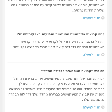
משתמשים, אתה צריך ראשית ליצור קשר עם המנהל הראשי. נסה
שליחת הודעה פרטית.
חזור למעלה
למה קבוצות משתמשים מסויימות מופיעות בצבעים שונים?
המנהל הראשי של המערכת יכול לקבוע צבע לחברי קבוצת
משתמשים מסוימת כדי להפוך את זיהוי חברי הקבוצה לקל יותר.
חזור למעלה
מה היא “קבוצת משתמשים כברירת מחדל”?
אם אתה חבר של יותר מקבוצת משתמשים אחת, ברירת המחדל
בשימוש כדי לקבוע איזה צבע קבוצה ודירוג קבוצה יוצגו לך
כברירת מחדל. המנהל הראשי של המערכת יכול לאפשר לך הרשאה
לשנות את קבוצת המשתמשים כברירת מחדל שלך דרך לוח הבקרה
למשתמש שלך.
חזור למעלה