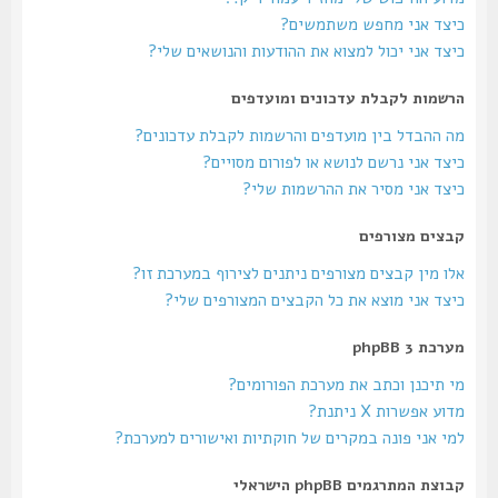
כיצד אני מחפש משתמשים?
כיצד אני יכול למצוא את ההודעות והנושאים שלי?
הרשמות לקבלת עדכונים ומועדפים
מה ההבדל בין מועדפים והרשמות לקבלת עדכונים?
כיצד אני נרשם לנושא או לפורום מסויים?
כיצד אני מסיר את ההרשמות שלי?
קבצים מצורפים
אלו מין קבצים מצורפים ניתנים לצירוף במערכת זו?
כיצד אני מוצא את כל הקבצים המצורפים שלי?
מערכת phpBB 3
מי תיכנן וכתב את מערכת הפורומים?
מדוע אפשרות X ניתנת?
למי אני פונה במקרים של חוקתיות ואישורים למערכת?
קבוצת המתרגמים phpBB הישראלי