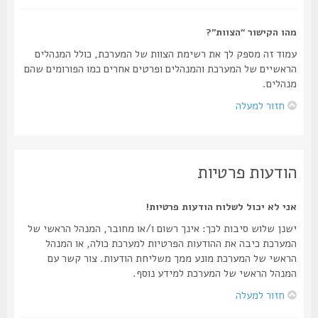
מהו הקישור “הצוות”?
עמוד זה מספק לך את רשימת הצוות של המערכת, כולל המנהלים
הראשיים של המערכת והמנהלים ופרטים אחרים כמו הפורומים שהם
מנהלים.
חזור למעלה
הודעות פרטיות
אני לא יכול לשלוח הודעות פרטיות!
ישנן שלוש סיבות לכך: אינך רשום ו/או מחובר, המנהל הראשי של
המערכת כיבה את ההודעות הפרטיות למערכת כולה, או המנהל
הראשי של המערכת מונע ממך משליחת הודעות. צור קשר עם
המנהל הראשי של המערכת למידע נוסף.
חזור למעלה