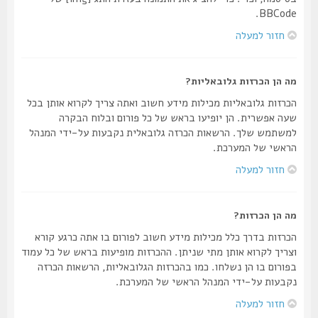
BBCode.
חזור למעלה
מה הן הכרזות גלובאליות?
הכרזות גלובאליות מכילות מידע חשוב ואתה צריך לקרוא אותן בכל
שעה אפשרית. הן יופיעו בראש של כל פורום ובלוח הבקרה
למשתמש שלך. הרשאות הכרזה גלובאלית נקבעות על-ידי המנהל
הראשי של המערכת.
חזור למעלה
מה הן הכרזות?
הכרזות בדרך כלל מכילות מידע חשוב לפורום בו אתה כרגע קורא
וצריך לקרוא אותן מתי שניתן. ההכרזות מופיעות בראש של כל עמוד
בפורום בו הן נשלחו. כמו בהכרזות הגלובאליות, הרשאות הכרזה
נקבעות על-ידי המנהל הראשי של המערכת.
חזור למעלה