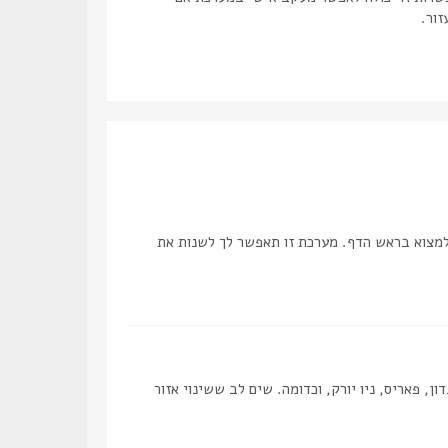
זור.
למצוא בראש הדף. מערכת זו תאפשר לך לשנות את
, פאריס, ניו יורק, וכדומה. שים לב ששינוי אזור