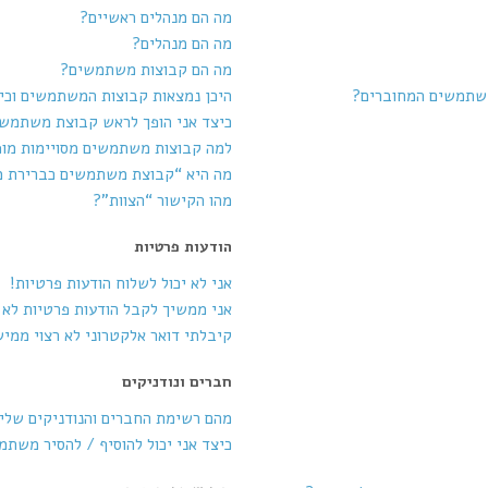
מה הם מנהלים ראשיים?
מה הם מנהלים?
מה הם קבוצות משתמשים?
משתמשים המחוברים?
היכן נמצאות קבוצות המשתמשים וכי
כיצד אני הופך לראש קבוצת משתמש
למה קבוצות משתמשים מסויימות מופ
מה היא “קבוצת משתמשים כברירת 
מהו הקישור “הצוות”?
הודעות פרטיות
אני לא יכול לשלוח הודעות פרטיות!
אני ממשיך לקבל הודעות פרטיות לא ר
קיבלתי דואר אלקטרוני לא רצוי ממי
חברים ונודניקים
מהם רשימת החברים והנודניקים שלי
כיצד אני יכול להוסיף / להסיר משת