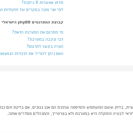
מדוע אפשרות X ניתנת?
למי אני פונה במקרים של חוקתיות ו
קבוצת המתרגמים phpBB הישראלי
מי מתרגם את המערכת הזאת?
זכר ונקבה במערכת?
הערה בקשר לתרגום?
האם ניתן להוריד את הזכויות הנמצאו
שית, בדוק ששם המשתמש והסיסמה שהזנת הם אכן נכונים. אם בדקת והם נכונ
אי לבעיה והתקלה היא במערכת ולא בפרטייך, והמנהלים מסדרים אותה.