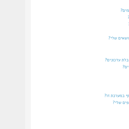
מים?
נושאים שלי?
בלת עדכונים?
ים?
וף במערכת זו?
פים שלי?