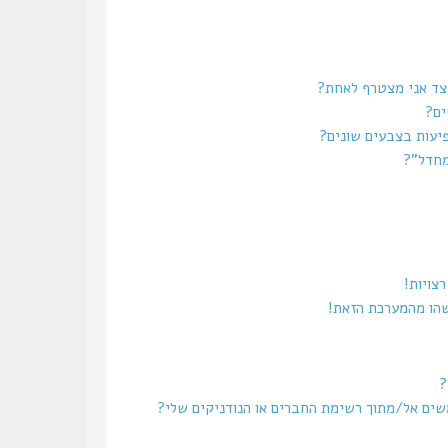
צד אני מצטרף לאחת?
ים?
יעות בצבעים שונים?
מחדל”?
צויות!
שהו מהמערכת הזאת!
?
משים אל/מתוך רשימת החברים או הנודניקים שלי?