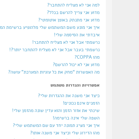
למה אני לא מצליח להתחבר?
מדוע אני צריך להרשם בכלל?
מדוע אני מתנתק באופן אוטומטי?
איך אני מונע משם המשתמש שלי מלהופיע ברשימת ה
איבדתי את הסיסמה שלי!
נרשמתי אבל אני לא מצליח להתחבר!
נרשמתי בעבר אבל אני לא מצליח להתחבר יותר?!
מהו COPPA?
מדוע אני לא יכול להרשם?
מה האפשרות “מחק את כל עוגיות המערכת” עושה?
אפשרויות והגדרות משתמש
כיצד אני משנה את ההגדרות שלי?
הזמנים אינם נכונים!
שינתי את אזור הזמן והוא עדין שונה מהזמן שלי!
השפה שלי אינה ברשימה!
איך אני מציג תמונה יחד עם שם המשתמש שלי?
מהו הדירוג שלי וכיצד אני משנה אותו?