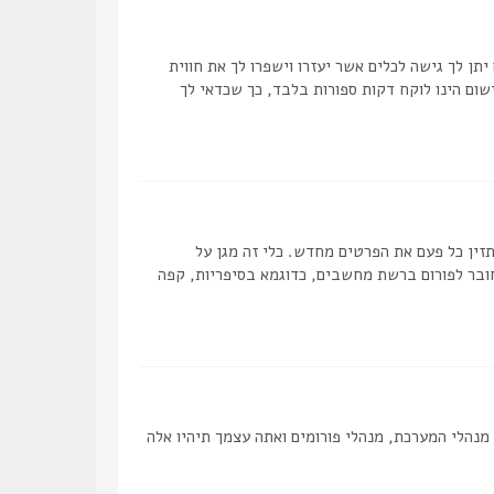
תן לך גישה לכלים אשר יעזרו וישפרו לך את חווית
ום הינו לוקח דקות ספורות בלבד, כך שכדאי לך
ן כל פעם את הפרטים מחדש. כלי זה מגן על
ובר לפורום ברשת מחשבים, כדוגמא בסיפריות, קפה
מנהלי המערכת, מנהלי פורומים ואתה עצמך תיהיו אלה