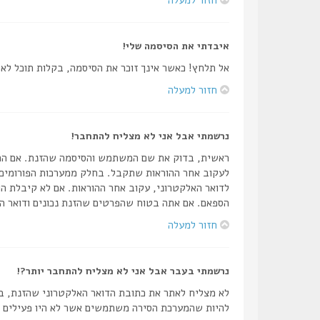
איבדתי את הסיסמה שלי!
אל תלחץ! כאשר אינך זוכר את הסיסמה, בקלות תוכל ל
חזור למעלה
נרשמתי אבל אני לא מצליח להתחבר!
לעקוב אחר ההוראות שתקבל. בחלק ממערכות הפורומים 
לדואר האלקטרוני, עקוב אחר ההוראות. אם לא קיבלת הו
הספאם. אם אתה בטוח שהפרטים שהזנת נכונים ודואר הא
חזור למעלה
נרשמתי בעבר אבל אני לא מצליח להתחבר יותר?!
לא מצליח לאתר את כתובת הדואר האלקטרוני שהזנת, בד
להיות שהמערכת הסירה משתמשים אשר לא היו פעילים זמן