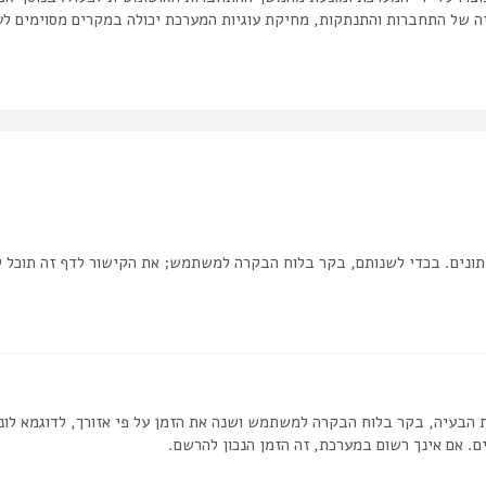
יה של התחברות והתנתקות, מחיקת עוגיות המערכת יכולה במקרים מסוימים לע
ונים. בכדי לשנותם, בקר בלוח הבקרה למשתמש; את הקישור לדף זה תוכל 
 הבעיה, בקר בלוח הבקרה למשתמש ושנה את הזמן על פי אזורך, לדוגמא לונדון
ם. אם אינך רשום במערכת, זה הזמן הנכון להרשם.