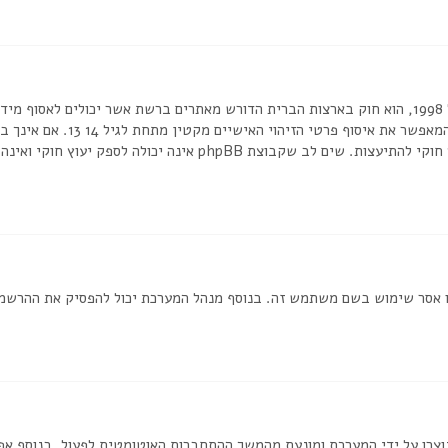
בכתב או כל שיטה אחרת של אישור 
או לאתר אשר אליו אתה מנסה להרשם, צור קשר עם יועץ חוקי להתיעצות. שי
ת שמנהל המערכת חסם את כתובת ה IP שלך או אסר שימוש בשם משתמש זה. בנוסף מנהל המערכת יכול
וצרו על ידי המערכת ומונעת מהמשך ההתחברות האוטומטית לפעול. בנוסף א