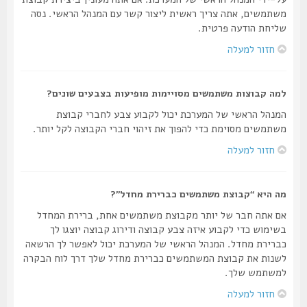
משתמשים, אתה צריך ראשית ליצור קשר עם המנהל הראשי. נסה
שליחת הודעה פרטית.
חזור למעלה
למה קבוצות משתמשים מסויימות מופיעות בצבעים שונים?
המנהל הראשי של המערכת יכול לקבוע צבע לחברי קבוצת
משתמשים מסוימת כדי להפוך את זיהוי חברי הקבוצה לקל יותר.
חזור למעלה
מה היא “קבוצת משתמשים כברירת מחדל”?
אם אתה חבר של יותר מקבוצת משתמשים אחת, ברירת המחדל
בשימוש כדי לקבוע איזה צבע קבוצה ודירוג קבוצה יוצגו לך
כברירת מחדל. המנהל הראשי של המערכת יכול לאפשר לך הרשאה
לשנות את קבוצת המשתמשים כברירת מחדל שלך דרך לוח הבקרה
למשתמש שלך.
חזור למעלה