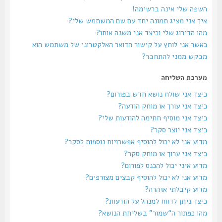
השפה שלי אינה ברשימה!
איך אני מציג תמונה יחד עם שם המשתמש שלי?
מהו הדירוג שלי וכיצד אני משנה אותו?
כאשר אני לוחץ על קישור הדואר האלקטרוני של משתמש הוא
מבקש ממני להתחבר?
מערכת השליחה
כיצד אני שולח נושא חדש בפורום?
כיצד אני עורך או מוחק הודעה?
כיצד אני מוסיף חתימה להודעות שלי?
כיצד אני יוצר סקר?
מדוע אני לא יכול להוסיף אפשרויות נוספות לסקר?
כיצד אני ערוך או מוחק סקר?
מדוע איני יכול להכנס לפורום?
מדוע אני לא יכול להוסיף קבצים מצורפים?
מדוע קיבלתי אזהרה?
כיצד ניתן לדווח למנהל על הודעות?
מהו כפתור ה“שמור” בשליחת הנושא?