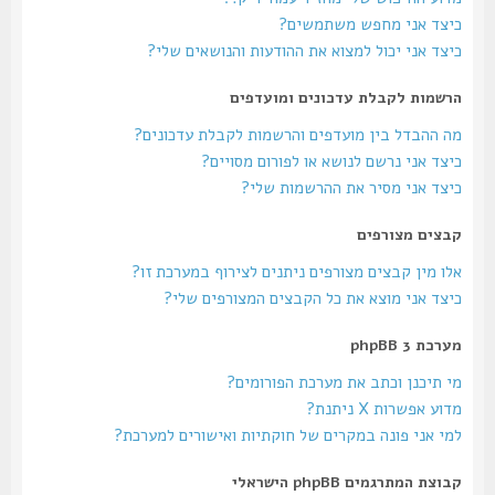
כיצד אני מחפש משתמשים?
כיצד אני יכול למצוא את ההודעות והנושאים שלי?
הרשמות לקבלת עדכונים ומועדפים
מה ההבדל בין מועדפים והרשמות לקבלת עדכונים?
כיצד אני נרשם לנושא או לפורום מסויים?
כיצד אני מסיר את ההרשמות שלי?
קבצים מצורפים
אלו מין קבצים מצורפים ניתנים לצירוף במערכת זו?
כיצד אני מוצא את כל הקבצים המצורפים שלי?
מערכת phpBB 3
מי תיכנן וכתב את מערכת הפורומים?
מדוע אפשרות X ניתנת?
למי אני פונה במקרים של חוקתיות ואישורים למערכת?
קבוצת המתרגמים phpBB הישראלי