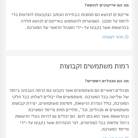
מה הם אייקונים לנושא?
אייקונים לנושא הם תמונות בבחירת הכותב הנקבעות להודעות כדי
לרמוז על תוכנן. האפשרות להשתמש באייקונים לנושא תלויה
בהרשאות אשר נקבעו על-ידי המנהל הראשי של המערכת.
חזור למעלה
רמות משתמשים וקבוצות
מה הם מנהלים ראשיים?
מנהלים ראשיים הם משתמשים אשר נקבעו עם הרמה הגבוהה ביותר
של שליטה בכל המערכת. משתמשים אלו יכולים לשלוט בכל חלקי
המערכת, כולל הגדרת הרשאות, חסימת משתמשים, יצירת קבוצות
משתמשים או מנהלים, וכד', תלויים תחת מייסד המערכת
ובהרשאות אשר הוא נתן להם. הם יכולים גם להיות בעלי הרשאות
ניהול מלאות בכל הפורומים, לפי ההגדרות אשר נקבעו על-ידי
מייסד המערכת.