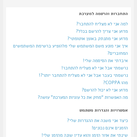
התחברות והרשמה למערכת
למה אני לא מצליח להתחבר?
מדוע אני צריך להרשם בכלל?
מדוע אני מתנתק באופן אוטומטי?
איך אני מונע משם המשתמש שלי מלהופיע ברשימת המשתמשים
המחוברים?
איבדתי את הסיסמה שלי!
נרשמתי אבל אני לא מצליח להתחבר!
נרשמתי בעבר אבל אני לא מצליח להתחבר יותר?!
מהו COPPA?
מדוע אני לא יכול להרשם?
מה האפשרות “מחק את כל עוגיות המערכת” עושה?
אפשרויות והגדרות משתמש
כיצד אני משנה את ההגדרות שלי?
הזמנים אינם נכונים!
שינתי את אזור הזמן והוא עדין שונה מהזמן שלי!