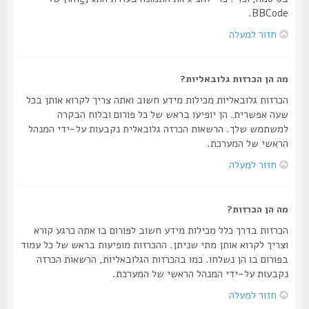
BBCode.
חזור למעלה
מה הן הכרזות גלובאליות?
הכרזות גלובאליות מכילות מידע חשוב ואתה צריך לקרוא אותן בכל
שעה אפשרית. הן יופיעו בראש של כל פורום ובלוח הבקרה
למשתמש שלך. הרשאות הכרזה גלובאלית נקבעות על-ידי המנהל
הראשי של המערכת.
חזור למעלה
מה הן הכרזות?
הכרזות בדרך כלל מכילות מידע חשוב לפורום בו אתה כרגע קורא
וצריך לקרוא אותן מתי שניתן. ההכרזות מופיעות בראש של כל עמוד
בפורום בו הן נשלחו. כמו בהכרזות הגלובאליות, הרשאות הכרזה
נקבעות על-ידי המנהל הראשי של המערכת.
חזור למעלה