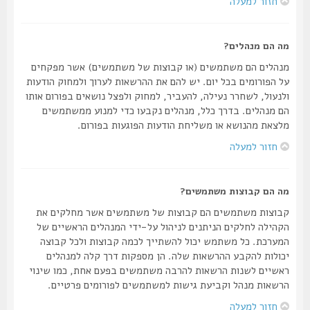
חזור למעלה
מה הם מנהלים?
מנהלים הם משתמשים (או קבוצות של משתמשים) אשר מפקחים
על הפורומים בכל יום. יש להם את ההרשאות לערוך ולמחוק הודעות
ולנעול, לשחרר נעילה, להעביר, למחוק ולפצל נושאים בפורום אותו
הם מנהלים. בדרך כלל, מנהלים נקבעו כדי למנוע ממשתמשים
מלצאת מהנושא או משליחת הודעות הפוגעות בפורום.
חזור למעלה
מה הם קבוצות משתמשים?
קבוצות משתמשים הם קבוצות של משתמשים אשר מחלקים את
הקהילה לחלקים הניתנים לניהול על-ידי המנהלים הראשיים של
המערכת. כל משתמש יכול להשתייך לכמה קבוצות ולכל קבוצה
יכולות להקבע ההרשאות שלה. הן מספקות דרך קלה למנהלים
ראשיים לשנות הרשאות להרבה משתמשים בפעם אחת, כמו שינוי
הרשאות מנהל וקביעת גישות למשתמשים לפורומים פרטיים.
חזור למעלה