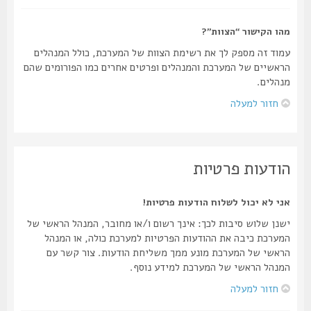
מהו הקישור “הצוות”?
עמוד זה מספק לך את רשימת הצוות של המערכת, כולל המנהלים
הראשיים של המערכת והמנהלים ופרטים אחרים כמו הפורומים שהם
מנהלים.
חזור למעלה
הודעות פרטיות
אני לא יכול לשלוח הודעות פרטיות!
ישנן שלוש סיבות לכך: אינך רשום ו/או מחובר, המנהל הראשי של
המערכת כיבה את ההודעות הפרטיות למערכת כולה, או המנהל
הראשי של המערכת מונע ממך משליחת הודעות. צור קשר עם
המנהל הראשי של המערכת למידע נוסף.
חזור למעלה