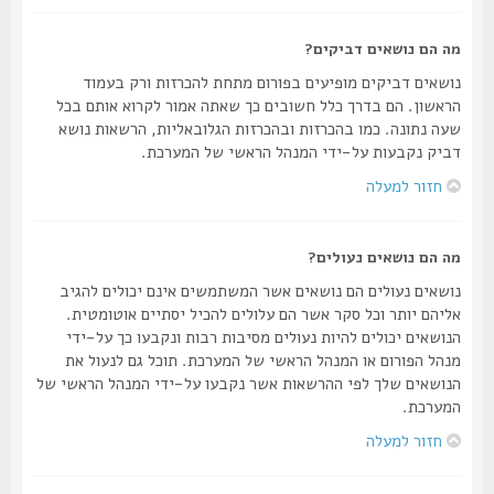
מה הם נושאים דביקים?
נושאים דביקים מופיעים בפורום מתחת להכרזות ורק בעמוד
הראשון. הם בדרך כלל חשובים כך שאתה אמור לקרוא אותם בכל
שעה נתונה. כמו בהכרזות ובהכרזות הגלובאליות, הרשאות נושא
דביק נקבעות על-ידי המנהל הראשי של המערכת.
חזור למעלה
מה הם נושאים נעולים?
נושאים נעולים הם נושאים אשר המשתמשים אינם יכולים להגיב
אליהם יותר וכל סקר אשר הם עלולים להכיל יסתיים אוטומטית.
הנושאים יכולים להיות נעולים מסיבות רבות ונקבעו כך על-ידי
מנהל הפורום או המנהל הראשי של המערכת. תוכל גם לנעול את
הנושאים שלך לפי ההרשאות אשר נקבעו על-ידי המנהל הראשי של
המערכת.
חזור למעלה