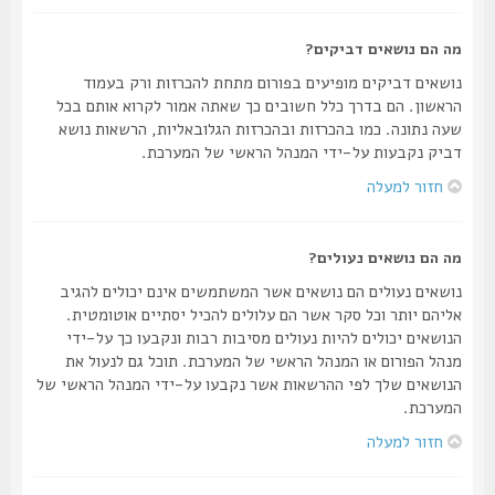
מה הם נושאים דביקים?
נושאים דביקים מופיעים בפורום מתחת להכרזות ורק בעמוד
הראשון. הם בדרך כלל חשובים כך שאתה אמור לקרוא אותם בכל
שעה נתונה. כמו בהכרזות ובהכרזות הגלובאליות, הרשאות נושא
דביק נקבעות על-ידי המנהל הראשי של המערכת.
חזור למעלה
מה הם נושאים נעולים?
נושאים נעולים הם נושאים אשר המשתמשים אינם יכולים להגיב
אליהם יותר וכל סקר אשר הם עלולים להכיל יסתיים אוטומטית.
הנושאים יכולים להיות נעולים מסיבות רבות ונקבעו כך על-ידי
מנהל הפורום או המנהל הראשי של המערכת. תוכל גם לנעול את
הנושאים שלך לפי ההרשאות אשר נקבעו על-ידי המנהל הראשי של
המערכת.
חזור למעלה