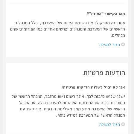
מהו הקישור “הצוות”?
עמוד זה מספק לך את רשימת הצוות של המערכת, כולל המנהלים
הראשיים של המערכת והמנהלים ופרטים אחרים כמו הפורומים שהם
מנהלים.
חזור למעלה
הודעות פרטיות
אני לא יכול לשלוח הודעות פרטיות!
ישנן שלוש סיבות לכך: אינך רשום ו/או מחובר, המנהל הראשי של
המערכת כיבה את ההודעות הפרטיות למערכת כולה, או המנהל
הראשי של המערכת מונע ממך משליחת הודעות. צור קשר עם
המנהל הראשי של המערכת למידע נוסף.
חזור למעלה