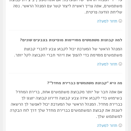
משתמשים, אתה צריך ראשית ליצור קשר עם המנהל הראשי. נסה
שליחת הודעה פרטית.
חזור למעלה
למה קבוצות משתמשים מסויימות מופיעות בצבעים שונים?
המנהל הראשי של המערכת יכול לקבוע צבע לחברי קבוצת
משתמשים מסוימת כדי להפוך את זיהוי חברי הקבוצה לקל יותר.
חזור למעלה
מה היא “קבוצת משתמשים כברירת מחדל”?
אם אתה חבר של יותר מקבוצת משתמשים אחת, ברירת המחדל
בשימוש כדי לקבוע איזה צבע קבוצה ודירוג קבוצה יוצגו לך
כברירת מחדל. המנהל הראשי של המערכת יכול לאפשר לך הרשאה
לשנות את קבוצת המשתמשים כברירת מחדל שלך דרך לוח הבקרה
למשתמש שלך.
חזור למעלה