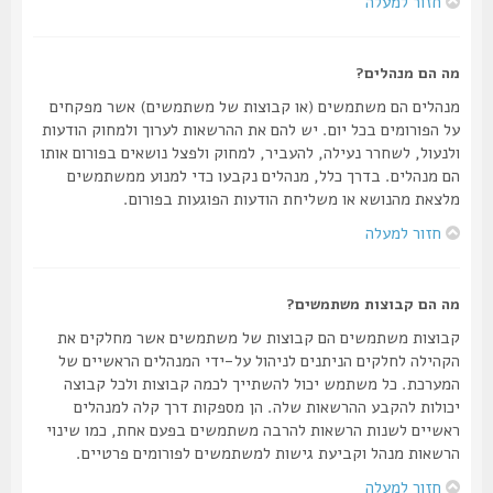
חזור למעלה
מה הם מנהלים?
מנהלים הם משתמשים (או קבוצות של משתמשים) אשר מפקחים
על הפורומים בכל יום. יש להם את ההרשאות לערוך ולמחוק הודעות
ולנעול, לשחרר נעילה, להעביר, למחוק ולפצל נושאים בפורום אותו
הם מנהלים. בדרך כלל, מנהלים נקבעו כדי למנוע ממשתמשים
מלצאת מהנושא או משליחת הודעות הפוגעות בפורום.
חזור למעלה
מה הם קבוצות משתמשים?
קבוצות משתמשים הם קבוצות של משתמשים אשר מחלקים את
הקהילה לחלקים הניתנים לניהול על-ידי המנהלים הראשיים של
המערכת. כל משתמש יכול להשתייך לכמה קבוצות ולכל קבוצה
יכולות להקבע ההרשאות שלה. הן מספקות דרך קלה למנהלים
ראשיים לשנות הרשאות להרבה משתמשים בפעם אחת, כמו שינוי
הרשאות מנהל וקביעת גישות למשתמשים לפורומים פרטיים.
חזור למעלה