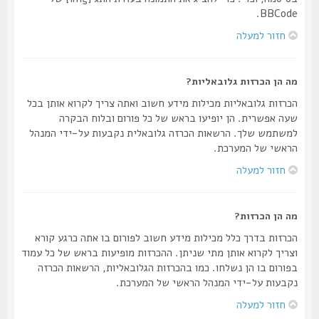
BBCode.
חזור למעלה
מה הן הכרזות גלובאליות?
הכרזות גלובאליות מכילות מידע חשוב ואתה צריך לקרוא אותן בכל
שעה אפשרית. הן יופיעו בראש של כל פורום ובלוח הבקרה
למשתמש שלך. הרשאות הכרזה גלובאלית נקבעות על-ידי המנהל
הראשי של המערכת.
חזור למעלה
מה הן הכרזות?
הכרזות בדרך כלל מכילות מידע חשוב לפורום בו אתה כרגע קורא
וצריך לקרוא אותן מתי שניתן. ההכרזות מופיעות בראש של כל עמוד
בפורום בו הן נשלחו. כמו בהכרזות הגלובאליות, הרשאות הכרזה
נקבעות על-ידי המנהל הראשי של המערכת.
חזור למעלה