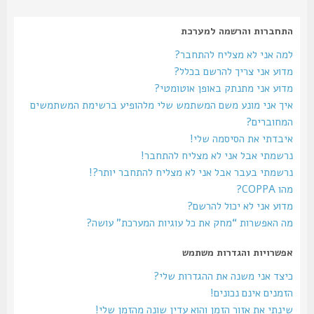
התחברות והרשמה למערכת
למה אני לא מצליח להתחבר?
מדוע אני צריך להרשם בכלל?
מדוע אני מתנתק באופן אוטומטי?
איך אני מונע משם המשתמש שלי מלהופיע ברשימת המשתמשים
המחוברים?
איבדתי את הסיסמה שלי!
נרשמתי אבל אני לא מצליח להתחבר!
נרשמתי בעבר אבל אני לא מצליח להתחבר יותר?!
מהו COPPA?
מדוע אני לא יכול להרשם?
מה האפשרות “מחק את כל עוגיות המערכת” עושה?
אפשרויות והגדרות משתמש
כיצד אני משנה את ההגדרות שלי?
הזמנים אינם נכונים!
שינתי את אזור הזמן והוא עדין שונה מהזמן שלי!