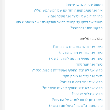
השפה שלי אינה ברשימה!
איך אני מציג תמונה יחד עם שם המשתמש שלי?
מהו הדירוג שלי וכיצד אני משנה אותו?
כאשר אני לוחץ על קישור הדואר האלקטרוני של משתמש הוא
מבקש ממני להתחבר?
מערכת השליחה
כיצד אני שולח נושא חדש בפורום?
כיצד אני עורך או מוחק הודעה?
כיצד אני מוסיף חתימה להודעות שלי?
כיצד אני יוצר סקר?
מדוע אני לא יכול להוסיף אפשרויות נוספות לסקר?
כיצד אני ערוך או מוחק סקר?
מדוע איני יכול להכנס לפורום?
מדוע אני לא יכול להוסיף קבצים מצורפים?
מדוע קיבלתי אזהרה?
כיצד ניתן לדווח למנהל על הודעות?
מהו כפתור ה“שמור” בשליחת הנושא?