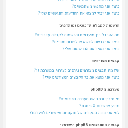
כיצד אני מחפש משתמשים?
כיצד אני יכול למצוא את ההודעות והנושאים שלי?
הרשמות לקבלת עדכונים ומועדפים
מה ההבדל בין מועדפים והרשמות לקבלת עדכונים?
כיצד אני נרשם לנושא או לפורום מסויים?
כיצד אני מסיר את ההרשמות שלי?
קבצים מצורפים
אלו מין קבצים מצורפים ניתנים לצירוף במערכת זו?
כיצד אני מוצא את כל הקבצים המצורפים שלי?
מערכת phpBB 3
מי תיכנן וכתב את מערכת הפורומים?
מדוע אפשרות X ניתנת?
למי אני פונה במקרים של חוקתיות ואישורים למערכת?
קבוצת המתרגמים phpBB הישראלי