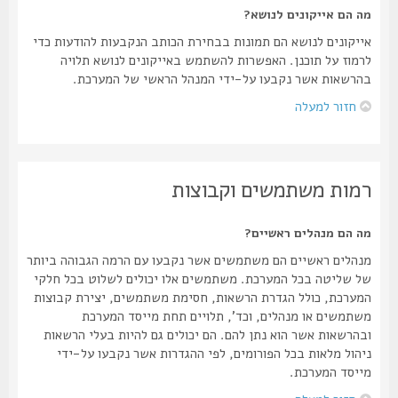
מה הם אייקונים לנושא?
אייקונים לנושא הם תמונות בבחירת הכותב הנקבעות להודעות כדי
לרמוז על תוכנן. האפשרות להשתמש באייקונים לנושא תלויה
בהרשאות אשר נקבעו על-ידי המנהל הראשי של המערכת.
חזור למעלה
רמות משתמשים וקבוצות
מה הם מנהלים ראשיים?
מנהלים ראשיים הם משתמשים אשר נקבעו עם הרמה הגבוהה ביותר
של שליטה בכל המערכת. משתמשים אלו יכולים לשלוט בכל חלקי
המערכת, כולל הגדרת הרשאות, חסימת משתמשים, יצירת קבוצות
משתמשים או מנהלים, וכד', תלויים תחת מייסד המערכת
ובהרשאות אשר הוא נתן להם. הם יכולים גם להיות בעלי הרשאות
ניהול מלאות בכל הפורומים, לפי ההגדרות אשר נקבעו על-ידי
מייסד המערכת.