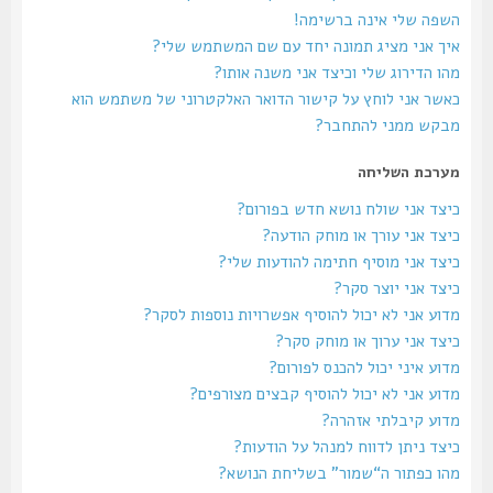
השפה שלי אינה ברשימה!
איך אני מציג תמונה יחד עם שם המשתמש שלי?
מהו הדירוג שלי וכיצד אני משנה אותו?
כאשר אני לוחץ על קישור הדואר האלקטרוני של משתמש הוא
מבקש ממני להתחבר?
מערכת השליחה
כיצד אני שולח נושא חדש בפורום?
כיצד אני עורך או מוחק הודעה?
כיצד אני מוסיף חתימה להודעות שלי?
כיצד אני יוצר סקר?
מדוע אני לא יכול להוסיף אפשרויות נוספות לסקר?
כיצד אני ערוך או מוחק סקר?
מדוע איני יכול להכנס לפורום?
מדוע אני לא יכול להוסיף קבצים מצורפים?
מדוע קיבלתי אזהרה?
כיצד ניתן לדווח למנהל על הודעות?
מהו כפתור ה“שמור” בשליחת הנושא?