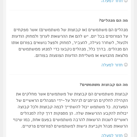
חזור למעלה
מה הם מנהלים?
מנהלים הם משתמשים (או קבוצות של משתמשים) אשר מפקחים
על הפורומים בכל יום. יש להם את ההרשאות לערוך ולמחוק הודעות
ולנעול, לשחרר נעילה, להעביר, למחוק ולפצל נושאים בפורום אותו
הם מנהלים. בדרך כלל, מנהלים נקבעו כדי למנוע ממשתמשים
מלצאת מהנושא או משליחת הודעות הפוגעות בפורום.
חזור למעלה
מה הם קבוצות משתמשים?
קבוצות משתמשים הם קבוצות של משתמשים אשר מחלקים את
הקהילה לחלקים הניתנים לניהול על-ידי המנהלים הראשיים של
המערכת. כל משתמש יכול להשתייך לכמה קבוצות ולכל קבוצה
יכולות להקבע ההרשאות שלה. הן מספקות דרך קלה למנהלים
ראשיים לשנות הרשאות להרבה משתמשים בפעם אחת, כמו שינוי
הרשאות מנהל וקביעת גישות למשתמשים לפורומים פרטיים.
חזור למעלה