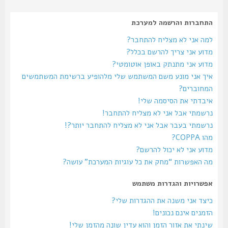
התחברות והרשמה למערכת
למה אני לא מצליח להתחבר?
מדוע אני צריך להרשם בכלל?
מדוע אני מתנתק באופן אוטומטי?
איך אני מונע משם המשתמש שלי מלהופיע ברשימת המשתמשים
המחוברים?
איבדתי את הסיסמה שלי!
נרשמתי אבל אני לא מצליח להתחבר!
נרשמתי בעבר אבל אני לא מצליח להתחבר יותר?!
מהו COPPA?
מדוע אני לא יכול להרשם?
מה האפשרות “מחק את כל עוגיות המערכת” עושה?
אפשרויות והגדרות משתמש
כיצד אני משנה את ההגדרות שלי?
הזמנים אינם נכונים!
שינתי את אזור הזמן והוא עדין שונה מהזמן שלי!