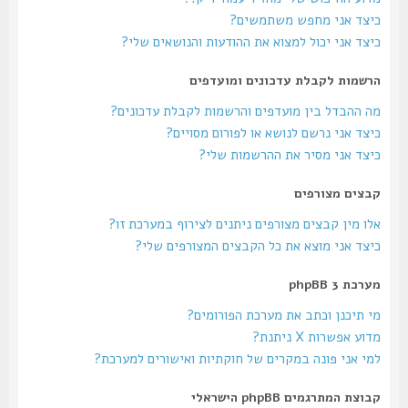
כיצד אני מחפש משתמשים?
כיצד אני יכול למצוא את ההודעות והנושאים שלי?
הרשמות לקבלת עדכונים ומועדפים
מה ההבדל בין מועדפים והרשמות לקבלת עדכונים?
כיצד אני נרשם לנושא או לפורום מסויים?
כיצד אני מסיר את ההרשמות שלי?
קבצים מצורפים
אלו מין קבצים מצורפים ניתנים לצירוף במערכת זו?
כיצד אני מוצא את כל הקבצים המצורפים שלי?
מערכת phpBB 3
מי תיכנן וכתב את מערכת הפורומים?
מדוע אפשרות X ניתנת?
למי אני פונה במקרים של חוקתיות ואישורים למערכת?
קבוצת המתרגמים phpBB הישראלי