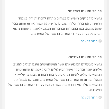
מה הם נושאים דביקים?
נושאים דביקים מופיעים בפורום מתחת להכרזות ורק בעמוד
הראשון. הם בדרך כלל חשובים כך שאתה אמור לקרוא אותם בכל
שעה נתונה. כמו בהכרזות ובהכרזות הגלובאליות, הרשאות נושא
דביק נקבעות על-ידי המנהל הראשי של המערכת.
חזור למעלה
מה הם נושאים נעולים?
נושאים נעולים הם נושאים אשר המשתמשים אינם יכולים להגיב
אליהם יותר וכל סקר אשר הם עלולים להכיל יסתיים אוטומטית.
הנושאים יכולים להיות נעולים מסיבות רבות ונקבעו כך על-ידי
מנהל הפורום או המנהל הראשי של המערכת. תוכל גם לנעול את
הנושאים שלך לפי ההרשאות אשר נקבעו על-ידי המנהל הראשי של
המערכת.
חזור למעלה