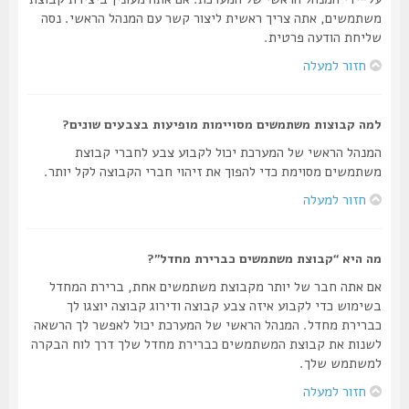
משתמשים, אתה צריך ראשית ליצור קשר עם המנהל הראשי. נסה
שליחת הודעה פרטית.
חזור למעלה
למה קבוצות משתמשים מסויימות מופיעות בצבעים שונים?
המנהל הראשי של המערכת יכול לקבוע צבע לחברי קבוצת
משתמשים מסוימת כדי להפוך את זיהוי חברי הקבוצה לקל יותר.
חזור למעלה
מה היא “קבוצת משתמשים כברירת מחדל”?
אם אתה חבר של יותר מקבוצת משתמשים אחת, ברירת המחדל
בשימוש כדי לקבוע איזה צבע קבוצה ודירוג קבוצה יוצגו לך
כברירת מחדל. המנהל הראשי של המערכת יכול לאפשר לך הרשאה
לשנות את קבוצת המשתמשים כברירת מחדל שלך דרך לוח הבקרה
למשתמש שלך.
חזור למעלה