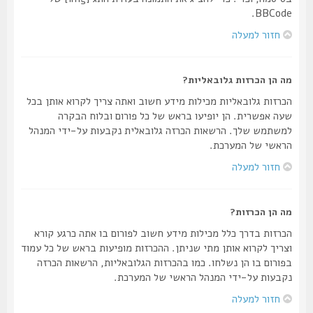
BBCode.
חזור למעלה
מה הן הכרזות גלובאליות?
הכרזות גלובאליות מכילות מידע חשוב ואתה צריך לקרוא אותן בכל
שעה אפשרית. הן יופיעו בראש של כל פורום ובלוח הבקרה
למשתמש שלך. הרשאות הכרזה גלובאלית נקבעות על-ידי המנהל
הראשי של המערכת.
חזור למעלה
מה הן הכרזות?
הכרזות בדרך כלל מכילות מידע חשוב לפורום בו אתה כרגע קורא
וצריך לקרוא אותן מתי שניתן. ההכרזות מופיעות בראש של כל עמוד
בפורום בו הן נשלחו. כמו בהכרזות הגלובאליות, הרשאות הכרזה
נקבעות על-ידי המנהל הראשי של המערכת.
חזור למעלה