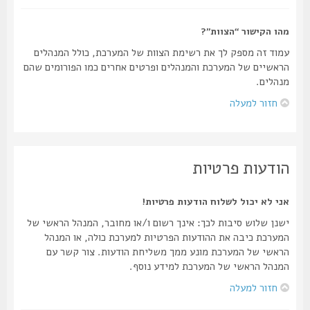
מהו הקישור “הצוות”?
עמוד זה מספק לך את רשימת הצוות של המערכת, כולל המנהלים
הראשיים של המערכת והמנהלים ופרטים אחרים כמו הפורומים שהם
מנהלים.
חזור למעלה
הודעות פרטיות
אני לא יכול לשלוח הודעות פרטיות!
ישנן שלוש סיבות לכך: אינך רשום ו/או מחובר, המנהל הראשי של
המערכת כיבה את ההודעות הפרטיות למערכת כולה, או המנהל
הראשי של המערכת מונע ממך משליחת הודעות. צור קשר עם
המנהל הראשי של המערכת למידע נוסף.
חזור למעלה