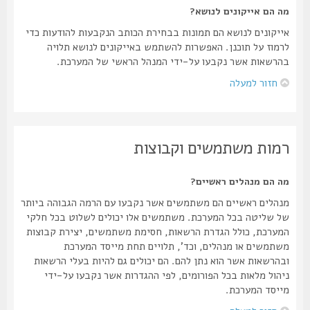
מה הם אייקונים לנושא?
אייקונים לנושא הם תמונות בבחירת הכותב הנקבעות להודעות כדי
לרמוז על תוכנן. האפשרות להשתמש באייקונים לנושא תלויה
בהרשאות אשר נקבעו על-ידי המנהל הראשי של המערכת.
חזור למעלה
רמות משתמשים וקבוצות
מה הם מנהלים ראשיים?
מנהלים ראשיים הם משתמשים אשר נקבעו עם הרמה הגבוהה ביותר
של שליטה בכל המערכת. משתמשים אלו יכולים לשלוט בכל חלקי
המערכת, כולל הגדרת הרשאות, חסימת משתמשים, יצירת קבוצות
משתמשים או מנהלים, וכד', תלויים תחת מייסד המערכת
ובהרשאות אשר הוא נתן להם. הם יכולים גם להיות בעלי הרשאות
ניהול מלאות בכל הפורומים, לפי ההגדרות אשר נקבעו על-ידי
מייסד המערכת.