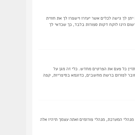
תן לך גישה לכלים אשר יעזרו וישפרו לך את חווית
ום הינו לוקח דקות ספורות בלבד, כך שכדאי לך
ן כל פעם את הפרטים מחדש. כלי זה מגן על
ובר לפורום ברשת מחשבים, כדוגמא בסיפריות, קפה
מנהלי המערכת, מנהלי פורומים ואתה עצמך תיהיו אלה