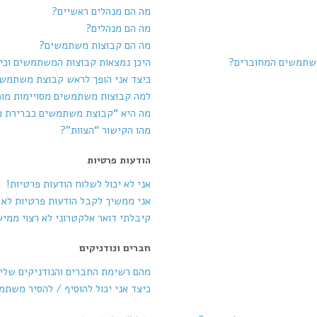
מה הם מנהלים ראשיים?
מה הם מנהלים?
מה הם קבוצות משתמשים?
משתמשים המחוברים?
היכן נמצאות קבוצות המשתמשים וכי
כיצד אני הופך לראש קבוצת משתמש
למה קבוצות משתמשים מסויימות מופ
מה היא “קבוצת משתמשים כברירת 
מהו הקישור “הצוות”?
הודעות פרטיות
אני לא יכול לשלוח הודעות פרטיות!
אני ממשיך לקבל הודעות פרטיות לא ר
קיבלתי דואר אלקטרוני לא רצוי ממי
חברים ונודניקים
מהם רשימת החברים והנודניקים שלי
כיצד אני יכול להוסיף / להסיר משת