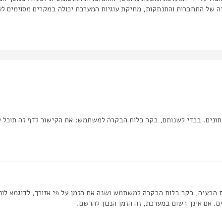
יה של התחברות והתנתקות, מחיקת עוגיות המערכת יכולה במקרים מסוימים לע
ונים. בכדי לשנותם, בקר בלוח הבקרה למשתמש; את הקישור לדף זה תוכל 
 הבעיה, בקר בלוח הבקרה למשתמש ושנה את הזמן על פי אזורך, לדוגמא לונדון
ם. אם אינך רשום במערכת, זה הזמן הנכון להרשם.