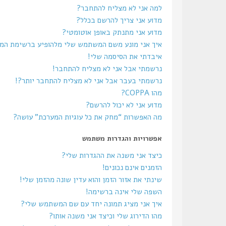
למה אני לא מצליח להתחבר?
מדוע אני צריך להרשם בכלל?
מדוע אני מתנתק באופן אוטומטי?
איך אני מונע משם המשתמש שלי מלהופיע ברשימת ה
איבדתי את הסיסמה שלי!
נרשמתי אבל אני לא מצליח להתחבר!
נרשמתי בעבר אבל אני לא מצליח להתחבר יותר?!
מהו COPPA?
מדוע אני לא יכול להרשם?
מה האפשרות “מחק את כל עוגיות המערכת” עושה?
אפשרויות והגדרות משתמש
כיצד אני משנה את ההגדרות שלי?
הזמנים אינם נכונים!
שינתי את אזור הזמן והוא עדין שונה מהזמן שלי!
השפה שלי אינה ברשימה!
איך אני מציג תמונה יחד עם שם המשתמש שלי?
מהו הדירוג שלי וכיצד אני משנה אותו?