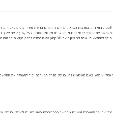
בכתב או כל שיטה אחרת של אישור 
או לאתר אשר אליו אתה מנסה להרשם, צור קשר עם יועץ חוקי להתיעצות. שי
ת שמנהל המערכת חסם את כתובת ה IP שלך או אסר שימוש בשם משתמש זה. בנוסף מנהל המערכת יכול
וצרו על ידי המערכת ומונעת מהמשך ההתחברות האוטומטית לפעול. בנוסף א