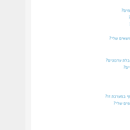
מים?
נושאים שלי?
בלת עדכונים?
ים?
וף במערכת זו?
פים שלי?