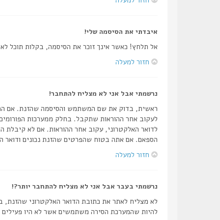
איבדתי את הסיסמה שלי!
אל תלחץ! כאשר אינך זוכר את הסיסמה, בקלות תוכל ל
חזור למעלה
נרשמתי אבל אני לא מצליח להתחבר!
לעקוב אחר ההוראות שתקבל. בחלק ממערכות הפורומים 
לדואר האלקטרוני, עקוב אחר ההוראות. אם לא קיבלת הו
הספאם. אם אתה בטוח שהפרטים שהזנת נכונים ודואר הא
חזור למעלה
נרשמתי בעבר אבל אני לא מצליח להתחבר יותר?!
לא מצליח לאתר את כתובת הדואר האלקטרוני שהזנת, בד
להיות שהמערכת הסירה משתמשים אשר לא היו פעילים זמן