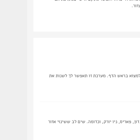
זור.
למצוא בראש הדף. מערכת זו תאפשר לך לשנות את
, פאריס, ניו יורק, וכדומה. שים לב ששינוי אזור