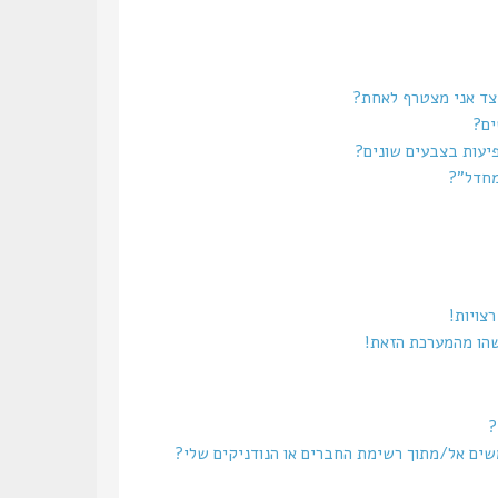
צד אני מצטרף לאחת?
ים?
יעות בצבעים שונים?
מחדל”?
צויות!
שהו מהמערכת הזאת!
?
משים אל/מתוך רשימת החברים או הנודניקים שלי?