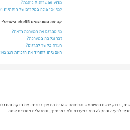
מדוע אפשרות X ניתנת?
למי אני פונה במקרים של חוקתיות ו
קבוצת המתרגמים phpBB הישראלי
מי מתרגם את המערכת הזאת?
זכר ונקבה במערכת?
הערה בקשר לתרגום?
האם ניתן להוריד את הזכויות הנמצאו
שית, בדוק ששם המשתמש והסיסמה שהזנת הם אכן נכונים. אם בדקת והם נכונ
אי לבעיה והתקלה היא במערכת ולא בפרטייך, והמנהלים מסדרים אותה.