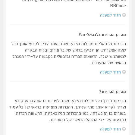
BBCode.
חזור למעלה
מה הן הכרזות גלובאליות?
הכרזות גלובאליות מכילות מידע חשוב ואתה צריך לקרוא אותן בכל
שעה אפשרית. הן יופיעו בראש של כל פורום ובלוח הבקרה
למשתמש שלך. הרשאות הכרזה גלובאלית נקבעות על-ידי המנהל
הראשי של המערכת.
חזור למעלה
מה הן הכרזות?
הכרזות בדרך כלל מכילות מידע חשוב לפורום בו אתה כרגע קורא
וצריך לקרוא אותן מתי שניתן. ההכרזות מופיעות בראש של כל עמוד
בפורום בו הן נשלחו. כמו בהכרזות הגלובאליות, הרשאות הכרזה
נקבעות על-ידי המנהל הראשי של המערכת.
חזור למעלה