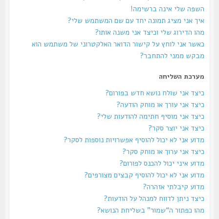
השפה שלי אינה ברשימה!
איך אני מציג תמונה יחד עם שם המשתמש שלי?
מהו הדירוג שלי וכיצד אני משנה אותו?
כאשר אני לוחץ על קישור הדואר האלקטרוני של משתמש הוא
מבקש ממני להתחבר?
מערכת השליחה
כיצד אני שולח נושא חדש בפורום?
כיצד אני עורך או מוחק הודעה?
כיצד אני מוסיף חתימה להודעות שלי?
כיצד אני יוצר סקר?
מדוע אני לא יכול להוסיף אפשרויות נוספות לסקר?
כיצד אני ערוך או מוחק סקר?
מדוע איני יכול להכנס לפורום?
מדוע אני לא יכול להוסיף קבצים מצורפים?
מדוע קיבלתי אזהרה?
כיצד ניתן לדווח למנהל על הודעות?
מהו כפתור ה“שמור” בשליחת הנושא?