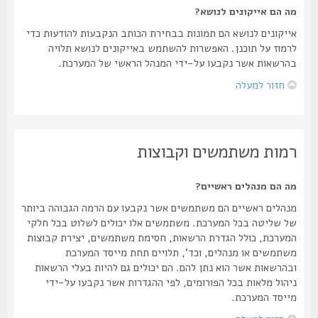
מה הם אייקונים לנושא?
אייקונים לנושא הם תמונות בבחירת הכותב הנקבעות להודעות כדי
לרמוז על תוכנן. האפשרות להשתמש באייקונים לנושא תלויה
בהרשאות אשר נקבעו על-ידי המנהל הראשי של המערכת.
חזור למעלה
רמות משתמשים וקבוצות
מה הם מנהלים ראשיים?
מנהלים ראשיים הם משתמשים אשר נקבעו עם הרמה הגבוהה ביותר
של שליטה בכל המערכת. משתמשים אלו יכולים לשלוט בכל חלקי
המערכת, כולל הגדרת הרשאות, חסימת משתמשים, יצירת קבוצות
משתמשים או מנהלים, וכד', תלויים תחת מייסד המערכת
ובהרשאות אשר הוא נתן להם. הם יכולים גם להיות בעלי הרשאות
ניהול מלאות בכל הפורומים, לפי ההגדרות אשר נקבעו על-ידי
מייסד המערכת.