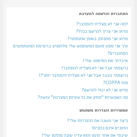
התחברות והרשמה למערכת
למה אני לא מצליח להתחבר?
מדוע אני צריך להרשם בכלל?
מדוע אני מתנתק באופן אוטומטי?
איך אני מונע משם המשתמש שלי מלהופיע ברשימת המשתמשים
המחוברים?
איבדתי את הסיסמה שלי!
נרשמתי אבל אני לא מצליח להתחבר!
נרשמתי בעבר אבל אני לא מצליח להתחבר יותר?!
מהו COPPA?
מדוע אני לא יכול להרשם?
מה האפשרות “מחק את כל עוגיות המערכת” עושה?
אפשרויות והגדרות משתמש
כיצד אני משנה את ההגדרות שלי?
הזמנים אינם נכונים!
שינתי את אזור הזמן והוא עדין שונה מהזמן שלי!