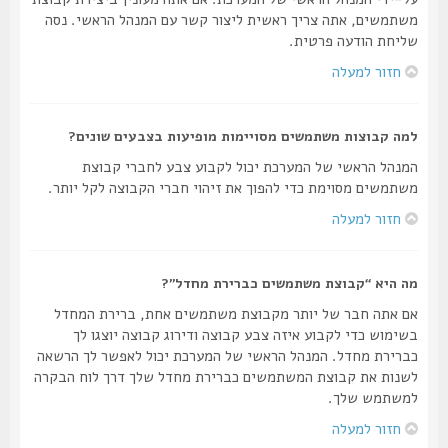
משתמשים, אתה צריך ראשית ליצור קשר עם המנהל הראשי. נסה
שליחת הודעה פרטית.
חזור למעלה
למה קבוצות משתמשים מסויימות מופיעות בצבעים שונים?
המנהל הראשי של המערכת יכול לקבוע צבע לחברי קבוצת
משתמשים מסוימת כדי להפוך את זיהוי חברי הקבוצה לקל יותר.
חזור למעלה
מה היא “קבוצת משתמשים כברירת מחדל”?
אם אתה חבר של יותר מקבוצת משתמשים אחת, ברירת המחדל
בשימוש כדי לקבוע איזה צבע קבוצה ודירוג קבוצה יוצגו לך
כברירת מחדל. המנהל הראשי של המערכת יכול לאפשר לך הרשאה
לשנות את קבוצת המשתמשים כברירת מחדל שלך דרך לוח הבקרה
למשתמש שלך.
חזור למעלה