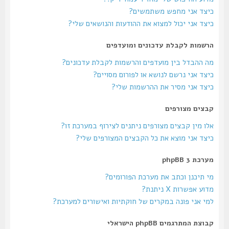
כיצד אני מחפש משתמשים?
כיצד אני יכול למצוא את ההודעות והנושאים שלי?
הרשמות לקבלת עדכונים ומועדפים
מה ההבדל בין מועדפים והרשמות לקבלת עדכונים?
כיצד אני נרשם לנושא או לפורום מסויים?
כיצד אני מסיר את ההרשמות שלי?
קבצים מצורפים
אלו מין קבצים מצורפים ניתנים לצירוף במערכת זו?
כיצד אני מוצא את כל הקבצים המצורפים שלי?
מערכת phpBB 3
מי תיכנן וכתב את מערכת הפורומים?
מדוע אפשרות X ניתנת?
למי אני פונה במקרים של חוקתיות ואישורים למערכת?
קבוצת המתרגמים phpBB הישראלי