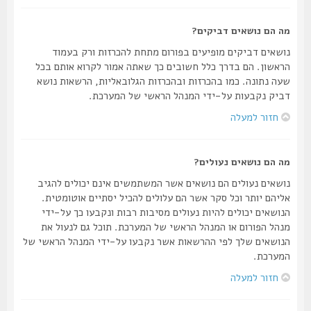
מה הם נושאים דביקים?
נושאים דביקים מופיעים בפורום מתחת להכרזות ורק בעמוד
הראשון. הם בדרך כלל חשובים כך שאתה אמור לקרוא אותם בכל
שעה נתונה. כמו בהכרזות ובהכרזות הגלובאליות, הרשאות נושא
דביק נקבעות על-ידי המנהל הראשי של המערכת.
חזור למעלה
מה הם נושאים נעולים?
נושאים נעולים הם נושאים אשר המשתמשים אינם יכולים להגיב
אליהם יותר וכל סקר אשר הם עלולים להכיל יסתיים אוטומטית.
הנושאים יכולים להיות נעולים מסיבות רבות ונקבעו כך על-ידי
מנהל הפורום או המנהל הראשי של המערכת. תוכל גם לנעול את
הנושאים שלך לפי ההרשאות אשר נקבעו על-ידי המנהל הראשי של
המערכת.
חזור למעלה