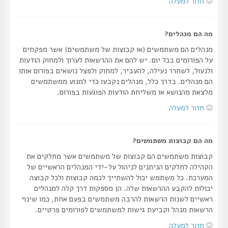
חזור למעלה
מה הם מנהלים?
מנהלים הם משתמשים (או קבוצות של משתמשים) אשר מפקחים
על הפורומים בכל יום. יש להם את ההרשאות לערוך ולמחוק הודעות
ולנעול, לשחרר נעילה, להעביר, למחוק ולפצל נושאים בפורום אותו
הם מנהלים. בדרך כלל, מנהלים נקבעו כדי למנוע ממשתמשים
מלצאת מהנושא או משליחת הודעות הפוגעות בפורום.
חזור למעלה
מה הם קבוצות משתמשים?
קבוצות משתמשים הם קבוצות של משתמשים אשר מחלקים את
הקהילה לחלקים הניתנים לניהול על-ידי המנהלים הראשיים של
המערכת. כל משתמש יכול להשתייך לכמה קבוצות ולכל קבוצה
יכולות להקבע ההרשאות שלה. הן מספקות דרך קלה למנהלים
ראשיים לשנות הרשאות להרבה משתמשים בפעם אחת, כמו שינוי
הרשאות מנהל וקביעת גישות למשתמשים לפורומים פרטיים.
חזור למעלה