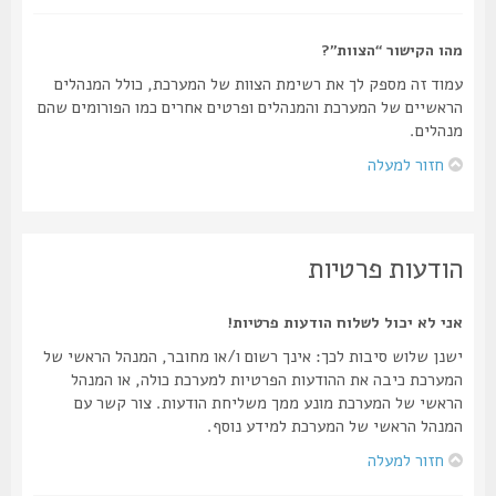
מהו הקישור “הצוות”?
עמוד זה מספק לך את רשימת הצוות של המערכת, כולל המנהלים
הראשיים של המערכת והמנהלים ופרטים אחרים כמו הפורומים שהם
מנהלים.
חזור למעלה
הודעות פרטיות
אני לא יכול לשלוח הודעות פרטיות!
ישנן שלוש סיבות לכך: אינך רשום ו/או מחובר, המנהל הראשי של
המערכת כיבה את ההודעות הפרטיות למערכת כולה, או המנהל
הראשי של המערכת מונע ממך משליחת הודעות. צור קשר עם
המנהל הראשי של המערכת למידע נוסף.
חזור למעלה