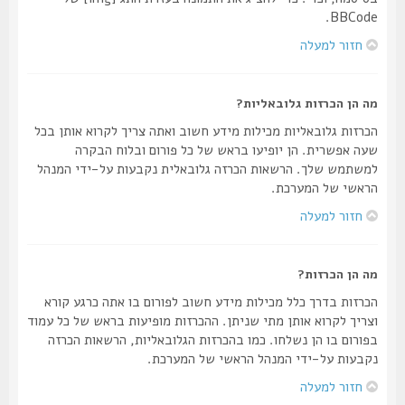
BBCode.
חזור למעלה
מה הן הכרזות גלובאליות?
הכרזות גלובאליות מכילות מידע חשוב ואתה צריך לקרוא אותן בכל
שעה אפשרית. הן יופיעו בראש של כל פורום ובלוח הבקרה
למשתמש שלך. הרשאות הכרזה גלובאלית נקבעות על-ידי המנהל
הראשי של המערכת.
חזור למעלה
מה הן הכרזות?
הכרזות בדרך כלל מכילות מידע חשוב לפורום בו אתה כרגע קורא
וצריך לקרוא אותן מתי שניתן. ההכרזות מופיעות בראש של כל עמוד
בפורום בו הן נשלחו. כמו בהכרזות הגלובאליות, הרשאות הכרזה
נקבעות על-ידי המנהל הראשי של המערכת.
חזור למעלה