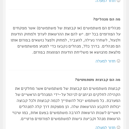
חזור למעלה
מה הם מנהלים?
מנהלים הם משתמשים (או קבוצות של משתמשים) אשר מפקחים
על הפורומים בכל יום. יש להם את ההרשאות לערוך ולמחוק הודעות
ולנעול, לשחרר נעילה, להעביר, למחוק ולפצל נושאים בפורום אותו
הם מנהלים. בדרך כלל, מנהלים נקבעו כדי למנוע ממשתמשים
מלצאת מהנושא או משליחת הודעות הפוגעות בפורום.
חזור למעלה
מה הם קבוצות משתמשים?
קבוצות משתמשים הם קבוצות של משתמשים אשר מחלקים את
הקהילה לחלקים הניתנים לניהול על-ידי המנהלים הראשיים של
המערכת. כל משתמש יכול להשתייך לכמה קבוצות ולכל קבוצה
יכולות להקבע ההרשאות שלה. הן מספקות דרך קלה למנהלים
ראשיים לשנות הרשאות להרבה משתמשים בפעם אחת, כמו שינוי
הרשאות מנהל וקביעת גישות למשתמשים לפורומים פרטיים.
חזור למעלה