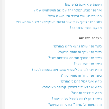
השפה שלי אינה ברשימה!
איך אני מציג תמונה יחד עם שם המשתמש שלי?
מהו הדירוג שלי וכיצד אני משנה אותו?
כאשר אני לוחץ על קישור הדואר האלקטרוני של משתמש הוא
מבקש ממני להתחבר?
מערכת השליחה
כיצד אני שולח נושא חדש בפורום?
כיצד אני עורך או מוחק הודעה?
כיצד אני מוסיף חתימה להודעות שלי?
כיצד אני יוצר סקר?
מדוע אני לא יכול להוסיף אפשרויות נוספות לסקר?
כיצד אני ערוך או מוחק סקר?
מדוע איני יכול להכנס לפורום?
מדוע אני לא יכול להוסיף קבצים מצורפים?
מדוע קיבלתי אזהרה?
כיצד ניתן לדווח למנהל על הודעות?
מהו כפתור ה“שמור” בשליחת הנושא?