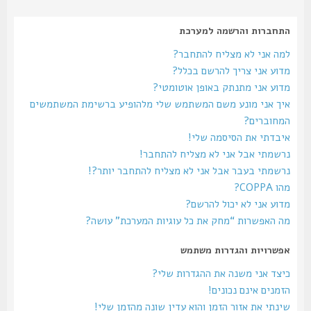
התחברות והרשמה למערכת
למה אני לא מצליח להתחבר?
מדוע אני צריך להרשם בכלל?
מדוע אני מתנתק באופן אוטומטי?
איך אני מונע משם המשתמש שלי מלהופיע ברשימת המשתמשים
המחוברים?
איבדתי את הסיסמה שלי!
נרשמתי אבל אני לא מצליח להתחבר!
נרשמתי בעבר אבל אני לא מצליח להתחבר יותר?!
מהו COPPA?
מדוע אני לא יכול להרשם?
מה האפשרות “מחק את כל עוגיות המערכת” עושה?
אפשרויות והגדרות משתמש
כיצד אני משנה את ההגדרות שלי?
הזמנים אינם נכונים!
שינתי את אזור הזמן והוא עדין שונה מהזמן שלי!