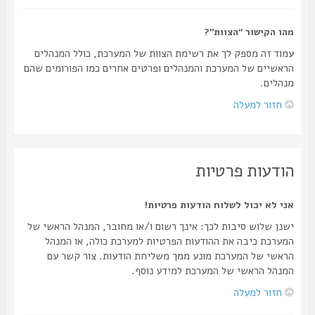
מהו הקישור “הצוות”?
עמוד זה מספק לך את רשימת הצוות של המערכת, כולל המנהלים
הראשיים של המערכת והמנהלים ופרטים אחרים כמו הפורומים שהם
מנהלים.
חזור למעלה
הודעות פרטיות
אני לא יכול לשלוח הודעות פרטיות!
ישנן שלוש סיבות לכך: אינך רשום ו/או מחובר, המנהל הראשי של
המערכת כיבה את ההודעות הפרטיות למערכת כולה, או המנהל
הראשי של המערכת מונע ממך משליחת הודעות. צור קשר עם
המנהל הראשי של המערכת למידע נוסף.
חזור למעלה