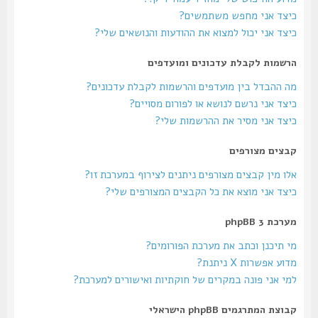
כיצד אני מחפש משתמשים?
כיצד אני יכול למצוא את ההודעות והנושאים שלי?
הרשמות לקבלת עדכונים ומועדפים
מה ההבדל בין מועדפים והרשמות לקבלת עדכונים?
כיצד אני נרשם לנושא או לפורום מסויים?
כיצד אני מסיר את ההרשמות שלי?
קבצים מצורפים
אלו מין קבצים מצורפים ניתנים לצירוף במערכת זו?
כיצד אני מוצא את כל הקבצים המצורפים שלי?
מערכת phpBB 3
מי תיכנן וכתב את מערכת הפורומים?
מדוע אפשרות X ניתנת?
למי אני פונה במקרים של חוקתיות ואישורים למערכת?
קבוצת המתרגמים phpBB הישראלי