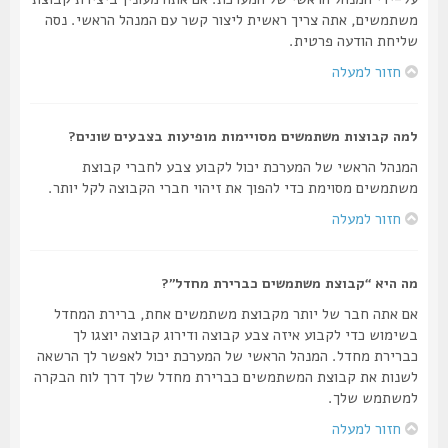
משתמשים, אתה צריך ראשית ליצור קשר עם המנהל הראשי. נסה
שליחת הודעה פרטית.
חזור למעלה
למה קבוצות משתמשים מסויימות מופיעות בצבעים שונים?
המנהל הראשי של המערכת יכול לקבוע צבע לחברי קבוצת
משתמשים מסוימת כדי להפוך את זיהוי חברי הקבוצה לקל יותר.
חזור למעלה
מה היא “קבוצת משתמשים כברירת מחדל”?
אם אתה חבר של יותר מקבוצת משתמשים אחת, ברירת המחדל
בשימוש כדי לקבוע איזה צבע קבוצה ודירוג קבוצה יוצגו לך
כברירת מחדל. המנהל הראשי של המערכת יכול לאפשר לך הרשאה
לשנות את קבוצת המשתמשים כברירת מחדל שלך דרך לוח הבקרה
למשתמש שלך.
חזור למעלה