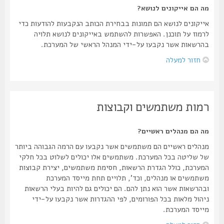
מה הם אייקונים לנושא?
אייקונים לנושא הם תמונות בבחירת הכותב הנקבעות להודעות כדי
לרמוז על תוכנן. האפשרות להשתמש באייקונים לנושא תלויה
בהרשאות אשר נקבעו על-ידי המנהל הראשי של המערכת.
חזור למעלה
רמות משתמשים וקבוצות
מה הם מנהלים ראשיים?
מנהלים ראשיים הם משתמשים אשר נקבעו עם הרמה הגבוהה ביותר
של שליטה בכל המערכת. משתמשים אלו יכולים לשלוט בכל חלקי
המערכת, כולל הגדרת הרשאות, חסימת משתמשים, יצירת קבוצות
משתמשים או מנהלים, וכד', תלויים תחת מייסד המערכת
ובהרשאות אשר הוא נתן להם. הם יכולים גם להיות בעלי הרשאות
ניהול מלאות בכל הפורומים, לפי ההגדרות אשר נקבעו על-ידי
מייסד המערכת.