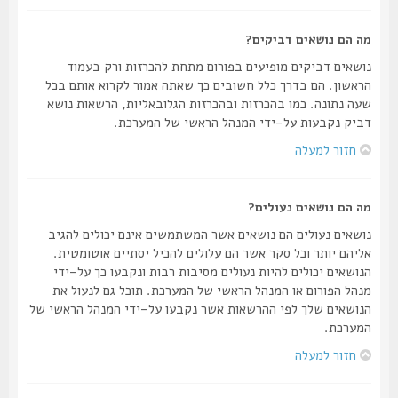
מה הם נושאים דביקים?
נושאים דביקים מופיעים בפורום מתחת להכרזות ורק בעמוד
הראשון. הם בדרך כלל חשובים כך שאתה אמור לקרוא אותם בכל
שעה נתונה. כמו בהכרזות ובהכרזות הגלובאליות, הרשאות נושא
דביק נקבעות על-ידי המנהל הראשי של המערכת.
חזור למעלה
מה הם נושאים נעולים?
נושאים נעולים הם נושאים אשר המשתמשים אינם יכולים להגיב
אליהם יותר וכל סקר אשר הם עלולים להכיל יסתיים אוטומטית.
הנושאים יכולים להיות נעולים מסיבות רבות ונקבעו כך על-ידי
מנהל הפורום או המנהל הראשי של המערכת. תוכל גם לנעול את
הנושאים שלך לפי ההרשאות אשר נקבעו על-ידי המנהל הראשי של
המערכת.
חזור למעלה