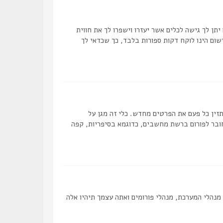
תן לך גישה לכלים אשר יעזרו וישפרו לך את חווית
ום הינו לוקח דקות ספורות בלבד, כך שכדאי לך
ן כל פעם את הפרטים מחדש. כלי זה מגן על
ובר לפורום ברשת מחשבים, כדוגמא בסיפריות, קפה
מנהלי המערכת, מנהלי פורומים ואתה עצמך תיהיו אלה