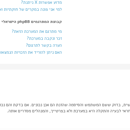
מדוע אפשרות X ניתנת?
למי אני פונה במקרים של חוקתיות ו
קבוצת המתרגמים phpBB הישראלי
מי מתרגם את המערכת הזאת?
זכר ונקבה במערכת?
הערה בקשר לתרגום?
האם ניתן להוריד את הזכויות הנמצאו
שית, בדוק ששם המשתמש והסיסמה שהזנת הם אכן נכונים. אם בדקת והם נכונ
אי לבעיה והתקלה היא במערכת ולא בפרטייך, והמנהלים מסדרים אותה.