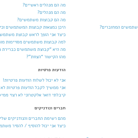
מה הם מנהלים ראשיים?
מה הם מנהלים?
מה הם קבוצות משתמשים?
משתמשים המחוברים?
היכן נמצאות קבוצות המשתמשים וכי
כיצד אני הופך לראש קבוצת משתמש
למה קבוצות משתמשים מסויימות מופ
מה היא “קבוצת משתמשים כברירת 
מהו הקישור “הצוות”?
הודעות פרטיות
אני לא יכול לשלוח הודעות פרטיות!
אני ממשיך לקבל הודעות פרטיות לא ר
קיבלתי דואר אלקטרוני לא רצוי ממי
חברים ונודניקים
מהם רשימת החברים והנודניקים שלי
כיצד אני יכול להוסיף / להסיר משת