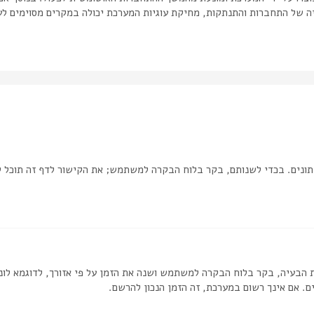
יה של התחברות והתנתקות, מחיקת עוגיות המערכת יכולה במקרים מסוימים לע
ונים. בכדי לשנותם, בקר בלוח הבקרה למשתמש; את הקישור לדף זה תוכל 
 הבעיה, בקר בלוח הבקרה למשתמש ושנה את הזמן על פי אזורך, לדוגמא לונדון
ם. אם אינך רשום במערכת, זה הזמן הנכון להרשם.