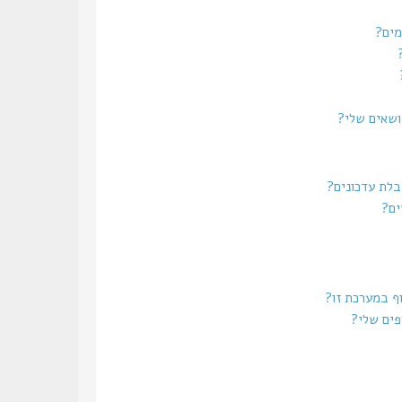
מים?
נושאים שלי?
בלת עדכונים?
ים?
וף במערכת זו?
פים שלי?