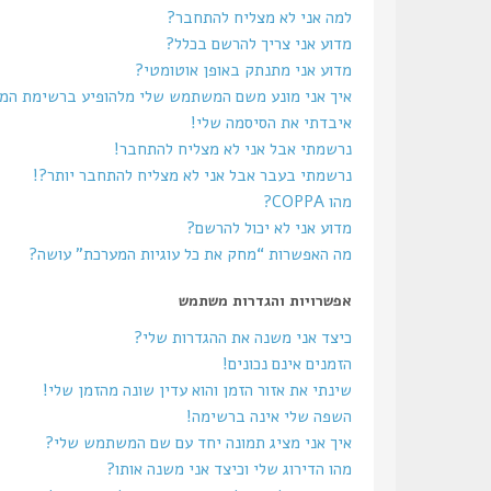
למה אני לא מצליח להתחבר?
מדוע אני צריך להרשם בכלל?
מדוע אני מתנתק באופן אוטומטי?
איך אני מונע משם המשתמש שלי מלהופיע ברשימת ה
איבדתי את הסיסמה שלי!
נרשמתי אבל אני לא מצליח להתחבר!
נרשמתי בעבר אבל אני לא מצליח להתחבר יותר?!
מהו COPPA?
מדוע אני לא יכול להרשם?
מה האפשרות “מחק את כל עוגיות המערכת” עושה?
אפשרויות והגדרות משתמש
כיצד אני משנה את ההגדרות שלי?
הזמנים אינם נכונים!
שינתי את אזור הזמן והוא עדין שונה מהזמן שלי!
השפה שלי אינה ברשימה!
איך אני מציג תמונה יחד עם שם המשתמש שלי?
מהו הדירוג שלי וכיצד אני משנה אותו?