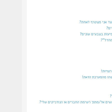
צד אני מצטרף לאחת?
ים?
יעות בצבעים שונים?
מחדל”?
צויות!
שהו מהמערכת הזאת!
?
משים אל/מתוך רשימת החברים או הנודניקים שלי?