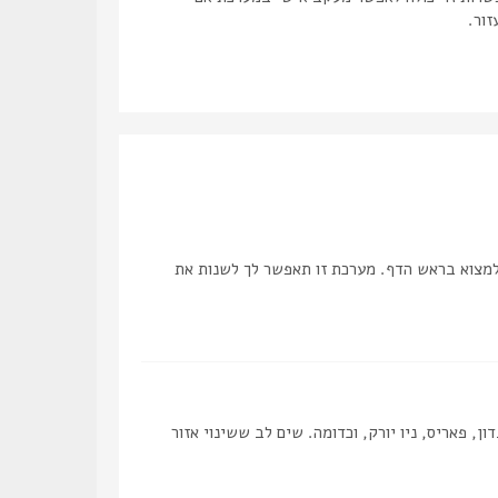
זור.
למצוא בראש הדף. מערכת זו תאפשר לך לשנות את
, פאריס, ניו יורק, וכדומה. שים לב ששינוי אזור