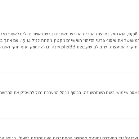
בכתב או כל שיטה אחרת של אישור 
או לאתר אשר אליו אתה מנסה להרשם, צור קשר עם יועץ חוקי להתיעצות. שי
ת שמנהל המערכת חסם את כתובת ה IP שלך או אסר שימוש בשם משתמש זה. בנוסף מנהל המערכת יכול
וצרו על ידי המערכת ומונעת מהמשך ההתחברות האוטומטית לפעול. בנוסף א