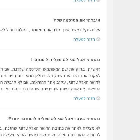
איבדתי את הסיסמה שלי!
אל תלחץ! כאשר אינך זוכר את הסיסמה, בקלות תוכל ל
חזור למעלה
נרשמתי אבל אני לא מצליח להתחבר!
לעקוב אחר ההוראות שתקבל. בחלק ממערכות הפורומים 
לדואר האלקטרוני, עקוב אחר ההוראות. אם לא קיבלת הו
הספאם. אם אתה בטוח שהפרטים שהזנת נכונים ודואר הא
חזור למעלה
נרשמתי בעבר אבל אני לא מצליח להתחבר יותר?!
לא מצליח לאתר את כתובת הדואר האלקטרוני שהזנת, בד
להיות שהמערכת הסירה משתמשים אשר לא היו פעילים זמן