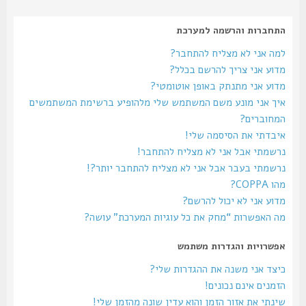
התחברות והרשמה למערכת
למה אני לא מצליח להתחבר?
מדוע אני צריך להרשם בכלל?
מדוע אני מתנתק באופן אוטומטי?
איך אני מונע משם המשתמש שלי מלהופיע ברשימת המשתמשים
המחוברים?
איבדתי את הסיסמה שלי!
נרשמתי אבל אני לא מצליח להתחבר!
נרשמתי בעבר אבל אני לא מצליח להתחבר יותר?!
מהו COPPA?
מדוע אני לא יכול להרשם?
מה האפשרות “מחק את כל עוגיות המערכת” עושה?
אפשרויות והגדרות משתמש
כיצד אני משנה את ההגדרות שלי?
הזמנים אינם נכונים!
שינתי את אזור הזמן והוא עדין שונה מהזמן שלי!