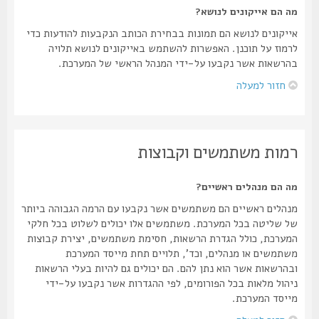
מה הם אייקונים לנושא?
אייקונים לנושא הם תמונות בבחירת הכותב הנקבעות להודעות כדי
לרמוז על תוכנן. האפשרות להשתמש באייקונים לנושא תלויה
בהרשאות אשר נקבעו על-ידי המנהל הראשי של המערכת.
חזור למעלה
רמות משתמשים וקבוצות
מה הם מנהלים ראשיים?
מנהלים ראשיים הם משתמשים אשר נקבעו עם הרמה הגבוהה ביותר
של שליטה בכל המערכת. משתמשים אלו יכולים לשלוט בכל חלקי
המערכת, כולל הגדרת הרשאות, חסימת משתמשים, יצירת קבוצות
משתמשים או מנהלים, וכד', תלויים תחת מייסד המערכת
ובהרשאות אשר הוא נתן להם. הם יכולים גם להיות בעלי הרשאות
ניהול מלאות בכל הפורומים, לפי ההגדרות אשר נקבעו על-ידי
מייסד המערכת.