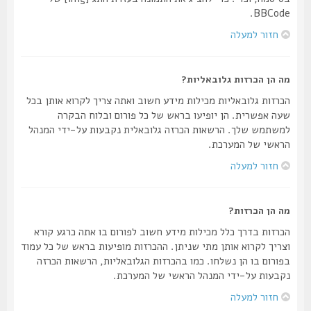
BBCode.
חזור למעלה
מה הן הכרזות גלובאליות?
הכרזות גלובאליות מכילות מידע חשוב ואתה צריך לקרוא אותן בכל
שעה אפשרית. הן יופיעו בראש של כל פורום ובלוח הבקרה
למשתמש שלך. הרשאות הכרזה גלובאלית נקבעות על-ידי המנהל
הראשי של המערכת.
חזור למעלה
מה הן הכרזות?
הכרזות בדרך כלל מכילות מידע חשוב לפורום בו אתה כרגע קורא
וצריך לקרוא אותן מתי שניתן. ההכרזות מופיעות בראש של כל עמוד
בפורום בו הן נשלחו. כמו בהכרזות הגלובאליות, הרשאות הכרזה
נקבעות על-ידי המנהל הראשי של המערכת.
חזור למעלה