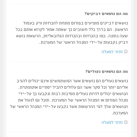
מה הם נושאים דביקים?
נושאים דביקים מופיעים בפורום מתחת להכרזות ורק בעמוד
הראשון. הם בדרך כלל חשובים כך שאתה אמור לקרוא אותם בכל
שעה נתונה. כמו בהכרזות ובהכרזות הגלובאליות, הרשאות נושא
דביק נקבעות על-ידי המנהל הראשי של המערכת.
חזור למעלה
מה הם נושאים נעולים?
נושאים נעולים הם נושאים אשר המשתמשים אינם יכולים להגיב
אליהם יותר וכל סקר אשר הם עלולים להכיל יסתיים אוטומטית.
הנושאים יכולים להיות נעולים מסיבות רבות ונקבעו כך על-ידי
מנהל הפורום או המנהל הראשי של המערכת. תוכל גם לנעול את
הנושאים שלך לפי ההרשאות אשר נקבעו על-ידי המנהל הראשי של
המערכת.
חזור למעלה