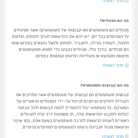
חזור למעלה
מה הם מנהלים?
מנהלים הם משתמשים (או קבוצות של משתמשים) אשר מפקחים
על הפורומים בכל יום. יש להם את ההרשאות לערוך ולמחוק הודעות
ולנעול, לשחרר נעילה, להעביר, למחוק ולפצל נושאים בפורום אותו
הם מנהלים. בדרך כלל, מנהלים נקבעו כדי למנוע ממשתמשים
מלצאת מהנושא או משליחת הודעות הפוגעות בפורום.
חזור למעלה
מה הם קבוצות משתמשים?
קבוצות משתמשים הם קבוצות של משתמשים אשר מחלקים את
הקהילה לחלקים הניתנים לניהול על-ידי המנהלים הראשיים של
המערכת. כל משתמש יכול להשתייך לכמה קבוצות ולכל קבוצה
יכולות להקבע ההרשאות שלה. הן מספקות דרך קלה למנהלים
ראשיים לשנות הרשאות להרבה משתמשים בפעם אחת, כמו שינוי
הרשאות מנהל וקביעת גישות למשתמשים לפורומים פרטיים.
חזור למעלה