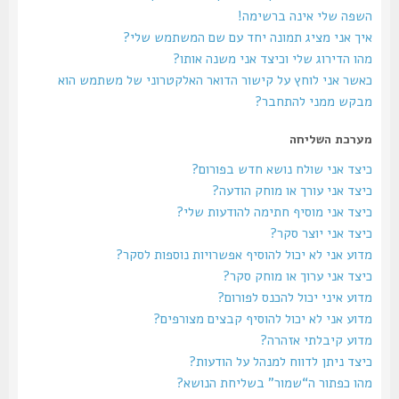
השפה שלי אינה ברשימה!
איך אני מציג תמונה יחד עם שם המשתמש שלי?
מהו הדירוג שלי וכיצד אני משנה אותו?
כאשר אני לוחץ על קישור הדואר האלקטרוני של משתמש הוא
מבקש ממני להתחבר?
מערכת השליחה
כיצד אני שולח נושא חדש בפורום?
כיצד אני עורך או מוחק הודעה?
כיצד אני מוסיף חתימה להודעות שלי?
כיצד אני יוצר סקר?
מדוע אני לא יכול להוסיף אפשרויות נוספות לסקר?
כיצד אני ערוך או מוחק סקר?
מדוע איני יכול להכנס לפורום?
מדוע אני לא יכול להוסיף קבצים מצורפים?
מדוע קיבלתי אזהרה?
כיצד ניתן לדווח למנהל על הודעות?
מהו כפתור ה“שמור” בשליחת הנושא?