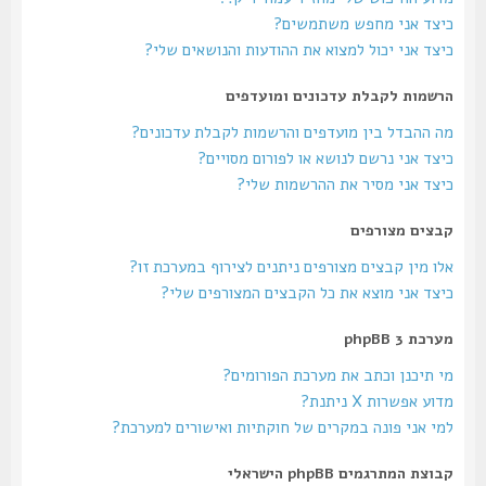
כיצד אני מחפש משתמשים?
כיצד אני יכול למצוא את ההודעות והנושאים שלי?
הרשמות לקבלת עדכונים ומועדפים
מה ההבדל בין מועדפים והרשמות לקבלת עדכונים?
כיצד אני נרשם לנושא או לפורום מסויים?
כיצד אני מסיר את ההרשמות שלי?
קבצים מצורפים
אלו מין קבצים מצורפים ניתנים לצירוף במערכת זו?
כיצד אני מוצא את כל הקבצים המצורפים שלי?
מערכת phpBB 3
מי תיכנן וכתב את מערכת הפורומים?
מדוע אפשרות X ניתנת?
למי אני פונה במקרים של חוקתיות ואישורים למערכת?
קבוצת המתרגמים phpBB הישראלי