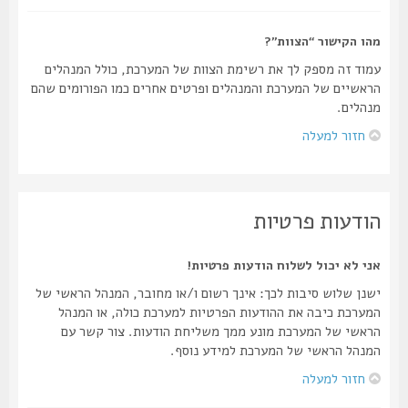
מהו הקישור “הצוות”?
עמוד זה מספק לך את רשימת הצוות של המערכת, כולל המנהלים
הראשיים של המערכת והמנהלים ופרטים אחרים כמו הפורומים שהם
מנהלים.
חזור למעלה
הודעות פרטיות
אני לא יכול לשלוח הודעות פרטיות!
ישנן שלוש סיבות לכך: אינך רשום ו/או מחובר, המנהל הראשי של
המערכת כיבה את ההודעות הפרטיות למערכת כולה, או המנהל
הראשי של המערכת מונע ממך משליחת הודעות. צור קשר עם
המנהל הראשי של המערכת למידע נוסף.
חזור למעלה