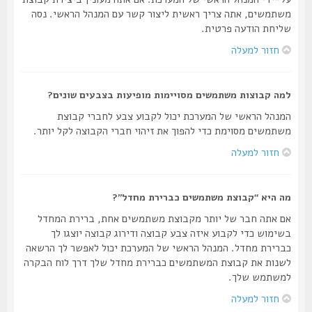
משתמשים, אתה צריך ראשית ליצור קשר עם המנהל הראשי. נסה
שליחת הודעה פרטית.
חזור למעלה
למה קבוצות משתמשים מסויימות מופיעות בצבעים שונים?
המנהל הראשי של המערכת יכול לקבוע צבע לחברי קבוצת
משתמשים מסוימת כדי להפוך את זיהוי חברי הקבוצה לקל יותר.
חזור למעלה
מה היא “קבוצת משתמשים כברירת מחדל”?
אם אתה חבר של יותר מקבוצת משתמשים אחת, ברירת המחדל
בשימוש כדי לקבוע איזה צבע קבוצה ודירוג קבוצה יוצגו לך
כברירת מחדל. המנהל הראשי של המערכת יכול לאפשר לך הרשאה
לשנות את קבוצת המשתמשים כברירת מחדל שלך דרך לוח הבקרה
למשתמש שלך.
חזור למעלה