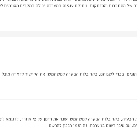
יה של התחברות והתנתקות, מחיקת עוגיות המערכת יכולה במקרים מסוימים לע
ונים. בכדי לשנותם, בקר בלוח הבקרה למשתמש; את הקישור לדף זה תוכל 
 הבעיה, בקר בלוח הבקרה למשתמש ושנה את הזמן על פי אזורך, לדוגמא לונדון
ם. אם אינך רשום במערכת, זה הזמן הנכון להרשם.