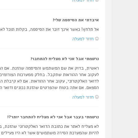
איבדתי את הסיסמה שלי!
אל תלחץ! כאשר אינך זוכר את הסיסמה, בקלות תוכל ל
חזור למעלה
נרשמתי אבל אני לא מצליח להתחבר!
לעקוב אחר ההוראות שתקבל. בחלק ממערכות הפורומים 
לדואר האלקטרוני, עקוב אחר ההוראות. אם לא קיבלת הו
הספאם. אם אתה בטוח שהפרטים שהזנת נכונים ודואר הא
חזור למעלה
נרשמתי בעבר אבל אני לא מצליח להתחבר יותר?!
לא מצליח לאתר את כתובת הדואר האלקטרוני שהזנת, בד
להיות שהמערכת הסירה משתמשים אשר לא היו פעילים זמן