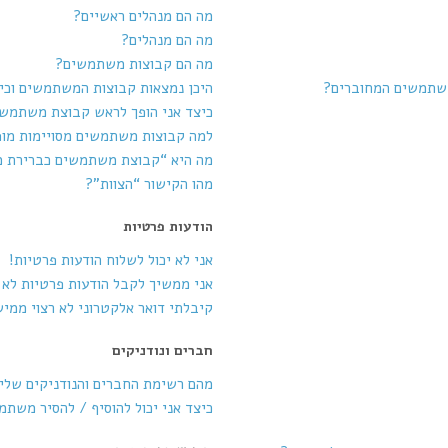
מה הם מנהלים ראשיים?
מה הם מנהלים?
מה הם קבוצות משתמשים?
משתמשים המחוברים?
היכן נמצאות קבוצות המשתמשים וכי
כיצד אני הופך לראש קבוצת משתמש
למה קבוצות משתמשים מסויימות מופ
מה היא “קבוצת משתמשים כברירת 
מהו הקישור “הצוות”?
הודעות פרטיות
אני לא יכול לשלוח הודעות פרטיות!
אני ממשיך לקבל הודעות פרטיות לא ר
קיבלתי דואר אלקטרוני לא רצוי ממי
חברים ונודניקים
מהם רשימת החברים והנודניקים שלי
כיצד אני יכול להוסיף / להסיר משת