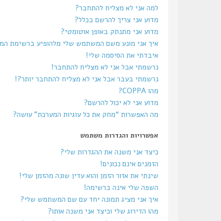
למה אני לא מצליח להתחבר?
מדוע אני צריך להרשם בכלל?
מדוע אני מתנתק באופן אוטומטי?
איך אני מונע משם המשתמש שלי מלהופיע ברשימת ה
איבדתי את הסיסמה שלי!
נרשמתי אבל אני לא מצליח להתחבר!
נרשמתי בעבר אבל אני לא מצליח להתחבר יותר?!
מהו COPPA?
מדוע אני לא יכול להרשם?
מה האפשרות “מחק את כל עוגיות המערכת” עושה?
אפשרויות והגדרות משתמש
כיצד אני משנה את ההגדרות שלי?
הזמנים אינם נכונים!
שינתי את אזור הזמן והוא עדין שונה מהזמן שלי!
השפה שלי אינה ברשימה!
איך אני מציג תמונה יחד עם שם המשתמש שלי?
מהו הדירוג שלי וכיצד אני משנה אותו?