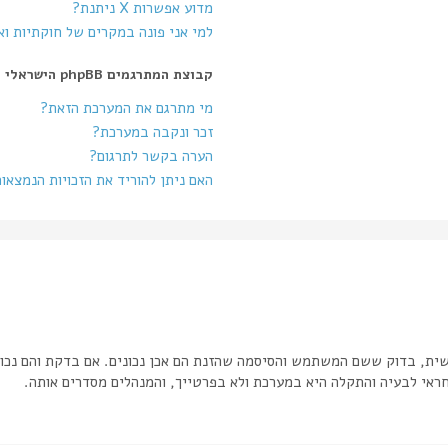
מדוע אפשרות X ניתנת?
למי אני פונה במקרים של חוקתיות ו
קבוצת המתרגמים phpBB הישראלי
מי מתרגם את המערכת הזאת?
זכר ונקבה במערכת?
הערה בקשר לתרגום?
האם ניתן להוריד את הזכויות הנמצאו
שית, בדוק ששם המשתמש והסיסמה שהזנת הם אכן נכונים. אם בדקת והם נכונ
אי לבעיה והתקלה היא במערכת ולא בפרטייך, והמנהלים מסדרים אותה.