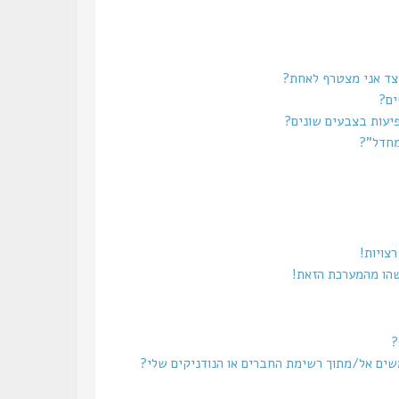
צד אני מצטרף לאחת?
ים?
יעות בצבעים שונים?
מחדל”?
צויות!
שהו מהמערכת הזאת!
?
משים אל/מתוך רשימת החברים או הנודניקים שלי?