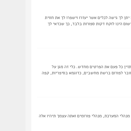
תן לך גישה לכלים אשר יעזרו וישפרו לך את חווית
ום הינו לוקח דקות ספורות בלבד, כך שכדאי לך
ן כל פעם את הפרטים מחדש. כלי זה מגן על
ובר לפורום ברשת מחשבים, כדוגמא בסיפריות, קפה
מנהלי המערכת, מנהלי פורומים ואתה עצמך תיהיו אלה