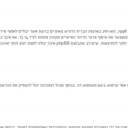
בכתב או כל שיטה אחרת של אישור 
או לאתר אשר אליו אתה מנסה להרשם, צור קשר עם יועץ חוקי להתיעצות. שי
ת שמנהל המערכת חסם את כתובת ה IP שלך או אסר שימוש בשם משתמש זה. בנוסף מנהל המערכת יכול
וצרו על ידי המערכת ומונעת מהמשך ההתחברות האוטומטית לפעול. בנוסף א