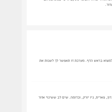
זור.
למצוא בראש הדף. מערכת זו תאפשר לך לשנות את
, פאריס, ניו יורק, וכדומה. שים לב ששינוי אזור