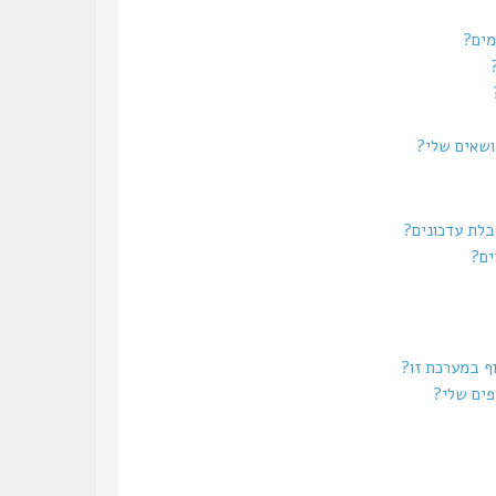
מים?
נושאים שלי?
בלת עדכונים?
ים?
וף במערכת זו?
פים שלי?