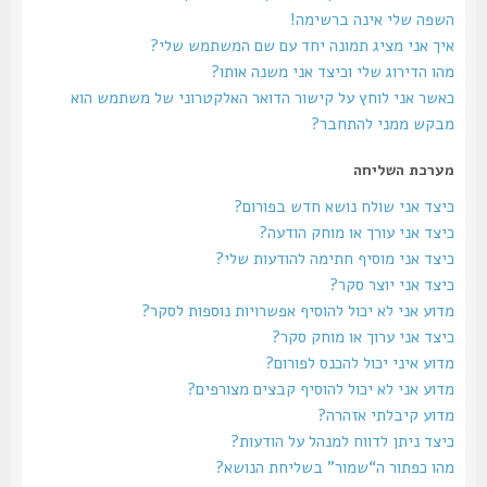
השפה שלי אינה ברשימה!
איך אני מציג תמונה יחד עם שם המשתמש שלי?
מהו הדירוג שלי וכיצד אני משנה אותו?
כאשר אני לוחץ על קישור הדואר האלקטרוני של משתמש הוא
מבקש ממני להתחבר?
מערכת השליחה
כיצד אני שולח נושא חדש בפורום?
כיצד אני עורך או מוחק הודעה?
כיצד אני מוסיף חתימה להודעות שלי?
כיצד אני יוצר סקר?
מדוע אני לא יכול להוסיף אפשרויות נוספות לסקר?
כיצד אני ערוך או מוחק סקר?
מדוע איני יכול להכנס לפורום?
מדוע אני לא יכול להוסיף קבצים מצורפים?
מדוע קיבלתי אזהרה?
כיצד ניתן לדווח למנהל על הודעות?
מהו כפתור ה“שמור” בשליחת הנושא?