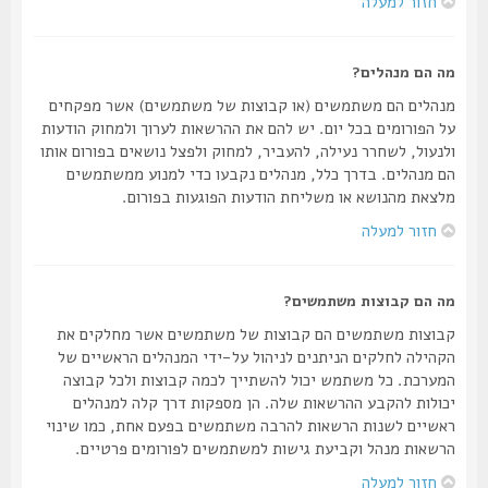
חזור למעלה
מה הם מנהלים?
מנהלים הם משתמשים (או קבוצות של משתמשים) אשר מפקחים
על הפורומים בכל יום. יש להם את ההרשאות לערוך ולמחוק הודעות
ולנעול, לשחרר נעילה, להעביר, למחוק ולפצל נושאים בפורום אותו
הם מנהלים. בדרך כלל, מנהלים נקבעו כדי למנוע ממשתמשים
מלצאת מהנושא או משליחת הודעות הפוגעות בפורום.
חזור למעלה
מה הם קבוצות משתמשים?
קבוצות משתמשים הם קבוצות של משתמשים אשר מחלקים את
הקהילה לחלקים הניתנים לניהול על-ידי המנהלים הראשיים של
המערכת. כל משתמש יכול להשתייך לכמה קבוצות ולכל קבוצה
יכולות להקבע ההרשאות שלה. הן מספקות דרך קלה למנהלים
ראשיים לשנות הרשאות להרבה משתמשים בפעם אחת, כמו שינוי
הרשאות מנהל וקביעת גישות למשתמשים לפורומים פרטיים.
חזור למעלה