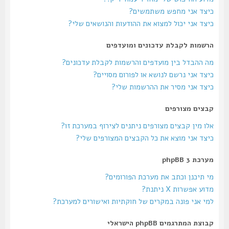
כיצד אני מחפש משתמשים?
כיצד אני יכול למצוא את ההודעות והנושאים שלי?
הרשמות לקבלת עדכונים ומועדפים
מה ההבדל בין מועדפים והרשמות לקבלת עדכונים?
כיצד אני נרשם לנושא או לפורום מסויים?
כיצד אני מסיר את ההרשמות שלי?
קבצים מצורפים
אלו מין קבצים מצורפים ניתנים לצירוף במערכת זו?
כיצד אני מוצא את כל הקבצים המצורפים שלי?
מערכת phpBB 3
מי תיכנן וכתב את מערכת הפורומים?
מדוע אפשרות X ניתנת?
למי אני פונה במקרים של חוקתיות ואישורים למערכת?
קבוצת המתרגמים phpBB הישראלי