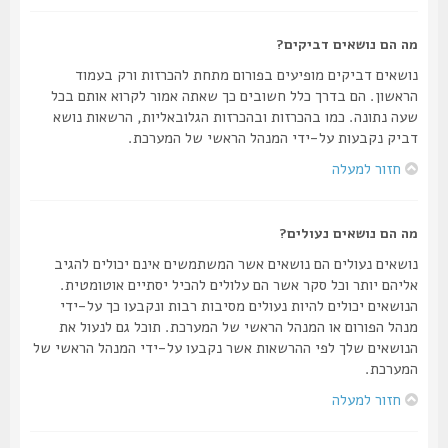
מה הם נושאים דביקים?
נושאים דביקים מופיעים בפורום מתחת להכרזות ורק בעמוד
הראשון. הם בדרך כלל חשובים כך שאתה אמור לקרוא אותם בכל
שעה נתונה. כמו בהכרזות ובהכרזות הגלובאליות, הרשאות נושא
דביק נקבעות על-ידי המנהל הראשי של המערכת.
חזור למעלה
מה הם נושאים נעולים?
נושאים נעולים הם נושאים אשר המשתמשים אינם יכולים להגיב
אליהם יותר וכל סקר אשר הם עלולים להכיל יסתיים אוטומטית.
הנושאים יכולים להיות נעולים מסיבות רבות ונקבעו כך על-ידי
מנהל הפורום או המנהל הראשי של המערכת. תוכל גם לנעול את
הנושאים שלך לפי ההרשאות אשר נקבעו על-ידי המנהל הראשי של
המערכת.
חזור למעלה