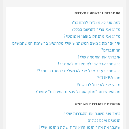
התחברות והרשמה למערכת
למה אני לא מצליח להתחבר?
מדוע אני צריך להרשם בכלל?
מדוע אני מתנתק באופן אוטומטי?
איך אני מונע משם המשתמש שלי מלהופיע ברשימת המשתמשים
המחוברים?
איבדתי את הסיסמה שלי!
נרשמתי אבל אני לא מצליח להתחבר!
נרשמתי בעבר אבל אני לא מצליח להתחבר יותר?!
מהו COPPA?
מדוע אני לא יכול להרשם?
מה האפשרות “מחק את כל עוגיות המערכת” עושה?
אפשרויות והגדרות משתמש
כיצד אני משנה את ההגדרות שלי?
הזמנים אינם נכונים!
שינתי את אזור הזמן והוא עדין שונה מהזמן שלי!