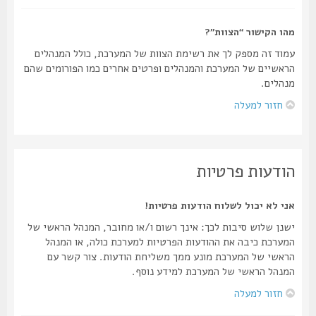
מהו הקישור “הצוות”?
עמוד זה מספק לך את רשימת הצוות של המערכת, כולל המנהלים
הראשיים של המערכת והמנהלים ופרטים אחרים כמו הפורומים שהם
מנהלים.
חזור למעלה
הודעות פרטיות
אני לא יכול לשלוח הודעות פרטיות!
ישנן שלוש סיבות לכך: אינך רשום ו/או מחובר, המנהל הראשי של
המערכת כיבה את ההודעות הפרטיות למערכת כולה, או המנהל
הראשי של המערכת מונע ממך משליחת הודעות. צור קשר עם
המנהל הראשי של המערכת למידע נוסף.
חזור למעלה