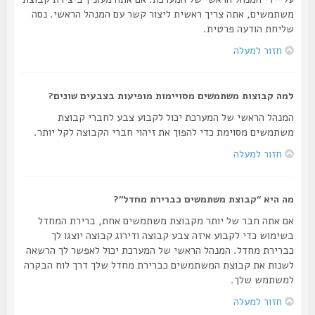
משתמשים, אתה צריך ראשית ליצור קשר עם המנהל הראשי. נסה
שליחת הודעה פרטית.
חזור למעלה
למה קבוצות משתמשים מסויימות מופיעות בצבעים שונים?
המנהל הראשי של המערכת יכול לקבוע צבע לחברי קבוצת
משתמשים מסוימת כדי להפוך את זיהוי חברי הקבוצה לקל יותר.
חזור למעלה
מה היא “קבוצת משתמשים כברירת מחדל”?
אם אתה חבר של יותר מקבוצת משתמשים אחת, ברירת המחדל
בשימוש כדי לקבוע איזה צבע קבוצה ודירוג קבוצה יוצגו לך
כברירת מחדל. המנהל הראשי של המערכת יכול לאפשר לך הרשאה
לשנות את קבוצת המשתמשים כברירת מחדל שלך דרך לוח הבקרה
למשתמש שלך.
חזור למעלה