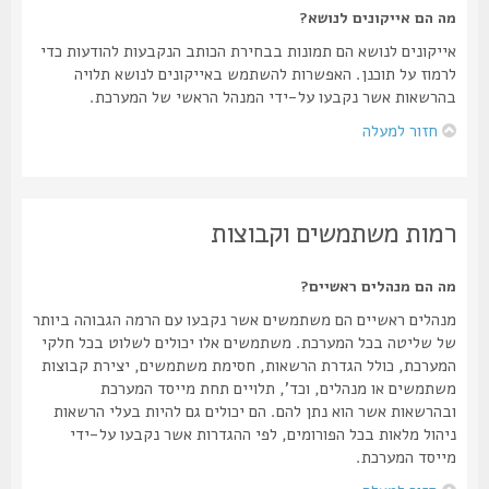
מה הם אייקונים לנושא?
אייקונים לנושא הם תמונות בבחירת הכותב הנקבעות להודעות כדי
לרמוז על תוכנן. האפשרות להשתמש באייקונים לנושא תלויה
בהרשאות אשר נקבעו על-ידי המנהל הראשי של המערכת.
חזור למעלה
רמות משתמשים וקבוצות
מה הם מנהלים ראשיים?
מנהלים ראשיים הם משתמשים אשר נקבעו עם הרמה הגבוהה ביותר
של שליטה בכל המערכת. משתמשים אלו יכולים לשלוט בכל חלקי
המערכת, כולל הגדרת הרשאות, חסימת משתמשים, יצירת קבוצות
משתמשים או מנהלים, וכד', תלויים תחת מייסד המערכת
ובהרשאות אשר הוא נתן להם. הם יכולים גם להיות בעלי הרשאות
ניהול מלאות בכל הפורומים, לפי ההגדרות אשר נקבעו על-ידי
מייסד המערכת.