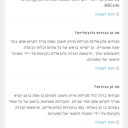
BBCode.
חזור למעלה
מה הן הכרזות גלובאליות?
הכרזות גלובאליות מכילות מידע חשוב ואתה צריך לקרוא אותן בכל
שעה אפשרית. הן יופיעו בראש של כל פורום ובלוח הבקרה
למשתמש שלך. הרשאות הכרזה גלובאלית נקבעות על-ידי המנהל
הראשי של המערכת.
חזור למעלה
מה הן הכרזות?
הכרזות בדרך כלל מכילות מידע חשוב לפורום בו אתה כרגע קורא
וצריך לקרוא אותן מתי שניתן. ההכרזות מופיעות בראש של כל עמוד
בפורום בו הן נשלחו. כמו בהכרזות הגלובאליות, הרשאות הכרזה
נקבעות על-ידי המנהל הראשי של המערכת.
חזור למעלה