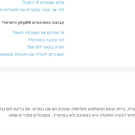
מדוע אפשרות X ניתנת?
למי אני פונה במקרים של חוקתיות ו
קבוצת המתרגמים phpBB הישראלי
מי מתרגם את המערכת הזאת?
זכר ונקבה במערכת?
הערה בקשר לתרגום?
האם ניתן להוריד את הזכויות הנמצאו
שית, בדוק ששם המשתמש והסיסמה שהזנת הם אכן נכונים. אם בדקת והם נכונ
אי לבעיה והתקלה היא במערכת ולא בפרטייך, והמנהלים מסדרים אותה.