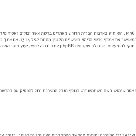
בכתב או כל שיטה אחרת של אישור 
או לאתר אשר אליו אתה מנסה להרשם, צור קשר עם יועץ חוקי להתיעצות. שי
ת שמנהל המערכת חסם את כתובת ה IP שלך או אסר שימוש בשם משתמש זה. בנוסף מנהל המערכת יכול
וצרו על ידי המערכת ומונעת מהמשך ההתחברות האוטומטית לפעול. בנוסף א