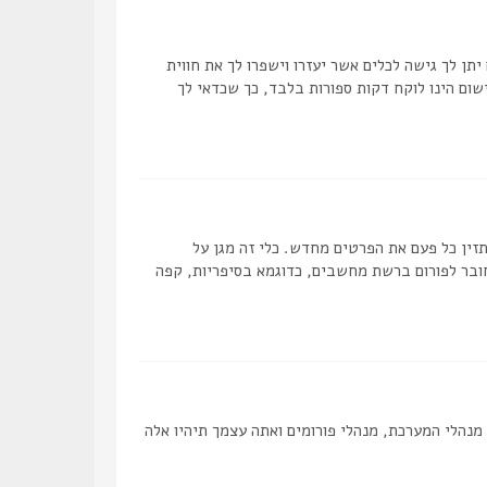
תן לך גישה לכלים אשר יעזרו וישפרו לך את חווית
ום הינו לוקח דקות ספורות בלבד, כך שכדאי לך
ן כל פעם את הפרטים מחדש. כלי זה מגן על
ובר לפורום ברשת מחשבים, כדוגמא בסיפריות, קפה
מנהלי המערכת, מנהלי פורומים ואתה עצמך תיהיו אלה