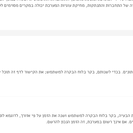
יה של התחברות והתנתקות, מחיקת עוגיות המערכת יכולה במקרים מסוימים לע
ונים. בכדי לשנותם, בקר בלוח הבקרה למשתמש; את הקישור לדף זה תוכל 
 הבעיה, בקר בלוח הבקרה למשתמש ושנה את הזמן על פי אזורך, לדוגמא לונדון
ם. אם אינך רשום במערכת, זה הזמן הנכון להרשם.