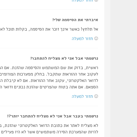
איבדתי את הסיסמה שלי!
אל תלחץ! כאשר אינך זוכר את הסיסמה, בקלות תוכל ל
חזור למעלה
נרשמתי אבל אני לא מצליח להתחבר!
לעקוב אחר ההוראות שתקבל. בחלק ממערכות הפורומים 
לדואר האלקטרוני, עקוב אחר ההוראות. אם לא קיבלת הו
הספאם. אם אתה בטוח שהפרטים שהזנת נכונים ודואר הא
חזור למעלה
נרשמתי בעבר אבל אני לא מצליח להתחבר יותר?!
לא מצליח לאתר את כתובת הדואר האלקטרוני שהזנת, בד
להיות שהמערכת הסירה משתמשים אשר לא היו פעילים זמן