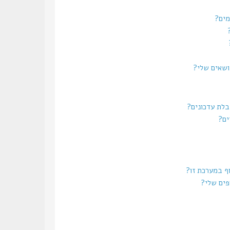
מים?
נושאים שלי?
בלת עדכונים?
ים?
וף במערכת זו?
פים שלי?