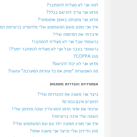
למה אני לא מצליח להתחבר?
מדוע אני צריך להרשם בכלל?
מדוע אני מתנתק באופן אוטומטי?
איך אני מונע משם המשתמש שלי מלהופיע ברשימת ה
איבדתי את הסיסמה שלי!
נרשמתי אבל אני לא מצליח להתחבר!
נרשמתי בעבר אבל אני לא מצליח להתחבר יותר?!
מהו COPPA?
מדוע אני לא יכול להרשם?
מה האפשרות “מחק את כל עוגיות המערכת” עושה?
אפשרויות והגדרות משתמש
כיצד אני משנה את ההגדרות שלי?
הזמנים אינם נכונים!
שינתי את אזור הזמן והוא עדין שונה מהזמן שלי!
השפה שלי אינה ברשימה!
איך אני מציג תמונה יחד עם שם המשתמש שלי?
מהו הדירוג שלי וכיצד אני משנה אותו?