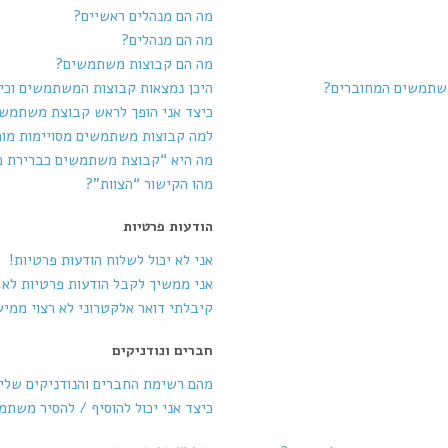
מה הם מנהלים ראשיים?
מה הם מנהלים?
מה הם קבוצות משתמשים?
משתמשים המחוברים?
היכן נמצאות קבוצות המשתמשים וכי
כיצד אני הופך לראש קבוצת משתמש
למה קבוצות משתמשים מסויימות מופ
מה היא “קבוצת משתמשים כברירת 
מהו הקישור “הצוות”?
הודעות פרטיות
אני לא יכול לשלוח הודעות פרטיות!
אני ממשיך לקבל הודעות פרטיות לא ר
קיבלתי דואר אלקטרוני לא רצוי ממי
חברים ונודניקים
מהם רשימת החברים והנודניקים שלי
כיצד אני יכול להוסיף / להסיר משת