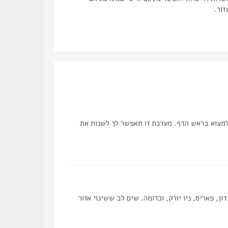
זור.
למצוא בראש הדף. מערכת זו תאפשר לך לשנות את
, פאריס, ניו יורק, וכדומה. שים לב ששינוי אזור