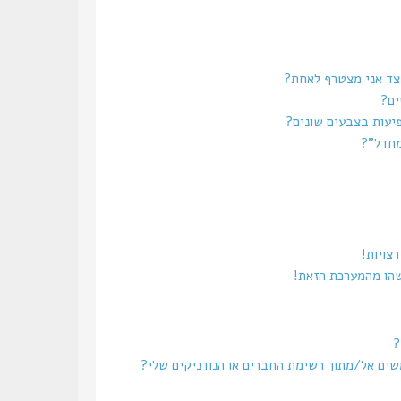
צד אני מצטרף לאחת?
ים?
יעות בצבעים שונים?
מחדל”?
צויות!
שהו מהמערכת הזאת!
?
משים אל/מתוך רשימת החברים או הנודניקים שלי?