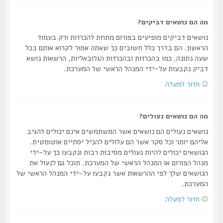
מה הם נושאים דביקים?
נושאים דביקים מופיעים בפורום מתחת להכרזות ורק בעמוד
הראשון. הם בדרך כלל חשובים כך שאתה אמור לקרוא אותם בכל
שעה נתונה. כמו בהכרזות ובהכרזות הגלובאליות, הרשאות נושא
דביק נקבעות על-ידי המנהל הראשי של המערכת.
חזור למעלה
מה הם נושאים נעולים?
נושאים נעולים הם נושאים אשר המשתמשים אינם יכולים להגיב
אליהם יותר וכל סקר אשר הם עלולים להכיל יסתיים אוטומטית.
הנושאים יכולים להיות נעולים מסיבות רבות ונקבעו כך על-ידי
מנהל הפורום או המנהל הראשי של המערכת. תוכל גם לנעול את
הנושאים שלך לפי ההרשאות אשר נקבעו על-ידי המנהל הראשי של
המערכת.
חזור למעלה