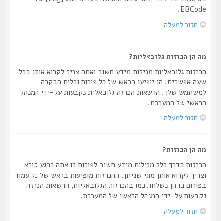
BBCode.
חזור למעלה
מה הן הכרזות גלובאליות?
הכרזות גלובאליות מכילות מידע חשוב ואתה צריך לקרוא אותן בכל
שעה אפשרית. הן יופיעו בראש של כל פורום ובלוח הבקרה
למשתמש שלך. הרשאות הכרזה גלובאלית נקבעות על-ידי המנהל
הראשי של המערכת.
חזור למעלה
מה הן הכרזות?
הכרזות בדרך כלל מכילות מידע חשוב לפורום בו אתה כרגע קורא
וצריך לקרוא אותן מתי שניתן. ההכרזות מופיעות בראש של כל עמוד
בפורום בו הן נשלחו. כמו בהכרזות הגלובאליות, הרשאות הכרזה
נקבעות על-ידי המנהל הראשי של המערכת.
חזור למעלה