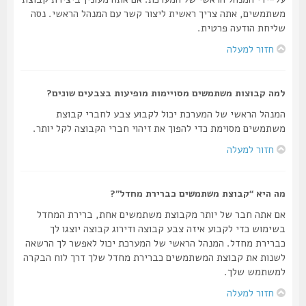
משתמשים, אתה צריך ראשית ליצור קשר עם המנהל הראשי. נסה
שליחת הודעה פרטית.
חזור למעלה
למה קבוצות משתמשים מסויימות מופיעות בצבעים שונים?
המנהל הראשי של המערכת יכול לקבוע צבע לחברי קבוצת
משתמשים מסוימת כדי להפוך את זיהוי חברי הקבוצה לקל יותר.
חזור למעלה
מה היא “קבוצת משתמשים כברירת מחדל”?
אם אתה חבר של יותר מקבוצת משתמשים אחת, ברירת המחדל
בשימוש כדי לקבוע איזה צבע קבוצה ודירוג קבוצה יוצגו לך
כברירת מחדל. המנהל הראשי של המערכת יכול לאפשר לך הרשאה
לשנות את קבוצת המשתמשים כברירת מחדל שלך דרך לוח הבקרה
למשתמש שלך.
חזור למעלה