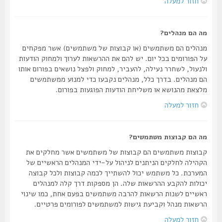
חזור למעלה
מה הם מנהלים?
מנהלים הם משתמשים (או קבוצות של משתמשים) אשר מפקחים
על הפורומים בכל יום. יש להם את ההרשאות לערוך ולמחוק הודעות
ולנעול, לשחרר נעילה, להעביר, למחוק ולפצל נושאים בפורום אותו
הם מנהלים. בדרך כלל, מנהלים נקבעו כדי למנוע ממשתמשים
מלצאת מהנושא או משליחת הודעות הפוגעות בפורום.
חזור למעלה
מה הם קבוצות משתמשים?
קבוצות משתמשים הם קבוצות של משתמשים אשר מחלקים את
הקהילה לחלקים הניתנים לניהול על-ידי המנהלים הראשיים של
המערכת. כל משתמש יכול להשתייך לכמה קבוצות ולכל קבוצה
יכולות להקבע ההרשאות שלה. הן מספקות דרך קלה למנהלים
ראשיים לשנות הרשאות להרבה משתמשים בפעם אחת, כמו שינוי
הרשאות מנהל וקביעת גישות למשתמשים לפורומים פרטיים.
חזור למעלה