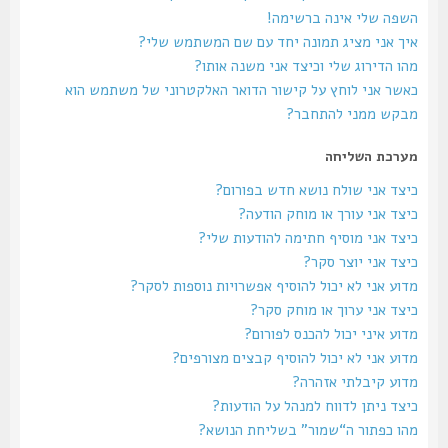
השפה שלי אינה ברשימה!
איך אני מציג תמונה יחד עם שם המשתמש שלי?
מהו הדירוג שלי וכיצד אני משנה אותו?
כאשר אני לוחץ על קישור הדואר האלקטרוני של משתמש הוא
מבקש ממני להתחבר?
מערכת השליחה
כיצד אני שולח נושא חדש בפורום?
כיצד אני עורך או מוחק הודעה?
כיצד אני מוסיף חתימה להודעות שלי?
כיצד אני יוצר סקר?
מדוע אני לא יכול להוסיף אפשרויות נוספות לסקר?
כיצד אני ערוך או מוחק סקר?
מדוע איני יכול להכנס לפורום?
מדוע אני לא יכול להוסיף קבצים מצורפים?
מדוע קיבלתי אזהרה?
כיצד ניתן לדווח למנהל על הודעות?
מהו כפתור ה“שמור” בשליחת הנושא?