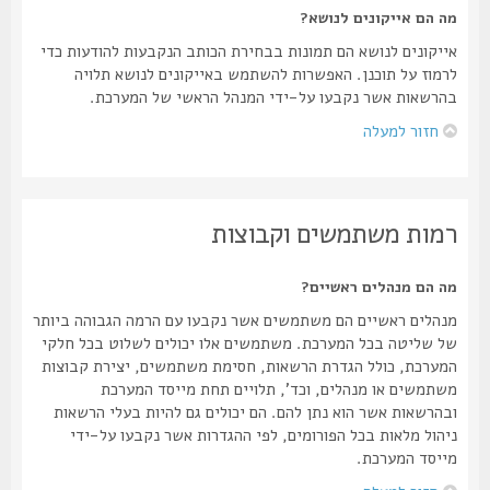
מה הם אייקונים לנושא?
אייקונים לנושא הם תמונות בבחירת הכותב הנקבעות להודעות כדי
לרמוז על תוכנן. האפשרות להשתמש באייקונים לנושא תלויה
בהרשאות אשר נקבעו על-ידי המנהל הראשי של המערכת.
חזור למעלה
רמות משתמשים וקבוצות
מה הם מנהלים ראשיים?
מנהלים ראשיים הם משתמשים אשר נקבעו עם הרמה הגבוהה ביותר
של שליטה בכל המערכת. משתמשים אלו יכולים לשלוט בכל חלקי
המערכת, כולל הגדרת הרשאות, חסימת משתמשים, יצירת קבוצות
משתמשים או מנהלים, וכד', תלויים תחת מייסד המערכת
ובהרשאות אשר הוא נתן להם. הם יכולים גם להיות בעלי הרשאות
ניהול מלאות בכל הפורומים, לפי ההגדרות אשר נקבעו על-ידי
מייסד המערכת.