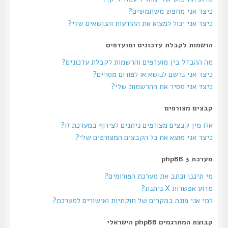
כיצד אני מחפש משתמשים?
כיצד אני יכול למצוא את ההודעות והנושאים שלי?
הרשמות לקבלת עדכונים ומועדפים
מה ההבדל בין מועדפים והרשמות לקבלת עדכונים?
כיצד אני נרשם לנושא או לפורום מסויים?
כיצד אני מסיר את ההרשמות שלי?
קבצים מצורפים
אלו מין קבצים מצורפים ניתנים לצירוף במערכת זו?
כיצד אני מוצא את כל הקבצים המצורפים שלי?
מערכת phpBB 3
מי תיכנן וכתב את מערכת הפורומים?
מדוע אפשרות X ניתנת?
למי אני פונה במקרים של חוקתיות ואישורים למערכת?
קבוצת המתרגמים phpBB הישראלי