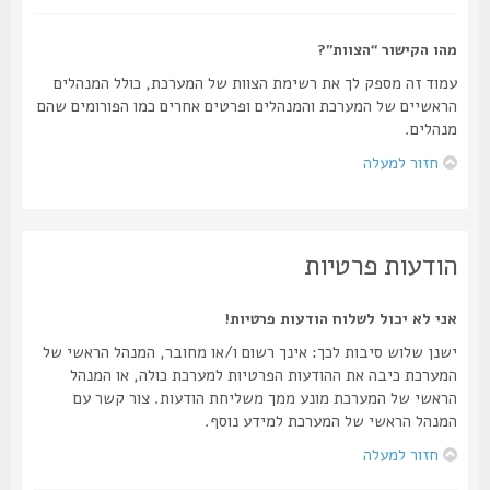
מהו הקישור “הצוות”?
עמוד זה מספק לך את רשימת הצוות של המערכת, כולל המנהלים
הראשיים של המערכת והמנהלים ופרטים אחרים כמו הפורומים שהם
מנהלים.
חזור למעלה
הודעות פרטיות
אני לא יכול לשלוח הודעות פרטיות!
ישנן שלוש סיבות לכך: אינך רשום ו/או מחובר, המנהל הראשי של
המערכת כיבה את ההודעות הפרטיות למערכת כולה, או המנהל
הראשי של המערכת מונע ממך משליחת הודעות. צור קשר עם
המנהל הראשי של המערכת למידע נוסף.
חזור למעלה