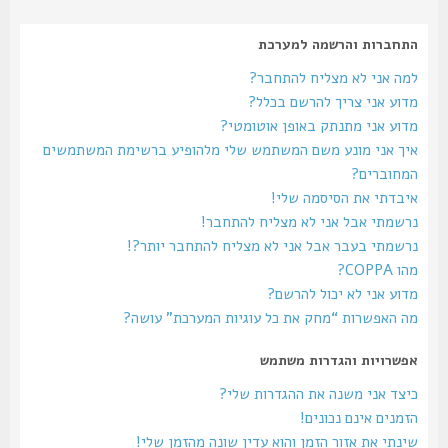
התחברות והרשמה למערכת
למה אני לא מצליח להתחבר?
מדוע אני צריך להרשם בכלל?
מדוע אני מתנתק באופן אוטומטי?
איך אני מונע משם המשתמש שלי מלהופיע ברשימת המשתמשים
המחוברים?
איבדתי את הסיסמה שלי!
נרשמתי אבל אני לא מצליח להתחבר!
נרשמתי בעבר אבל אני לא מצליח להתחבר יותר?!
מהו COPPA?
מדוע אני לא יכול להרשם?
מה האפשרות “מחק את כל עוגיות המערכת” עושה?
אפשרויות והגדרות משתמש
כיצד אני משנה את ההגדרות שלי?
הזמנים אינם נכונים!
שינתי את אזור הזמן והוא עדין שונה מהזמן שלי!