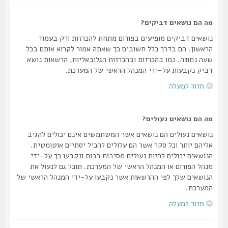
מה הם נושאים דביקים?
נושאים דביקים מופיעים בפורום מתחת להכרזות ורק בעמוד
הראשון. הם בדרך כלל חשובים כך שאתה אמור לקרוא אותם בכל
שעה נתונה. כמו בהכרזות ובהכרזות הגלובאליות, הרשאות נושא
דביק נקבעות על-ידי המנהל הראשי של המערכת.
חזור למעלה
מה הם נושאים נעולים?
נושאים נעולים הם נושאים אשר המשתמשים אינם יכולים להגיב
אליהם יותר וכל סקר אשר הם עלולים להכיל יסתיים אוטומטית.
הנושאים יכולים להיות נעולים מסיבות רבות ונקבעו כך על-ידי
מנהל הפורום או המנהל הראשי של המערכת. תוכל גם לנעול את
הנושאים שלך לפי ההרשאות אשר נקבעו על-ידי המנהל הראשי של
המערכת.
חזור למעלה