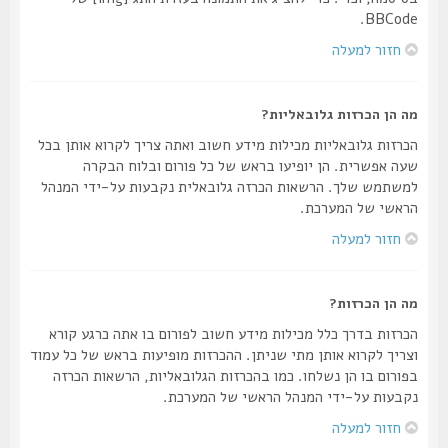
BBCode.
חזור למעלה
מה הן הכרזות גלובאליות?
הכרזות גלובאליות מכילות מידע חשוב ואתה צריך לקרוא אותן בכל
שעה אפשרית. הן יופיעו בראש של כל פורום ובלוח הבקרה
למשתמש שלך. הרשאות הכרזה גלובאלית נקבעות על-ידי המנהל
הראשי של המערכת.
חזור למעלה
מה הן הכרזות?
הכרזות בדרך כלל מכילות מידע חשוב לפורום בו אתה כרגע קורא
וצריך לקרוא אותן מתי שניתן. ההכרזות מופיעות בראש של כל עמוד
בפורום בו הן נשלחו. כמו בהכרזות הגלובאליות, הרשאות הכרזה
נקבעות על-ידי המנהל הראשי של המערכת.
חזור למעלה