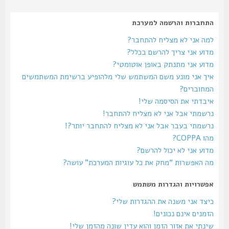
התחברות והרשמה למערכת
למה אני לא מצליח להתחבר?
מדוע אני צריך להרשם בכלל?
מדוע אני מתנתק באופן אוטומטי?
איך אני מונע משם המשתמש שלי מלהופיע ברשימת המשתמשים
המחוברים?
איבדתי את הסיסמה שלי!
נרשמתי אבל אני לא מצליח להתחבר!
נרשמתי בעבר אבל אני לא מצליח להתחבר יותר?!
מהו COPPA?
מדוע אני לא יכול להרשם?
מה האפשרות “מחק את כל עוגיות המערכת” עושה?
אפשרויות והגדרות משתמש
כיצד אני משנה את ההגדרות שלי?
הזמנים אינם נכונים!
שינתי את אזור הזמן והוא עדין שונה מהזמן שלי!