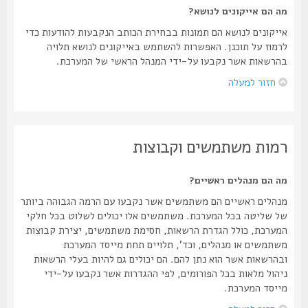
מה הם אייקונים לנושא?
אייקונים לנושא הם תמונות בבחירת הכותב הנקבעות להודעות כדי
לרמוז על תוכנן. האפשרות להשתמש באייקונים לנושא תלויה
בהרשאות אשר נקבעו על-ידי המנהל הראשי של המערכת.
חזור למעלה
רמות משתמשים וקבוצות
מה הם מנהלים ראשיים?
מנהלים ראשיים הם משתמשים אשר נקבעו עם הרמה הגבוהה ביותר
של שליטה בכל המערכת. משתמשים אלו יכולים לשלוט בכל חלקי
המערכת, כולל הגדרת הרשאות, חסימת משתמשים, יצירת קבוצות
משתמשים או מנהלים, וכד', תלויים תחת מייסד המערכת
ובהרשאות אשר הוא נתן להם. הם יכולים גם להיות בעלי הרשאות
ניהול מלאות בכל הפורומים, לפי ההגדרות אשר נקבעו על-ידי
מייסד המערכת.