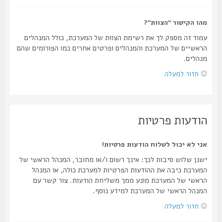
מהו הקישור “הצוות”?
עמוד זה מספק לך את רשימת הצוות של המערכת, כולל המנהלים
הראשיים של המערכת והמנהלים ופרטים אחרים כמו הפורומים שהם
מנהלים.
חזור למעלה
הודעות פרטיות
אני לא יכול לשלוח הודעות פרטיות!
ישנן שלוש סיבות לכך: אינך רשום ו/או מחובר, המנהל הראשי של
המערכת כיבה את ההודעות הפרטיות למערכת כולה, או המנהל
הראשי של המערכת מונע ממך משליחת הודעות. צור קשר עם
המנהל הראשי של המערכת למידע נוסף.
חזור למעלה