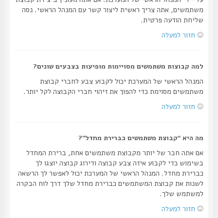
משתמשים, אתה צריך ראשית ליצור קשר עם המנהל הראשי. נסה
שליחת הודעה פרטית.
חזור למעלה
למה קבוצות משתמשים מסויימות מופיעות בצבעים שונים?
המנהל הראשי של המערכת יכול לקבוע צבע לחברי קבוצת
משתמשים מסוימת כדי להפוך את זיהוי חברי הקבוצה לקל יותר.
חזור למעלה
מה היא “קבוצת משתמשים כברירת מחדל”?
אם אתה חבר של יותר מקבוצת משתמשים אחת, ברירת המחדל
בשימוש כדי לקבוע איזה צבע קבוצה ודירוג קבוצה יוצגו לך
כברירת מחדל. המנהל הראשי של המערכת יכול לאפשר לך הרשאה
לשנות את קבוצת המשתמשים כברירת מחדל שלך דרך לוח הבקרה
למשתמש שלך.
חזור למעלה