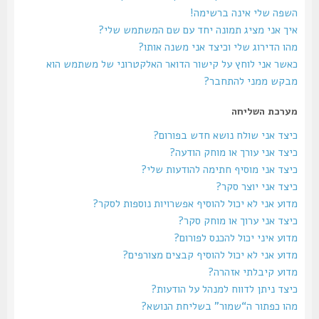
השפה שלי אינה ברשימה!
איך אני מציג תמונה יחד עם שם המשתמש שלי?
מהו הדירוג שלי וכיצד אני משנה אותו?
כאשר אני לוחץ על קישור הדואר האלקטרוני של משתמש הוא
מבקש ממני להתחבר?
מערכת השליחה
כיצד אני שולח נושא חדש בפורום?
כיצד אני עורך או מוחק הודעה?
כיצד אני מוסיף חתימה להודעות שלי?
כיצד אני יוצר סקר?
מדוע אני לא יכול להוסיף אפשרויות נוספות לסקר?
כיצד אני ערוך או מוחק סקר?
מדוע איני יכול להכנס לפורום?
מדוע אני לא יכול להוסיף קבצים מצורפים?
מדוע קיבלתי אזהרה?
כיצד ניתן לדווח למנהל על הודעות?
מהו כפתור ה“שמור” בשליחת הנושא?