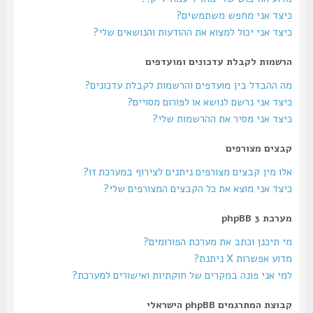
כיצד אני מחפש משתמשים?
כיצד אני יכול למצוא את ההודעות והנושאים שלי?
הרשמות לקבלת עדכונים ומועדפים
מה ההבדל בין מועדפים והרשמות לקבלת עדכונים?
כיצד אני נרשם לנושא או לפורום מסויים?
כיצד אני מסיר את ההרשמות שלי?
קבצים מצורפים
אלו מין קבצים מצורפים ניתנים לצירוף במערכת זו?
כיצד אני מוצא את כל הקבצים המצורפים שלי?
מערכת phpBB 3
מי תיכנן וכתב את מערכת הפורומים?
מדוע אפשרות X ניתנת?
למי אני פונה במקרים של חוקתיות ואישורים למערכת?
קבוצת המתרגמים phpBB הישראלי