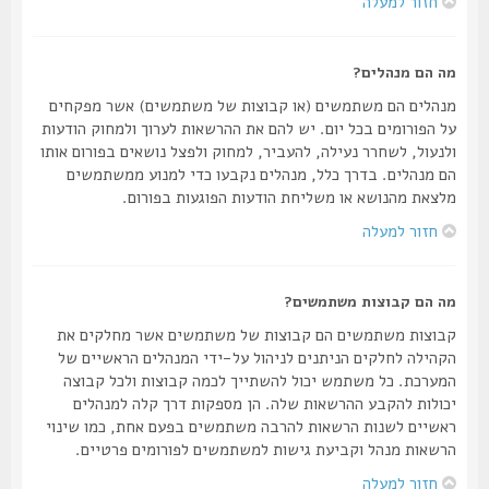
חזור למעלה
מה הם מנהלים?
מנהלים הם משתמשים (או קבוצות של משתמשים) אשר מפקחים
על הפורומים בכל יום. יש להם את ההרשאות לערוך ולמחוק הודעות
ולנעול, לשחרר נעילה, להעביר, למחוק ולפצל נושאים בפורום אותו
הם מנהלים. בדרך כלל, מנהלים נקבעו כדי למנוע ממשתמשים
מלצאת מהנושא או משליחת הודעות הפוגעות בפורום.
חזור למעלה
מה הם קבוצות משתמשים?
קבוצות משתמשים הם קבוצות של משתמשים אשר מחלקים את
הקהילה לחלקים הניתנים לניהול על-ידי המנהלים הראשיים של
המערכת. כל משתמש יכול להשתייך לכמה קבוצות ולכל קבוצה
יכולות להקבע ההרשאות שלה. הן מספקות דרך קלה למנהלים
ראשיים לשנות הרשאות להרבה משתמשים בפעם אחת, כמו שינוי
הרשאות מנהל וקביעת גישות למשתמשים לפורומים פרטיים.
חזור למעלה