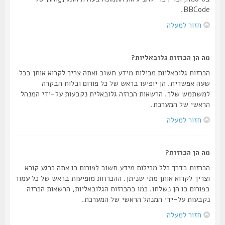
BBCode.
חזור למעלה
מה הן הכרזות גלובאליות?
הכרזות גלובאליות מכילות מידע חשוב ואתה צריך לקרוא אותן בכל
שעה אפשרית. הן יופיעו בראש של כל פורום ובלוח הבקרה
למשתמש שלך. הרשאות הכרזה גלובאלית נקבעות על-ידי המנהל
הראשי של המערכת.
חזור למעלה
מה הן הכרזות?
הכרזות בדרך כלל מכילות מידע חשוב לפורום בו אתה כרגע קורא
וצריך לקרוא אותן מתי שניתן. ההכרזות מופיעות בראש של כל עמוד
בפורום בו הן נשלחו. כמו בהכרזות הגלובאליות, הרשאות הכרזה
נקבעות על-ידי המנהל הראשי של המערכת.
חזור למעלה