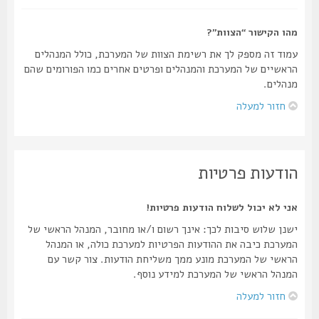
מהו הקישור “הצוות”?
עמוד זה מספק לך את רשימת הצוות של המערכת, כולל המנהלים
הראשיים של המערכת והמנהלים ופרטים אחרים כמו הפורומים שהם
מנהלים.
חזור למעלה
הודעות פרטיות
אני לא יכול לשלוח הודעות פרטיות!
ישנן שלוש סיבות לכך: אינך רשום ו/או מחובר, המנהל הראשי של
המערכת כיבה את ההודעות הפרטיות למערכת כולה, או המנהל
הראשי של המערכת מונע ממך משליחת הודעות. צור קשר עם
המנהל הראשי של המערכת למידע נוסף.
חזור למעלה