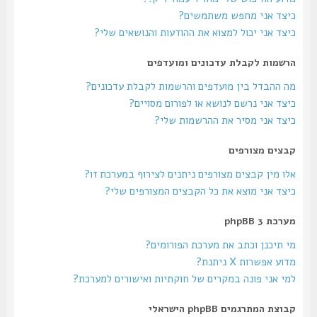
כיצד אני מחפש משתמשים?
כיצד אני יכול למצוא את ההודעות והנושאים שלי?
הרשמות לקבלת עדכונים ומועדפים
מה ההבדל בין מועדפים והרשמות לקבלת עדכונים?
כיצד אני נרשם לנושא או לפורום מסויים?
כיצד אני מסיר את ההרשמות שלי?
קבצים מצורפים
אלו מין קבצים מצורפים ניתנים לצירוף במערכת זו?
כיצד אני מוצא את כל הקבצים המצורפים שלי?
מערכת phpBB 3
מי תיכנן וכתב את מערכת הפורומים?
מדוע אפשרות X ניתנת?
למי אני פונה במקרים של חוקתיות ואישורים למערכת?
קבוצת המתרגמים phpBB הישראלי