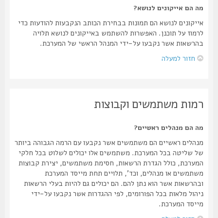
מה הם אייקונים לנושא?
אייקונים לנושא הם תמונות בבחירת הכותב הנקבעות להודעות כדי
לרמוז על תוכנן. האפשרות להשתמש באייקונים לנושא תלויה
בהרשאות אשר נקבעו על-ידי המנהל הראשי של המערכת.
חזור למעלה
רמות משתמשים וקבוצות
מה הם מנהלים ראשיים?
מנהלים ראשיים הם משתמשים אשר נקבעו עם הרמה הגבוהה ביותר
של שליטה בכל המערכת. משתמשים אלו יכולים לשלוט בכל חלקי
המערכת, כולל הגדרת הרשאות, חסימת משתמשים, יצירת קבוצות
משתמשים או מנהלים, וכד', תלויים תחת מייסד המערכת
ובהרשאות אשר הוא נתן להם. הם יכולים גם להיות בעלי הרשאות
ניהול מלאות בכל הפורומים, לפי ההגדרות אשר נקבעו על-ידי
מייסד המערכת.