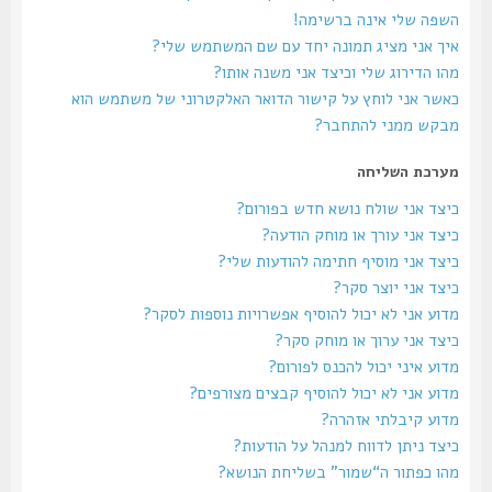
השפה שלי אינה ברשימה!
איך אני מציג תמונה יחד עם שם המשתמש שלי?
מהו הדירוג שלי וכיצד אני משנה אותו?
כאשר אני לוחץ על קישור הדואר האלקטרוני של משתמש הוא
מבקש ממני להתחבר?
מערכת השליחה
כיצד אני שולח נושא חדש בפורום?
כיצד אני עורך או מוחק הודעה?
כיצד אני מוסיף חתימה להודעות שלי?
כיצד אני יוצר סקר?
מדוע אני לא יכול להוסיף אפשרויות נוספות לסקר?
כיצד אני ערוך או מוחק סקר?
מדוע איני יכול להכנס לפורום?
מדוע אני לא יכול להוסיף קבצים מצורפים?
מדוע קיבלתי אזהרה?
כיצד ניתן לדווח למנהל על הודעות?
מהו כפתור ה“שמור” בשליחת הנושא?