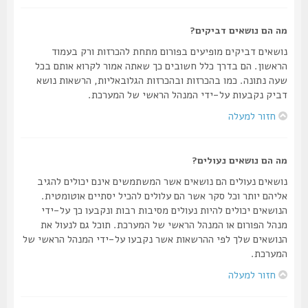
מה הם נושאים דביקים?
נושאים דביקים מופיעים בפורום מתחת להכרזות ורק בעמוד
הראשון. הם בדרך כלל חשובים כך שאתה אמור לקרוא אותם בכל
שעה נתונה. כמו בהכרזות ובהכרזות הגלובאליות, הרשאות נושא
דביק נקבעות על-ידי המנהל הראשי של המערכת.
חזור למעלה
מה הם נושאים נעולים?
נושאים נעולים הם נושאים אשר המשתמשים אינם יכולים להגיב
אליהם יותר וכל סקר אשר הם עלולים להכיל יסתיים אוטומטית.
הנושאים יכולים להיות נעולים מסיבות רבות ונקבעו כך על-ידי
מנהל הפורום או המנהל הראשי של המערכת. תוכל גם לנעול את
הנושאים שלך לפי ההרשאות אשר נקבעו על-ידי המנהל הראשי של
המערכת.
חזור למעלה