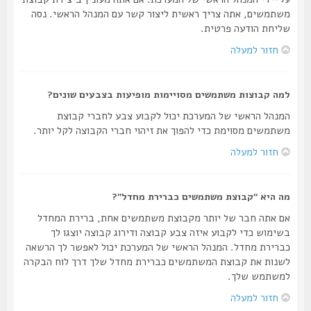
משתמשים, אתה צריך ראשית ליצור קשר עם המנהל הראשי. נסה
שליחת הודעה פרטית.
חזור למעלה
למה קבוצות משתמשים מסויימות מופיעות בצבעים שונים?
המנהל הראשי של המערכת יכול לקבוע צבע לחברי קבוצת
משתמשים מסוימת כדי להפוך את זיהוי חברי הקבוצה לקל יותר.
חזור למעלה
מה היא “קבוצת משתמשים כברירת מחדל”?
אם אתה חבר של יותר מקבוצת משתמשים אחת, ברירת המחדל
בשימוש כדי לקבוע איזה צבע קבוצה ודירוג קבוצה יוצגו לך
כברירת מחדל. המנהל הראשי של המערכת יכול לאפשר לך הרשאה
לשנות את קבוצת המשתמשים כברירת מחדל שלך דרך לוח הבקרה
למשתמש שלך.
חזור למעלה