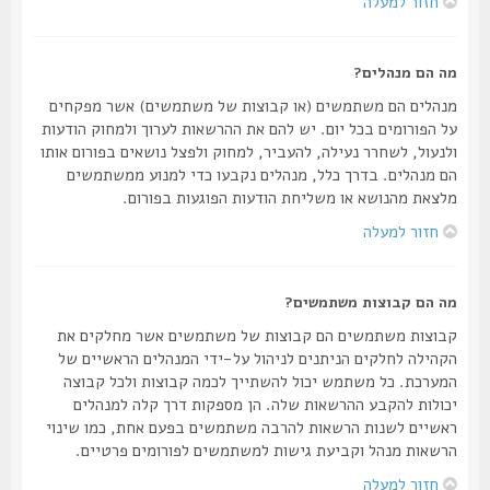
חזור למעלה
מה הם מנהלים?
מנהלים הם משתמשים (או קבוצות של משתמשים) אשר מפקחים
על הפורומים בכל יום. יש להם את ההרשאות לערוך ולמחוק הודעות
ולנעול, לשחרר נעילה, להעביר, למחוק ולפצל נושאים בפורום אותו
הם מנהלים. בדרך כלל, מנהלים נקבעו כדי למנוע ממשתמשים
מלצאת מהנושא או משליחת הודעות הפוגעות בפורום.
חזור למעלה
מה הם קבוצות משתמשים?
קבוצות משתמשים הם קבוצות של משתמשים אשר מחלקים את
הקהילה לחלקים הניתנים לניהול על-ידי המנהלים הראשיים של
המערכת. כל משתמש יכול להשתייך לכמה קבוצות ולכל קבוצה
יכולות להקבע ההרשאות שלה. הן מספקות דרך קלה למנהלים
ראשיים לשנות הרשאות להרבה משתמשים בפעם אחת, כמו שינוי
הרשאות מנהל וקביעת גישות למשתמשים לפורומים פרטיים.
חזור למעלה