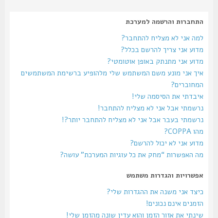
התחברות והרשמה למערכת
למה אני לא מצליח להתחבר?
מדוע אני צריך להרשם בכלל?
מדוע אני מתנתק באופן אוטומטי?
איך אני מונע משם המשתמש שלי מלהופיע ברשימת המשתמשים
המחוברים?
איבדתי את הסיסמה שלי!
נרשמתי אבל אני לא מצליח להתחבר!
נרשמתי בעבר אבל אני לא מצליח להתחבר יותר?!
מהו COPPA?
מדוע אני לא יכול להרשם?
מה האפשרות “מחק את כל עוגיות המערכת” עושה?
אפשרויות והגדרות משתמש
כיצד אני משנה את ההגדרות שלי?
הזמנים אינם נכונים!
שינתי את אזור הזמן והוא עדין שונה מהזמן שלי!