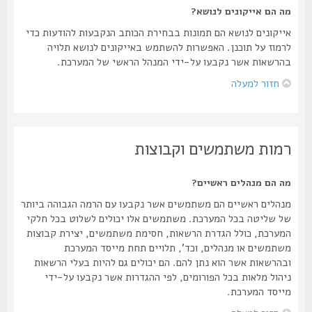
מה הם אייקונים לנושא?
אייקונים לנושא הם תמונות בבחירת הכותב הנקבעות להודעות כדי
לרמוז על תוכנן. האפשרות להשתמש באייקונים לנושא תלויה
בהרשאות אשר נקבעו על-ידי המנהל הראשי של המערכת.
חזור למעלה
רמות משתמשים וקבוצות
מה הם מנהלים ראשיים?
מנהלים ראשיים הם משתמשים אשר נקבעו עם הרמה הגבוהה ביותר
של שליטה בכל המערכת. משתמשים אלו יכולים לשלוט בכל חלקי
המערכת, כולל הגדרת הרשאות, חסימת משתמשים, יצירת קבוצות
משתמשים או מנהלים, וכד', תלויים תחת מייסד המערכת
ובהרשאות אשר הוא נתן להם. הם יכולים גם להיות בעלי הרשאות
ניהול מלאות בכל הפורומים, לפי ההגדרות אשר נקבעו על-ידי
מייסד המערכת.