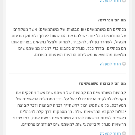
חזור למעלה
מה הם מנהלים?
מנהלים הם משתמשים (או קבוצות של משתמשים) אשר מפקחים
על הפורומים בכל יום. יש להם את ההרשאות לערוך ולמחוק הודעות
ולנעול, לשחרר נעילה, להעביר, למחוק ולפצל נושאים בפורום אותו
הם מנהלים. בדרך כלל, מנהלים נקבעו כדי למנוע ממשתמשים
מלצאת מהנושא או משליחת הודעות הפוגעות בפורום.
חזור למעלה
מה הם קבוצות משתמשים?
קבוצות משתמשים הם קבוצות של משתמשים אשר מחלקים את
הקהילה לחלקים הניתנים לניהול על-ידי המנהלים הראשיים של
המערכת. כל משתמש יכול להשתייך לכמה קבוצות ולכל קבוצה
יכולות להקבע ההרשאות שלה. הן מספקות דרך קלה למנהלים
ראשיים לשנות הרשאות להרבה משתמשים בפעם אחת, כמו שינוי
הרשאות מנהל וקביעת גישות למשתמשים לפורומים פרטיים.
חזור למעלה