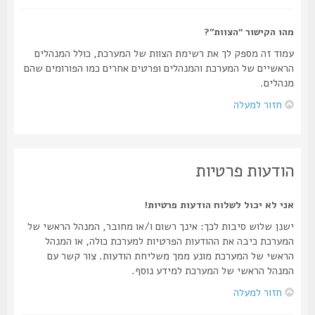
מהו הקישור “הצוות”?
עמוד זה מספק לך את רשימת הצוות של המערכת, כולל המנהלים
הראשיים של המערכת והמנהלים ופרטים אחרים כמו הפורומים שהם
מנהלים.
חזור למעלה
הודעות פרטיות
אני לא יכול לשלוח הודעות פרטיות!
ישנן שלוש סיבות לכך: אינך רשום ו/או מחובר, המנהל הראשי של
המערכת כיבה את ההודעות הפרטיות למערכת כולה, או המנהל
הראשי של המערכת מונע ממך משליחת הודעות. צור קשר עם
המנהל הראשי של המערכת למידע נוסף.
חזור למעלה