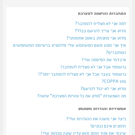
התחברות והרשמה למערכת
למה אני לא מצליח להתחבר?
מדוע אני צריך להרשם בכלל?
מדוע אני מתנתק באופן אוטומטי?
איך אני מונע משם המשתמש שלי מלהופיע ברשימת המשתמשים
המחוברים?
איבדתי את הסיסמה שלי!
נרשמתי אבל אני לא מצליח להתחבר!
נרשמתי בעבר אבל אני לא מצליח להתחבר יותר?!
מהו COPPA?
מדוע אני לא יכול להרשם?
מה האפשרות “מחק את כל עוגיות המערכת” עושה?
אפשרויות והגדרות משתמש
כיצד אני משנה את ההגדרות שלי?
הזמנים אינם נכונים!
שינתי את אזור הזמן והוא עדין שונה מהזמן שלי!