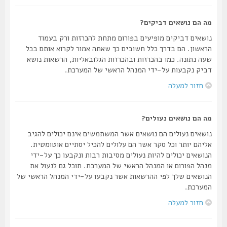
מה הם נושאים דביקים?
נושאים דביקים מופיעים בפורום מתחת להכרזות ורק בעמוד
הראשון. הם בדרך כלל חשובים כך שאתה אמור לקרוא אותם בכל
שעה נתונה. כמו בהכרזות ובהכרזות הגלובאליות, הרשאות נושא
דביק נקבעות על-ידי המנהל הראשי של המערכת.
חזור למעלה
מה הם נושאים נעולים?
נושאים נעולים הם נושאים אשר המשתמשים אינם יכולים להגיב
אליהם יותר וכל סקר אשר הם עלולים להכיל יסתיים אוטומטית.
הנושאים יכולים להיות נעולים מסיבות רבות ונקבעו כך על-ידי
מנהל הפורום או המנהל הראשי של המערכת. תוכל גם לנעול את
הנושאים שלך לפי ההרשאות אשר נקבעו על-ידי המנהל הראשי של
המערכת.
חזור למעלה