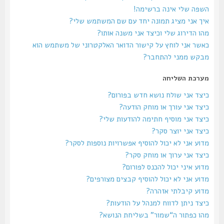
השפה שלי אינה ברשימה!
איך אני מציג תמונה יחד עם שם המשתמש שלי?
מהו הדירוג שלי וכיצד אני משנה אותו?
כאשר אני לוחץ על קישור הדואר האלקטרוני של משתמש הוא
מבקש ממני להתחבר?
מערכת השליחה
כיצד אני שולח נושא חדש בפורום?
כיצד אני עורך או מוחק הודעה?
כיצד אני מוסיף חתימה להודעות שלי?
כיצד אני יוצר סקר?
מדוע אני לא יכול להוסיף אפשרויות נוספות לסקר?
כיצד אני ערוך או מוחק סקר?
מדוע איני יכול להכנס לפורום?
מדוע אני לא יכול להוסיף קבצים מצורפים?
מדוע קיבלתי אזהרה?
כיצד ניתן לדווח למנהל על הודעות?
מהו כפתור ה“שמור” בשליחת הנושא?