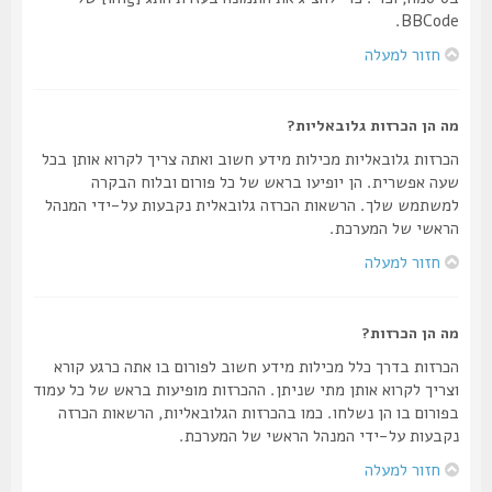
BBCode.
חזור למעלה
מה הן הכרזות גלובאליות?
הכרזות גלובאליות מכילות מידע חשוב ואתה צריך לקרוא אותן בכל
שעה אפשרית. הן יופיעו בראש של כל פורום ובלוח הבקרה
למשתמש שלך. הרשאות הכרזה גלובאלית נקבעות על-ידי המנהל
הראשי של המערכת.
חזור למעלה
מה הן הכרזות?
הכרזות בדרך כלל מכילות מידע חשוב לפורום בו אתה כרגע קורא
וצריך לקרוא אותן מתי שניתן. ההכרזות מופיעות בראש של כל עמוד
בפורום בו הן נשלחו. כמו בהכרזות הגלובאליות, הרשאות הכרזה
נקבעות על-ידי המנהל הראשי של המערכת.
חזור למעלה