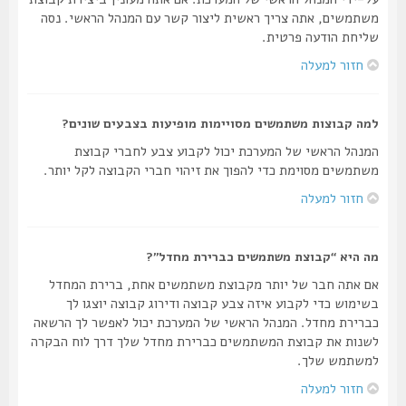
משתמשים, אתה צריך ראשית ליצור קשר עם המנהל הראשי. נסה
שליחת הודעה פרטית.
חזור למעלה
למה קבוצות משתמשים מסויימות מופיעות בצבעים שונים?
המנהל הראשי של המערכת יכול לקבוע צבע לחברי קבוצת
משתמשים מסוימת כדי להפוך את זיהוי חברי הקבוצה לקל יותר.
חזור למעלה
מה היא “קבוצת משתמשים כברירת מחדל”?
אם אתה חבר של יותר מקבוצת משתמשים אחת, ברירת המחדל
בשימוש כדי לקבוע איזה צבע קבוצה ודירוג קבוצה יוצגו לך
כברירת מחדל. המנהל הראשי של המערכת יכול לאפשר לך הרשאה
לשנות את קבוצת המשתמשים כברירת מחדל שלך דרך לוח הבקרה
למשתמש שלך.
חזור למעלה