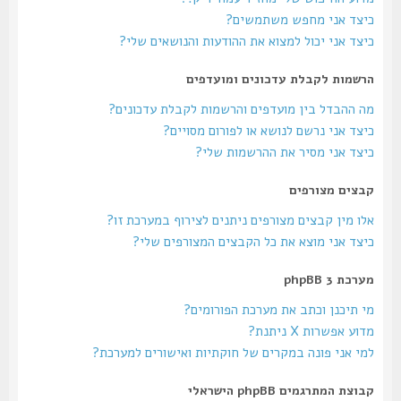
כיצד אני מחפש משתמשים?
כיצד אני יכול למצוא את ההודעות והנושאים שלי?
הרשמות לקבלת עדכונים ומועדפים
מה ההבדל בין מועדפים והרשמות לקבלת עדכונים?
כיצד אני נרשם לנושא או לפורום מסויים?
כיצד אני מסיר את ההרשמות שלי?
קבצים מצורפים
אלו מין קבצים מצורפים ניתנים לצירוף במערכת זו?
כיצד אני מוצא את כל הקבצים המצורפים שלי?
מערכת phpBB 3
מי תיכנן וכתב את מערכת הפורומים?
מדוע אפשרות X ניתנת?
למי אני פונה במקרים של חוקתיות ואישורים למערכת?
קבוצת המתרגמים phpBB הישראלי