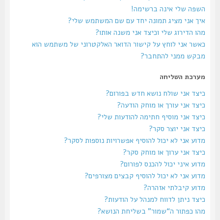
השפה שלי אינה ברשימה!
איך אני מציג תמונה יחד עם שם המשתמש שלי?
מהו הדירוג שלי וכיצד אני משנה אותו?
כאשר אני לוחץ על קישור הדואר האלקטרוני של משתמש הוא
מבקש ממני להתחבר?
מערכת השליחה
כיצד אני שולח נושא חדש בפורום?
כיצד אני עורך או מוחק הודעה?
כיצד אני מוסיף חתימה להודעות שלי?
כיצד אני יוצר סקר?
מדוע אני לא יכול להוסיף אפשרויות נוספות לסקר?
כיצד אני ערוך או מוחק סקר?
מדוע איני יכול להכנס לפורום?
מדוע אני לא יכול להוסיף קבצים מצורפים?
מדוע קיבלתי אזהרה?
כיצד ניתן לדווח למנהל על הודעות?
מהו כפתור ה“שמור” בשליחת הנושא?