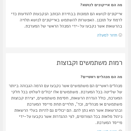
מה הם אייקונים לנושא?
אייקונים לנושא הם תמונות בבחירת הכותב הנקבעות להודעות כדי
לרמוז על תוכנן. האפשרות להשתמש באייקונים לנושא תלויה
בהרשאות אשר נקבעו על-ידי המנהל הראשי של המערכת.
חזור למעלה
רמות משתמשים וקבוצות
מה הם מנהלים ראשיים?
מנהלים ראשיים הם משתמשים אשר נקבעו עם הרמה הגבוהה ביותר
של שליטה בכל המערכת. משתמשים אלו יכולים לשלוט בכל חלקי
המערכת, כולל הגדרת הרשאות, חסימת משתמשים, יצירת קבוצות
משתמשים או מנהלים, וכד', תלויים תחת מייסד המערכת
ובהרשאות אשר הוא נתן להם. הם יכולים גם להיות בעלי הרשאות
ניהול מלאות בכל הפורומים, לפי ההגדרות אשר נקבעו על-ידי
מייסד המערכת.