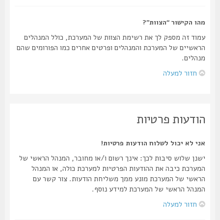
מהו הקישור “הצוות”?
עמוד זה מספק לך את רשימת הצוות של המערכת, כולל המנהלים
הראשיים של המערכת והמנהלים ופרטים אחרים כמו הפורומים שהם
מנהלים.
חזור למעלה
הודעות פרטיות
אני לא יכול לשלוח הודעות פרטיות!
ישנן שלוש סיבות לכך: אינך רשום ו/או מחובר, המנהל הראשי של
המערכת כיבה את ההודעות הפרטיות למערכת כולה, או המנהל
הראשי של המערכת מונע ממך משליחת הודעות. צור קשר עם
המנהל הראשי של המערכת למידע נוסף.
חזור למעלה