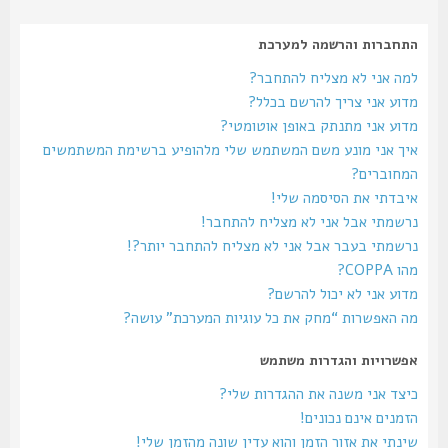
התחברות והרשמה למערכת
למה אני לא מצליח להתחבר?
מדוע אני צריך להרשם בכלל?
מדוע אני מתנתק באופן אוטומטי?
איך אני מונע משם המשתמש שלי מלהופיע ברשימת המשתמשים
המחוברים?
איבדתי את הסיסמה שלי!
נרשמתי אבל אני לא מצליח להתחבר!
נרשמתי בעבר אבל אני לא מצליח להתחבר יותר?!
מהו COPPA?
מדוע אני לא יכול להרשם?
מה האפשרות “מחק את כל עוגיות המערכת” עושה?
אפשרויות והגדרות משתמש
כיצד אני משנה את ההגדרות שלי?
הזמנים אינם נכונים!
שינתי את אזור הזמן והוא עדין שונה מהזמן שלי!