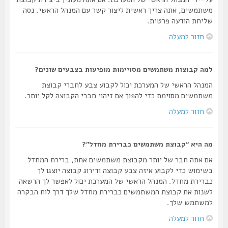
משתמשים, אתה צריך ראשית ליצור קשר עם המנהל הראשי. נסה
שליחת הודעה פרטית.
חזור למעלה
למה קבוצות משתמשים מסויימות מופיעות בצבעים שונים?
המנהל הראשי של המערכת יכול לקבוע צבע לחברי קבוצת
משתמשים מסוימת כדי להפוך את זיהוי חברי הקבוצה לקל יותר.
חזור למעלה
מה היא “קבוצת משתמשים כברירת מחדל”?
אם אתה חבר של יותר מקבוצת משתמשים אחת, ברירת המחדל
בשימוש כדי לקבוע איזה צבע קבוצה ודירוג קבוצה יוצגו לך
כברירת מחדל. המנהל הראשי של המערכת יכול לאפשר לך הרשאה
לשנות את קבוצת המשתמשים כברירת מחדל שלך דרך לוח הבקרה
למשתמש שלך.
חזור למעלה