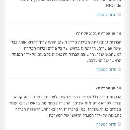
BBCode.
חזור למעלה
מה הן הכרזות גלובאליות?
הכרזות גלובאליות מכילות מידע חשוב ואתה צריך לקרוא אותן בכל
שעה אפשרית. הן יופיעו בראש של כל פורום ובלוח הבקרה
למשתמש שלך. הרשאות הכרזה גלובאלית נקבעות על-ידי המנהל
הראשי של המערכת.
חזור למעלה
מה הן הכרזות?
הכרזות בדרך כלל מכילות מידע חשוב לפורום בו אתה כרגע קורא
וצריך לקרוא אותן מתי שניתן. ההכרזות מופיעות בראש של כל עמוד
בפורום בו הן נשלחו. כמו בהכרזות הגלובאליות, הרשאות הכרזה
נקבעות על-ידי המנהל הראשי של המערכת.
חזור למעלה