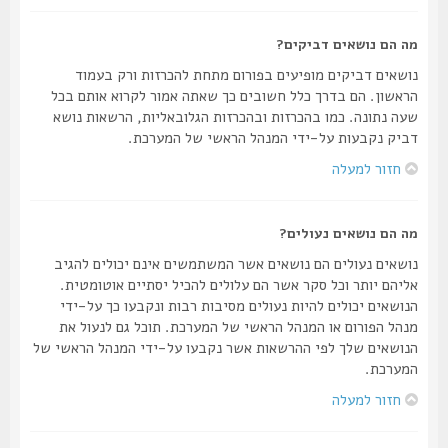
מה הם נושאים דביקים?
נושאים דביקים מופיעים בפורום מתחת להכרזות ורק בעמוד
הראשון. הם בדרך כלל חשובים כך שאתה אמור לקרוא אותם בכל
שעה נתונה. כמו בהכרזות ובהכרזות הגלובאליות, הרשאות נושא
דביק נקבעות על-ידי המנהל הראשי של המערכת.
חזור למעלה
מה הם נושאים נעולים?
נושאים נעולים הם נושאים אשר המשתמשים אינם יכולים להגיב
אליהם יותר וכל סקר אשר הם עלולים להכיל יסתיים אוטומטית.
הנושאים יכולים להיות נעולים מסיבות רבות ונקבעו כך על-ידי
מנהל הפורום או המנהל הראשי של המערכת. תוכל גם לנעול את
הנושאים שלך לפי ההרשאות אשר נקבעו על-ידי המנהל הראשי של
המערכת.
חזור למעלה