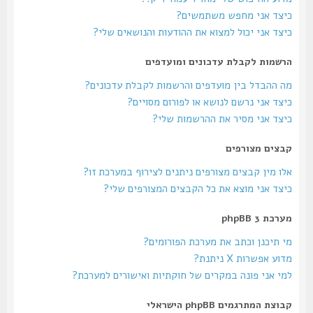
כיצד אני מחפש משתמשים?
כיצד אני יכול למצוא את ההודעות והנושאים שלי?
הרשמות לקבלת עדכונים ומועדפים
מה ההבדל בין מועדפים והרשמות לקבלת עדכונים?
כיצד אני נרשם לנושא או לפורום מסויים?
כיצד אני מסיר את ההרשמות שלי?
קבצים מצורפים
אלו מין קבצים מצורפים ניתנים לצירוף במערכת זו?
כיצד אני מוצא את כל הקבצים המצורפים שלי?
מערכת phpBB 3
מי תיכנן וכתב את מערכת הפורומים?
מדוע אפשרות X ניתנת?
למי אני פונה במקרים של חוקתיות ואישורים למערכת?
קבוצת המתרגמים phpBB הישראלי