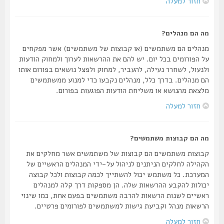
חזור למעלה
מה הם מנהלים?
מנהלים הם משתמשים (או קבוצות של משתמשים) אשר מפקחים
על הפורומים בכל יום. יש להם את ההרשאות לערוך ולמחוק הודעות
ולנעול, לשחרר נעילה, להעביר, למחוק ולפצל נושאים בפורום אותו
הם מנהלים. בדרך כלל, מנהלים נקבעו כדי למנוע ממשתמשים
מלצאת מהנושא או משליחת הודעות הפוגעות בפורום.
חזור למעלה
מה הם קבוצות משתמשים?
קבוצות משתמשים הם קבוצות של משתמשים אשר מחלקים את
הקהילה לחלקים הניתנים לניהול על-ידי המנהלים הראשיים של
המערכת. כל משתמש יכול להשתייך לכמה קבוצות ולכל קבוצה
יכולות להקבע ההרשאות שלה. הן מספקות דרך קלה למנהלים
ראשיים לשנות הרשאות להרבה משתמשים בפעם אחת, כמו שינוי
הרשאות מנהל וקביעת גישות למשתמשים לפורומים פרטיים.
חזור למעלה