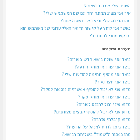
השפה שלי אינה ברשימה!
איך אני מציג תמונה יחד עם שם המשתמש שלי?
מהו הדירוג שלי וכיצד אני משנה אותו?
כאשר אני לוחץ על קישור הדואר האלקטרוני של משתמש הוא
מבקש ממני להתחבר?
מערכת השליחה
כיצד אני שולח נושא חדש בפורום?
כיצד אני עורך או מוחק הודעה?
כיצד אני מוסיף חתימה להודעות שלי?
כיצד אני יוצר סקר?
מדוע אני לא יכול להוסיף אפשרויות נוספות לסקר?
כיצד אני ערוך או מוחק סקר?
מדוע איני יכול להכנס לפורום?
מדוע אני לא יכול להוסיף קבצים מצורפים?
מדוע קיבלתי אזהרה?
כיצד ניתן לדווח למנהל על הודעות?
מהו כפתור ה“שמור” בשליחת הנושא?