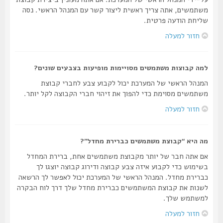
משתמשים, אתה צריך ראשית ליצור קשר עם המנהל הראשי. נסה
שליחת הודעה פרטית.
חזור למעלה
למה קבוצות משתמשים מסויימות מופיעות בצבעים שונים?
המנהל הראשי של המערכת יכול לקבוע צבע לחברי קבוצת
משתמשים מסוימת כדי להפוך את זיהוי חברי הקבוצה לקל יותר.
חזור למעלה
מה היא “קבוצת משתמשים כברירת מחדל”?
אם אתה חבר של יותר מקבוצת משתמשים אחת, ברירת המחדל
בשימוש כדי לקבוע איזה צבע קבוצה ודירוג קבוצה יוצגו לך
כברירת מחדל. המנהל הראשי של המערכת יכול לאפשר לך הרשאה
לשנות את קבוצת המשתמשים כברירת מחדל שלך דרך לוח הבקרה
למשתמש שלך.
חזור למעלה