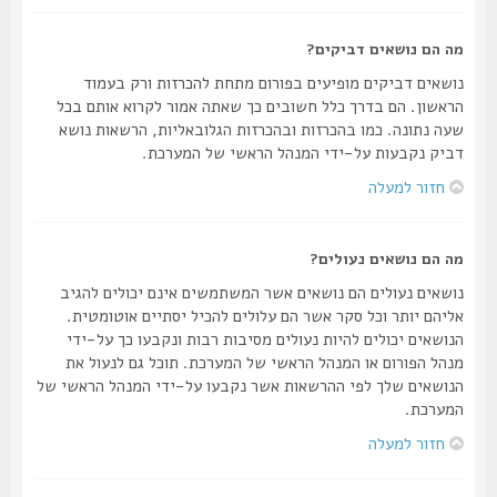
מה הם נושאים דביקים?
נושאים דביקים מופיעים בפורום מתחת להכרזות ורק בעמוד
הראשון. הם בדרך כלל חשובים כך שאתה אמור לקרוא אותם בכל
שעה נתונה. כמו בהכרזות ובהכרזות הגלובאליות, הרשאות נושא
דביק נקבעות על-ידי המנהל הראשי של המערכת.
חזור למעלה
מה הם נושאים נעולים?
נושאים נעולים הם נושאים אשר המשתמשים אינם יכולים להגיב
אליהם יותר וכל סקר אשר הם עלולים להכיל יסתיים אוטומטית.
הנושאים יכולים להיות נעולים מסיבות רבות ונקבעו כך על-ידי
מנהל הפורום או המנהל הראשי של המערכת. תוכל גם לנעול את
הנושאים שלך לפי ההרשאות אשר נקבעו על-ידי המנהל הראשי של
המערכת.
חזור למעלה