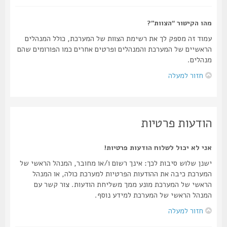
מהו הקישור “הצוות”?
עמוד זה מספק לך את רשימת הצוות של המערכת, כולל המנהלים
הראשיים של המערכת והמנהלים ופרטים אחרים כמו הפורומים שהם
מנהלים.
חזור למעלה
הודעות פרטיות
אני לא יכול לשלוח הודעות פרטיות!
ישנן שלוש סיבות לכך: אינך רשום ו/או מחובר, המנהל הראשי של
המערכת כיבה את ההודעות הפרטיות למערכת כולה, או המנהל
הראשי של המערכת מונע ממך משליחת הודעות. צור קשר עם
המנהל הראשי של המערכת למידע נוסף.
חזור למעלה