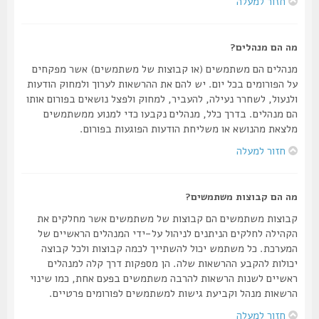
חזור למעלה
מה הם מנהלים?
מנהלים הם משתמשים (או קבוצות של משתמשים) אשר מפקחים
על הפורומים בכל יום. יש להם את ההרשאות לערוך ולמחוק הודעות
ולנעול, לשחרר נעילה, להעביר, למחוק ולפצל נושאים בפורום אותו
הם מנהלים. בדרך כלל, מנהלים נקבעו כדי למנוע ממשתמשים
מלצאת מהנושא או משליחת הודעות הפוגעות בפורום.
חזור למעלה
מה הם קבוצות משתמשים?
קבוצות משתמשים הם קבוצות של משתמשים אשר מחלקים את
הקהילה לחלקים הניתנים לניהול על-ידי המנהלים הראשיים של
המערכת. כל משתמש יכול להשתייך לכמה קבוצות ולכל קבוצה
יכולות להקבע ההרשאות שלה. הן מספקות דרך קלה למנהלים
ראשיים לשנות הרשאות להרבה משתמשים בפעם אחת, כמו שינוי
הרשאות מנהל וקביעת גישות למשתמשים לפורומים פרטיים.
חזור למעלה