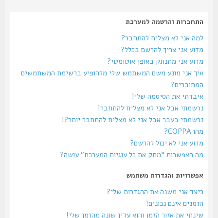
התחברות והרשמה למערכת
למה אני לא מצליח להתחבר?
מדוע אני צריך להרשם בכלל?
מדוע אני מתנתק באופן אוטומטי?
איך אני מונע משם המשתמש שלי מלהופיע ברשימת המשתמשים
המחוברים?
איבדתי את הסיסמה שלי!
נרשמתי אבל אני לא מצליח להתחבר!
נרשמתי בעבר אבל אני לא מצליח להתחבר יותר?!
מהו COPPA?
מדוע אני לא יכול להרשם?
מה האפשרות “מחק את כל עוגיות המערכת” עושה?
אפשרויות והגדרות משתמש
כיצד אני משנה את ההגדרות שלי?
הזמנים אינם נכונים!
שינתי את אזור הזמן והוא עדין שונה מהזמן שלי!