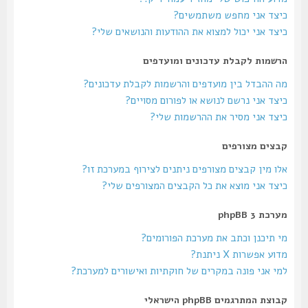
כיצד אני מחפש משתמשים?
כיצד אני יכול למצוא את ההודעות והנושאים שלי?
הרשמות לקבלת עדכונים ומועדפים
מה ההבדל בין מועדפים והרשמות לקבלת עדכונים?
כיצד אני נרשם לנושא או לפורום מסויים?
כיצד אני מסיר את ההרשמות שלי?
קבצים מצורפים
אלו מין קבצים מצורפים ניתנים לצירוף במערכת זו?
כיצד אני מוצא את כל הקבצים המצורפים שלי?
מערכת phpBB 3
מי תיכנן וכתב את מערכת הפורומים?
מדוע אפשרות X ניתנת?
למי אני פונה במקרים של חוקתיות ואישורים למערכת?
קבוצת המתרגמים phpBB הישראלי