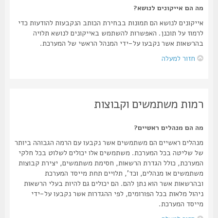
מה הם אייקונים לנושא?
אייקונים לנושא הם תמונות בבחירת הכותב הנקבעות להודעות כדי
לרמוז על תוכנן. האפשרות להשתמש באייקונים לנושא תלויה
בהרשאות אשר נקבעו על-ידי המנהל הראשי של המערכת.
חזור למעלה
רמות משתמשים וקבוצות
מה הם מנהלים ראשיים?
מנהלים ראשיים הם משתמשים אשר נקבעו עם הרמה הגבוהה ביותר
של שליטה בכל המערכת. משתמשים אלו יכולים לשלוט בכל חלקי
המערכת, כולל הגדרת הרשאות, חסימת משתמשים, יצירת קבוצות
משתמשים או מנהלים, וכד', תלויים תחת מייסד המערכת
ובהרשאות אשר הוא נתן להם. הם יכולים גם להיות בעלי הרשאות
ניהול מלאות בכל הפורומים, לפי ההגדרות אשר נקבעו על-ידי
מייסד המערכת.