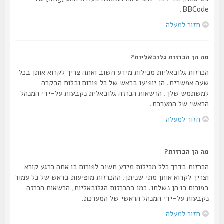
BBCode.
חזור למעלה
מה הן הכרזות גלובאליות?
הכרזות גלובאליות מכילות מידע חשוב ואתה צריך לקרוא אותן בכל
שעה אפשרית. הן יופיעו בראש של כל פורום ובלוח הבקרה
למשתמש שלך. הרשאות הכרזה גלובאלית נקבעות על-ידי המנהל
הראשי של המערכת.
חזור למעלה
מה הן הכרזות?
הכרזות בדרך כלל מכילות מידע חשוב לפורום בו אתה כרגע קורא
וצריך לקרוא אותן מתי שניתן. ההכרזות מופיעות בראש של כל עמוד
בפורום בו הן נשלחו. כמו בהכרזות הגלובאליות, הרשאות הכרזה
נקבעות על-ידי המנהל הראשי של המערכת.
חזור למעלה