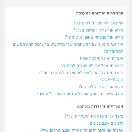
התחברות והרשמה למערכת
למה אני לא מצליח להתחבר?
מדוע אני צריך להרשם בכלל?
מדוע אני מתנתק באופן אוטומטי?
איך אני מונע משם המשתמש שלי מלהופיע ברשימת המשתמשים
המחוברים?
איבדתי את הסיסמה שלי!
נרשמתי אבל אני לא מצליח להתחבר!
נרשמתי בעבר אבל אני לא מצליח להתחבר יותר?!
מהו COPPA?
מדוע אני לא יכול להרשם?
מה האפשרות “מחק את כל עוגיות המערכת” עושה?
אפשרויות והגדרות משתמש
כיצד אני משנה את ההגדרות שלי?
הזמנים אינם נכונים!
שינתי את אזור הזמן והוא עדין שונה מהזמן שלי!