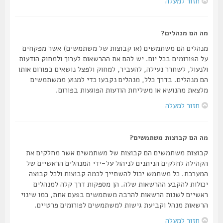
חזור למעלה
מה הם מנהלים?
מנהלים הם משתמשים (או קבוצות של משתמשים) אשר מפקחים
על הפורומים בכל יום. יש להם את ההרשאות לערוך ולמחוק הודעות
ולנעול, לשחרר נעילה, להעביר, למחוק ולפצל נושאים בפורום אותו
הם מנהלים. בדרך כלל, מנהלים נקבעו כדי למנוע ממשתמשים
מלצאת מהנושא או משליחת הודעות הפוגעות בפורום.
חזור למעלה
מה הם קבוצות משתמשים?
קבוצות משתמשים הם קבוצות של משתמשים אשר מחלקים את
הקהילה לחלקים הניתנים לניהול על-ידי המנהלים הראשיים של
המערכת. כל משתמש יכול להשתייך לכמה קבוצות ולכל קבוצה
יכולות להקבע ההרשאות שלה. הן מספקות דרך קלה למנהלים
ראשיים לשנות הרשאות להרבה משתמשים בפעם אחת, כמו שינוי
הרשאות מנהל וקביעת גישות למשתמשים לפורומים פרטיים.
חזור למעלה