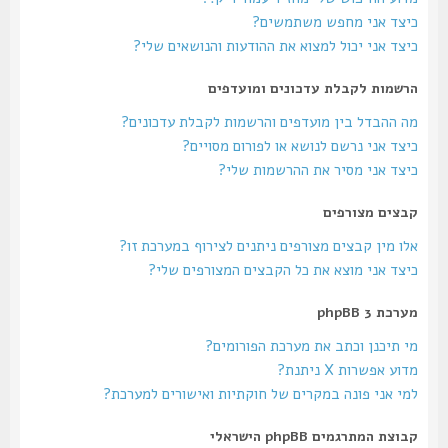
כיצד אני מחפש משתמשים?
כיצד אני יכול למצוא את ההודעות והנושאים שלי?
הרשמות לקבלת עדכונים ומועדפים
מה ההבדל בין מועדפים והרשמות לקבלת עדכונים?
כיצד אני נרשם לנושא או לפורום מסויים?
כיצד אני מסיר את ההרשמות שלי?
קבצים מצורפים
אלו מין קבצים מצורפים ניתנים לצירוף במערכת זו?
כיצד אני מוצא את כל הקבצים המצורפים שלי?
מערכת phpBB 3
מי תיכנן וכתב את מערכת הפורומים?
מדוע אפשרות X ניתנת?
למי אני פונה במקרים של חוקתיות ואישורים למערכת?
קבוצת המתרגמים phpBB הישראלי