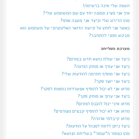
השפה שלי אינה ברשימה!
איך אני מציג תמונה יחד עם שם המשתמש שלי?
מהו הדירוג שלי וכיצד אני משנה אותו?
כאשר אני לוחץ על קישור הדואר האלקטרוני של משתמש הוא
מבקש ממני להתחבר?
מערכת השליחה
כיצד אני שולח נושא חדש בפורום?
כיצד אני עורך או מוחק הודעה?
כיצד אני מוסיף חתימה להודעות שלי?
כיצד אני יוצר סקר?
מדוע אני לא יכול להוסיף אפשרויות נוספות לסקר?
כיצד אני ערוך או מוחק סקר?
מדוע איני יכול להכנס לפורום?
מדוע אני לא יכול להוסיף קבצים מצורפים?
מדוע קיבלתי אזהרה?
כיצד ניתן לדווח למנהל על הודעות?
מהו כפתור ה“שמור” בשליחת הנושא?