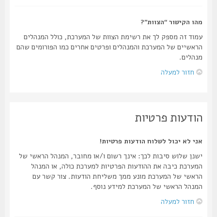
מהו הקישור “הצוות”?
עמוד זה מספק לך את רשימת הצוות של המערכת, כולל המנהלים
הראשיים של המערכת והמנהלים ופרטים אחרים כמו הפורומים שהם
מנהלים.
חזור למעלה
הודעות פרטיות
אני לא יכול לשלוח הודעות פרטיות!
ישנן שלוש סיבות לכך: אינך רשום ו/או מחובר, המנהל הראשי של
המערכת כיבה את ההודעות הפרטיות למערכת כולה, או המנהל
הראשי של המערכת מונע ממך משליחת הודעות. צור קשר עם
המנהל הראשי של המערכת למידע נוסף.
חזור למעלה