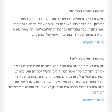
מה הם נושאים דביקים?
נושאים דביקים מופיעים בפורום מתחת להכרזות ורק בעמוד
הראשון. הם בדרך כלל חשובים כך שאתה אמור לקרוא אותם בכל
שעה נתונה. כמו בהכרזות ובהכרזות הגלובאליות, הרשאות נושא
דביק נקבעות על-ידי המנהל הראשי של המערכת.
חזור למעלה
מה הם נושאים נעולים?
נושאים נעולים הם נושאים אשר המשתמשים אינם יכולים להגיב
אליהם יותר וכל סקר אשר הם עלולים להכיל יסתיים אוטומטית.
הנושאים יכולים להיות נעולים מסיבות רבות ונקבעו כך על-ידי
מנהל הפורום או המנהל הראשי של המערכת. תוכל גם לנעול את
הנושאים שלך לפי ההרשאות אשר נקבעו על-ידי המנהל הראשי של
המערכת.
חזור למעלה