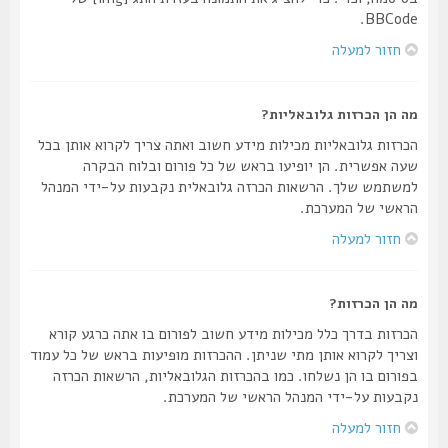
BBCode.
חזור למעלה
מה הן הכרזות גלובאליות?
הכרזות גלובאליות מכילות מידע חשוב ואתה צריך לקרוא אותן בכל
שעה אפשרית. הן יופיעו בראש של כל פורום ובלוח הבקרה
למשתמש שלך. הרשאות הכרזה גלובאלית נקבעות על-ידי המנהל
הראשי של המערכת.
חזור למעלה
מה הן הכרזות?
הכרזות בדרך כלל מכילות מידע חשוב לפורום בו אתה כרגע קורא
וצריך לקרוא אותן מתי שניתן. ההכרזות מופיעות בראש של כל עמוד
בפורום בו הן נשלחו. כמו בהכרזות הגלובאליות, הרשאות הכרזה
נקבעות על-ידי המנהל הראשי של המערכת.
חזור למעלה