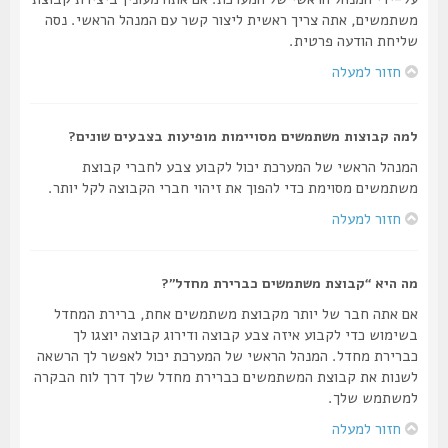
משתמשים, אתה צריך ראשית ליצור קשר עם המנהל הראשי. נסה
שליחת הודעה פרטית.
חזור למעלה
למה קבוצות משתמשים מסויימות מופיעות בצבעים שונים?
המנהל הראשי של המערכת יכול לקבוע צבע לחברי קבוצת
משתמשים מסוימת כדי להפוך את זיהוי חברי הקבוצה לקל יותר.
חזור למעלה
מה היא “קבוצת משתמשים כברירת מחדל”?
אם אתה חבר של יותר מקבוצת משתמשים אחת, ברירת המחדל
בשימוש כדי לקבוע איזה צבע קבוצה ודירוג קבוצה יוצגו לך
כברירת מחדל. המנהל הראשי של המערכת יכול לאפשר לך הרשאה
לשנות את קבוצת המשתמשים כברירת מחדל שלך דרך לוח הבקרה
למשתמש שלך.
חזור למעלה