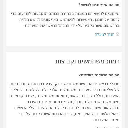
מה הם אייקונים לנושא?
אייקונים לנושא הם תמונות בבחירת הכותב הנקבעות להודעות כדי
לרמוז על תוכנן. האפשרות להשתמש באייקונים לנושא תלויה
בהרשאות אשר נקבעו על-ידי המנהל הראשי של המערכת.
חזור למעלה
רמות משתמשים וקבוצות
מה הם מנהלים ראשיים?
מנהלים ראשיים הם משתמשים אשר נקבעו עם הרמה הגבוהה ביותר
של שליטה בכל המערכת. משתמשים אלו יכולים לשלוט בכל חלקי
המערכת, כולל הגדרת הרשאות, חסימת משתמשים, יצירת קבוצות
משתמשים או מנהלים, וכד', תלויים תחת מייסד המערכת
ובהרשאות אשר הוא נתן להם. הם יכולים גם להיות בעלי הרשאות
ניהול מלאות בכל הפורומים, לפי ההגדרות אשר נקבעו על-ידי
מייסד המערכת.