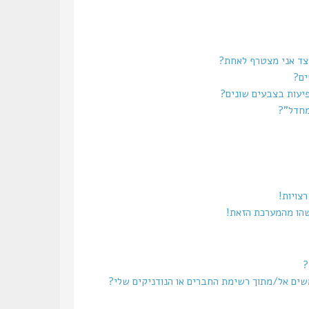
צד אני מצטרף לאחת?
ים?
יעות בצבעים שונים?
מחדל”?
צויות!
שהו מהמערכת הזאת!
?
משים אל/מתוך רשימת החברים או הנודניקים שלי?