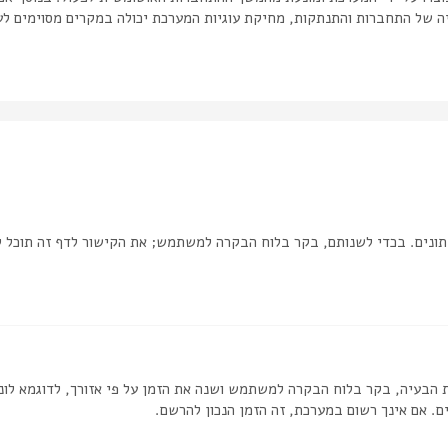
יה של התחברות והתנתקות, מחיקת עוגיות המערכת יכולה במקרים מסוימים לע
ונים. בכדי לשנותם, בקר בלוח הבקרה למשתמש; את הקישור לדף זה תוכל 
 הבעיה, בקר בלוח הבקרה למשתמש ושנה את הזמן על פי אזורך, לדוגמא לונדון
ם. אם אינך רשום במערכת, זה הזמן הנכון להרשם.