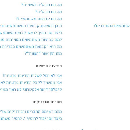
מה הם מנהלים ראשיים?
מה הם מנהלים?
מה הם קבוצות משתמשים?
משתמשים המחוברים?
היכן נמצאות קבוצות המשתמשים וכי
כיצד אני הופך לראש קבוצת משתמש
למה קבוצות משתמשים מסויימות מופ
מה היא “קבוצת משתמשים כברירת 
מהו הקישור “הצוות”?
הודעות פרטיות
אני לא יכול לשלוח הודעות פרטיות!
אני ממשיך לקבל הודעות פרטיות לא ר
קיבלתי דואר אלקטרוני לא רצוי ממי
חברים ונודניקים
מהם רשימת החברים והנודניקים שלי
כיצד אני יכול להוסיף / להסיר משת