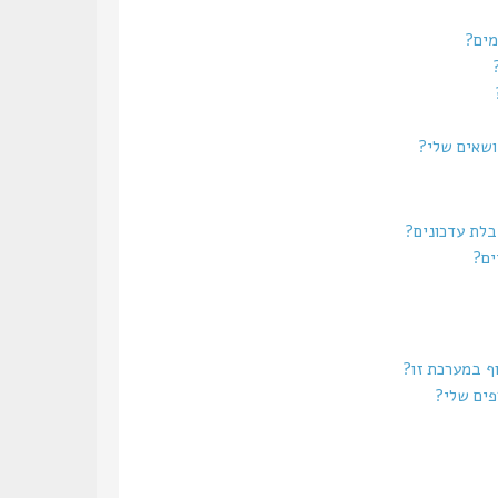
מים?
נושאים שלי?
בלת עדכונים?
ים?
וף במערכת זו?
פים שלי?