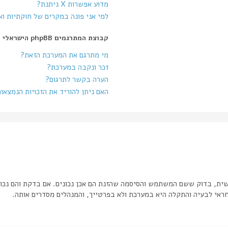
מדוע אפשרות X ניתנת?
למי אני פונה במקרים של חוקתיות ו
קבוצת המתרגמים phpBB הישראלי
מי מתרגם את המערכת הזאת?
זכר ונקבה במערכת?
הערה בקשר לתרגום?
האם ניתן להוריד את הזכויות הנמצאו
שית, בדוק ששם המשתמש והסיסמה שהזנת הם אכן נכונים. אם בדקת והם נכונ
אי לבעיה והתקלה היא במערכת ולא בפרטייך, והמנהלים מסדרים אותה.