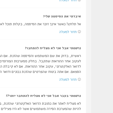
איבדתי את הסיסמה שלי!
אל תלחץ! כאשר אינך זוכר את הסיסמה, בקלות תוכל ל
חזור למעלה
נרשמתי אבל אני לא מצליח להתחבר!
לעקוב אחר ההוראות שתקבל. בחלק ממערכות הפורומים 
לדואר האלקטרוני, עקוב אחר ההוראות. אם לא קיבלת הו
הספאם. אם אתה בטוח שהפרטים שהזנת נכונים ודואר הא
חזור למעלה
נרשמתי בעבר אבל אני לא מצליח להתחבר יותר?!
לא מצליח לאתר את כתובת הדואר האלקטרוני שהזנת, בד
להיות שהמערכת הסירה משתמשים אשר לא היו פעילים זמן