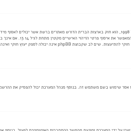
בכתב או כל שיטה אחרת של אישור 
או לאתר אשר אליו אתה מנסה להרשם, צור קשר עם יועץ חוקי להתיעצות. שי
ת שמנהל המערכת חסם את כתובת ה IP שלך או אסר שימוש בשם משתמש זה. בנוסף מנהל המערכת יכול
וצרו על ידי המערכת ומונעת מהמשך ההתחברות האוטומטית לפעול. בנוסף א