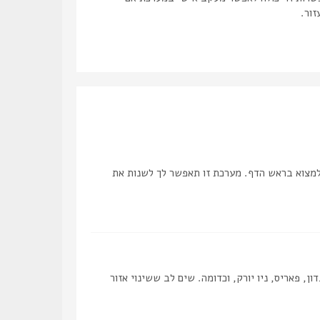
זור.
למצוא בראש הדף. מערכת זו תאפשר לך לשנות את
, פאריס, ניו יורק, וכדומה. שים לב ששינוי אזור