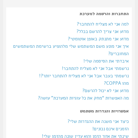
התחברות והרשמה למערכת
למה אני לא מצליח להתחבר?
מדוע אני צריך להרשם בכלל?
מדוע אני מתנתק באופן אוטומטי?
איך אני מונע משם המשתמש שלי מלהופיע ברשימת המשתמשים
המחוברים?
איבדתי את הסיסמה שלי!
נרשמתי אבל אני לא מצליח להתחבר!
נרשמתי בעבר אבל אני לא מצליח להתחבר יותר?!
מהו COPPA?
מדוע אני לא יכול להרשם?
מה האפשרות “מחק את כל עוגיות המערכת” עושה?
אפשרויות והגדרות משתמש
כיצד אני משנה את ההגדרות שלי?
הזמנים אינם נכונים!
שינתי את אזור הזמן והוא עדין שונה מהזמן שלי!