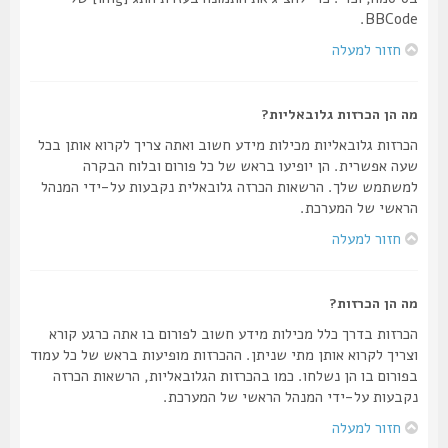
BBCode.
חזור למעלה
מה הן הכרזות גלובאליות?
הכרזות גלובאליות מכילות מידע חשוב ואתה צריך לקרוא אותן בכל
שעה אפשרית. הן יופיעו בראש של כל פורום ובלוח הבקרה
למשתמש שלך. הרשאות הכרזה גלובאלית נקבעות על-ידי המנהל
הראשי של המערכת.
חזור למעלה
מה הן הכרזות?
הכרזות בדרך כלל מכילות מידע חשוב לפורום בו אתה כרגע קורא
וצריך לקרוא אותן מתי שניתן. ההכרזות מופיעות בראש של כל עמוד
בפורום בו הן נשלחו. כמו בהכרזות הגלובאליות, הרשאות הכרזה
נקבעות על-ידי המנהל הראשי של המערכת.
חזור למעלה