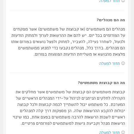
חזור למעלה
מה הם מנהלים?
מנהלים הם משתמשים (או קבוצות של משתמשים) אשר מפקחים
על הפורומים בכל יום. יש להם את ההרשאות לערוך ולמחוק הודעות
ולנעול, לשחרר נעילה, להעביר, למחוק ולפצל נושאים בפורום אותו
הם מנהלים. בדרך כלל, מנהלים נקבעו כדי למנוע ממשתמשים
מלצאת מהנושא או משליחת הודעות הפוגעות בפורום.
חזור למעלה
מה הם קבוצות משתמשים?
קבוצות משתמשים הם קבוצות של משתמשים אשר מחלקים את
הקהילה לחלקים הניתנים לניהול על-ידי המנהלים הראשיים של
המערכת. כל משתמש יכול להשתייך לכמה קבוצות ולכל קבוצה
יכולות להקבע ההרשאות שלה. הן מספקות דרך קלה למנהלים
ראשיים לשנות הרשאות להרבה משתמשים בפעם אחת, כמו שינוי
הרשאות מנהל וקביעת גישות למשתמשים לפורומים פרטיים.
חזור למעלה