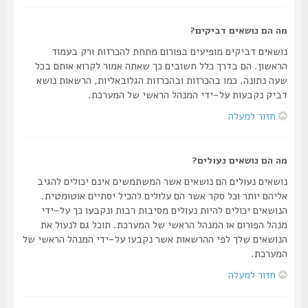
מה הם נושאים דביקים?
נושאים דביקים מופיעים בפורום מתחת להכרזות ורק בעמוד
הראשון. הם בדרך כלל חשובים כך שאתה אמור לקרוא אותם בכל
שעה נתונה. כמו בהכרזות ובהכרזות הגלובאליות, הרשאות נושא
דביק נקבעות על-ידי המנהל הראשי של המערכת.
חזור למעלה
מה הם נושאים נעולים?
נושאים נעולים הם נושאים אשר המשתמשים אינם יכולים להגיב
אליהם יותר וכל סקר אשר הם עלולים להכיל יסתיים אוטומטית.
הנושאים יכולים להיות נעולים מסיבות רבות ונקבעו כך על-ידי
מנהל הפורום או המנהל הראשי של המערכת. תוכל גם לנעול את
הנושאים שלך לפי ההרשאות אשר נקבעו על-ידי המנהל הראשי של
המערכת.
חזור למעלה