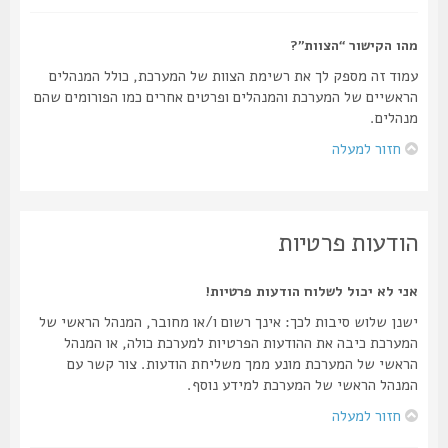
מהו הקישור “הצוות”?
עמוד זה מספק לך את רשימת הצוות של המערכת, כולל המנהלים
הראשיים של המערכת והמנהלים ופרטים אחרים כמו הפורומים שהם
מנהלים.
חזור למעלה
הודעות פרטיות
אני לא יכול לשלוח הודעות פרטיות!
ישנן שלוש סיבות לכך: אינך רשום ו/או מחובר, המנהל הראשי של
המערכת כיבה את ההודעות הפרטיות למערכת כולה, או המנהל
הראשי של המערכת מונע ממך משליחת הודעות. צור קשר עם
המנהל הראשי של המערכת למידע נוסף.
חזור למעלה