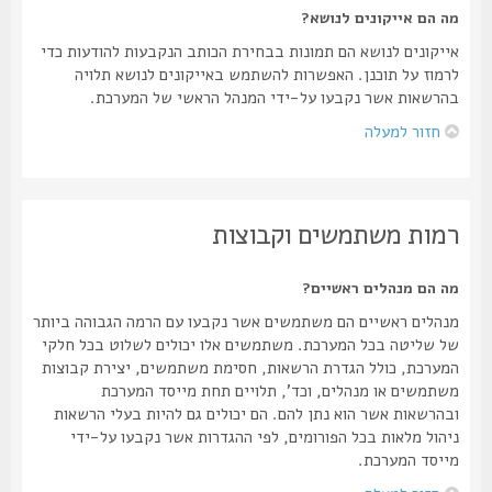
מה הם אייקונים לנושא?
אייקונים לנושא הם תמונות בבחירת הכותב הנקבעות להודעות כדי
לרמוז על תוכנן. האפשרות להשתמש באייקונים לנושא תלויה
בהרשאות אשר נקבעו על-ידי המנהל הראשי של המערכת.
חזור למעלה
רמות משתמשים וקבוצות
מה הם מנהלים ראשיים?
מנהלים ראשיים הם משתמשים אשר נקבעו עם הרמה הגבוהה ביותר
של שליטה בכל המערכת. משתמשים אלו יכולים לשלוט בכל חלקי
המערכת, כולל הגדרת הרשאות, חסימת משתמשים, יצירת קבוצות
משתמשים או מנהלים, וכד', תלויים תחת מייסד המערכת
ובהרשאות אשר הוא נתן להם. הם יכולים גם להיות בעלי הרשאות
ניהול מלאות בכל הפורומים, לפי ההגדרות אשר נקבעו על-ידי
מייסד המערכת.