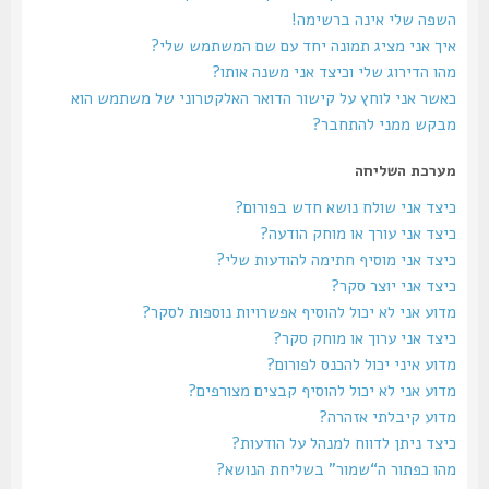
השפה שלי אינה ברשימה!
איך אני מציג תמונה יחד עם שם המשתמש שלי?
מהו הדירוג שלי וכיצד אני משנה אותו?
כאשר אני לוחץ על קישור הדואר האלקטרוני של משתמש הוא
מבקש ממני להתחבר?
מערכת השליחה
כיצד אני שולח נושא חדש בפורום?
כיצד אני עורך או מוחק הודעה?
כיצד אני מוסיף חתימה להודעות שלי?
כיצד אני יוצר סקר?
מדוע אני לא יכול להוסיף אפשרויות נוספות לסקר?
כיצד אני ערוך או מוחק סקר?
מדוע איני יכול להכנס לפורום?
מדוע אני לא יכול להוסיף קבצים מצורפים?
מדוע קיבלתי אזהרה?
כיצד ניתן לדווח למנהל על הודעות?
מהו כפתור ה“שמור” בשליחת הנושא?