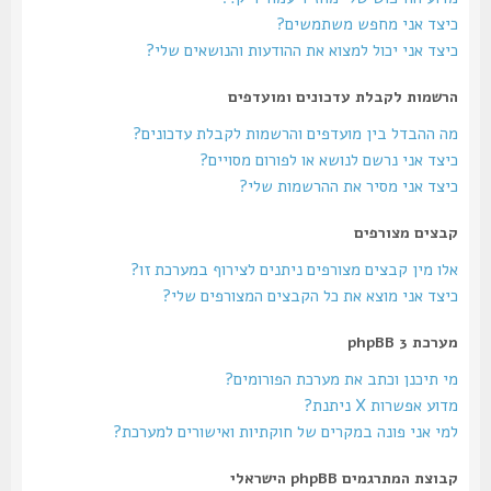
כיצד אני מחפש משתמשים?
כיצד אני יכול למצוא את ההודעות והנושאים שלי?
הרשמות לקבלת עדכונים ומועדפים
מה ההבדל בין מועדפים והרשמות לקבלת עדכונים?
כיצד אני נרשם לנושא או לפורום מסויים?
כיצד אני מסיר את ההרשמות שלי?
קבצים מצורפים
אלו מין קבצים מצורפים ניתנים לצירוף במערכת זו?
כיצד אני מוצא את כל הקבצים המצורפים שלי?
מערכת phpBB 3
מי תיכנן וכתב את מערכת הפורומים?
מדוע אפשרות X ניתנת?
למי אני פונה במקרים של חוקתיות ואישורים למערכת?
קבוצת המתרגמים phpBB הישראלי