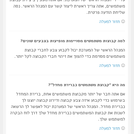
משתמשים, אתה צריך ראשית ליצור קשר עם המנהל הראשי. נסה
שליחת הודעה פרטית.
חזור למעלה
למה קבוצות משתמשים מסויימות מופיעות בצבעים שונים?
המנהל הראשי של המערכת יכול לקבוע צבע לחברי קבוצת
משתמשים מסוימת כדי להפוך את זיהוי חברי הקבוצה לקל יותר.
חזור למעלה
מה היא “קבוצת משתמשים כברירת מחדל”?
אם אתה חבר של יותר מקבוצת משתמשים אחת, ברירת המחדל
בשימוש כדי לקבוע איזה צבע קבוצה ודירוג קבוצה יוצגו לך
כברירת מחדל. המנהל הראשי של המערכת יכול לאפשר לך הרשאה
לשנות את קבוצת המשתמשים כברירת מחדל שלך דרך לוח הבקרה
למשתמש שלך.
חזור למעלה