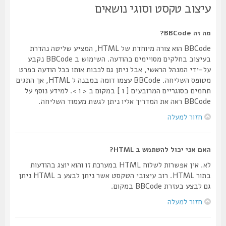
עיצוב טקסט וסוגי נושאים
מה זה BBCode?
BBCode הוא צורה מיוחדת של HTML, המציע שליטה נהדרת
בעיצוב בחלקים מסויימים בהודעה. השימוש ב BBCode נקבע
על-ידי המנהל הראשי, אבל ניתן גם לכבות אותו בכל הודעה בפרט
מטופס השליחה. BBCode עצמו דומה במבנה ל HTML, אך התגים
תחמים בסוגריים המרובעים [ ו ] במקום ב < ו >. למידע נוסף על
BBCode ראה את המדריך אליו ניתן לגשת מעמוד השליחה.
חזור למעלה
האם אני יכול להשתמש ב HTML?
לא. אין אפשרות לשלוח HTML במערכת זו והוא יוצג בהודעות
בתור HTML. רוב עיצובי הטקסט אשר ניתן לבצע ב HTML ניתן
גם לבצע בעזרת BBCode במקום.
חזור למעלה