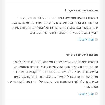
מה הם נושאים דביקים?
נושאים דביקים מופיעים בפורום מתחת להכרזות ורק בעמוד
הראשון. הם בדרך כלל חשובים כך שאתה אמור לקרוא אותם בכל
שעה נתונה. כמו בהכרזות ובהכרזות הגלובאליות, הרשאות נושא
דביק נקבעות על-ידי המנהל הראשי של המערכת.
חזור למעלה
מה הם נושאים נעולים?
נושאים נעולים הם נושאים אשר המשתמשים אינם יכולים להגיב
אליהם יותר וכל סקר אשר הם עלולים להכיל יסתיים אוטומטית.
הנושאים יכולים להיות נעולים מסיבות רבות ונקבעו כך על-ידי
מנהל הפורום או המנהל הראשי של המערכת. תוכל גם לנעול את
הנושאים שלך לפי ההרשאות אשר נקבעו על-ידי המנהל הראשי של
המערכת.
חזור למעלה