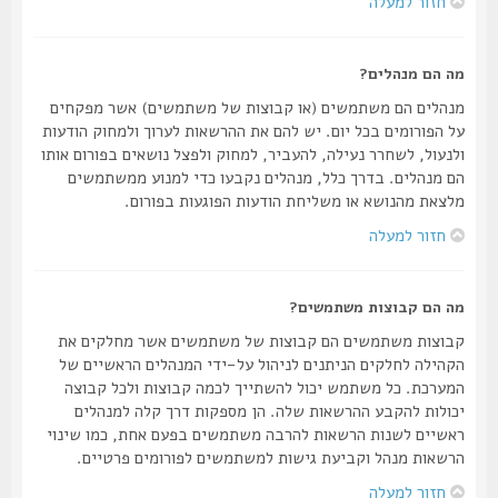
חזור למעלה
מה הם מנהלים?
מנהלים הם משתמשים (או קבוצות של משתמשים) אשר מפקחים
על הפורומים בכל יום. יש להם את ההרשאות לערוך ולמחוק הודעות
ולנעול, לשחרר נעילה, להעביר, למחוק ולפצל נושאים בפורום אותו
הם מנהלים. בדרך כלל, מנהלים נקבעו כדי למנוע ממשתמשים
מלצאת מהנושא או משליחת הודעות הפוגעות בפורום.
חזור למעלה
מה הם קבוצות משתמשים?
קבוצות משתמשים הם קבוצות של משתמשים אשר מחלקים את
הקהילה לחלקים הניתנים לניהול על-ידי המנהלים הראשיים של
המערכת. כל משתמש יכול להשתייך לכמה קבוצות ולכל קבוצה
יכולות להקבע ההרשאות שלה. הן מספקות דרך קלה למנהלים
ראשיים לשנות הרשאות להרבה משתמשים בפעם אחת, כמו שינוי
הרשאות מנהל וקביעת גישות למשתמשים לפורומים פרטיים.
חזור למעלה