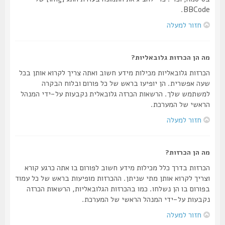
BBCode.
חזור למעלה
מה הן הכרזות גלובאליות?
הכרזות גלובאליות מכילות מידע חשוב ואתה צריך לקרוא אותן בכל
שעה אפשרית. הן יופיעו בראש של כל פורום ובלוח הבקרה
למשתמש שלך. הרשאות הכרזה גלובאלית נקבעות על-ידי המנהל
הראשי של המערכת.
חזור למעלה
מה הן הכרזות?
הכרזות בדרך כלל מכילות מידע חשוב לפורום בו אתה כרגע קורא
וצריך לקרוא אותן מתי שניתן. ההכרזות מופיעות בראש של כל עמוד
בפורום בו הן נשלחו. כמו בהכרזות הגלובאליות, הרשאות הכרזה
נקבעות על-ידי המנהל הראשי של המערכת.
חזור למעלה