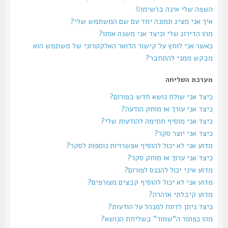
השפה שלי אינה ברשימה!
איך אני מציג תמונה יחד עם שם המשתמש שלי?
מהו הדירוג שלי וכיצד אני משנה אותו?
כאשר אני לוחץ על קישור הדואר האלקטרוני של משתמש הוא
מבקש ממני להתחבר?
מערכת השליחה
כיצד אני שולח נושא חדש בפורום?
כיצד אני עורך או מוחק הודעה?
כיצד אני מוסיף חתימה להודעות שלי?
כיצד אני יוצר סקר?
מדוע אני לא יכול להוסיף אפשרויות נוספות לסקר?
כיצד אני ערוך או מוחק סקר?
מדוע איני יכול להכנס לפורום?
מדוע אני לא יכול להוסיף קבצים מצורפים?
מדוע קיבלתי אזהרה?
כיצד ניתן לדווח למנהל על הודעות?
מהו כפתור ה“שמור” בשליחת הנושא?