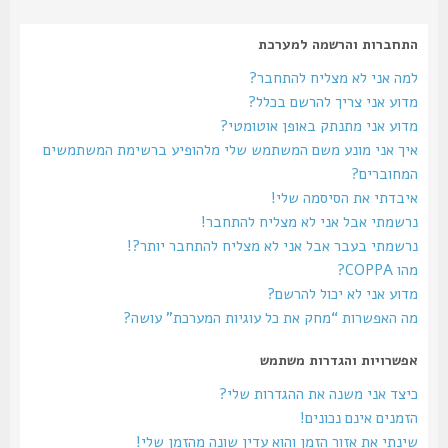
התחברות והרשמה למערכת
למה אני לא מצליח להתחבר?
מדוע אני צריך להרשם בכלל?
מדוע אני מתנתק באופן אוטומטי?
איך אני מונע משם המשתמש שלי מלהופיע ברשימת המשתמשים
המחוברים?
איבדתי את הסיסמה שלי!
נרשמתי אבל אני לא מצליח להתחבר!
נרשמתי בעבר אבל אני לא מצליח להתחבר יותר?!
מהו COPPA?
מדוע אני לא יכול להרשם?
מה האפשרות “מחק את כל עוגיות המערכת” עושה?
אפשרויות והגדרות משתמש
כיצד אני משנה את ההגדרות שלי?
הזמנים אינם נכונים!
שינתי את אזור הזמן והוא עדין שונה מהזמן שלי!