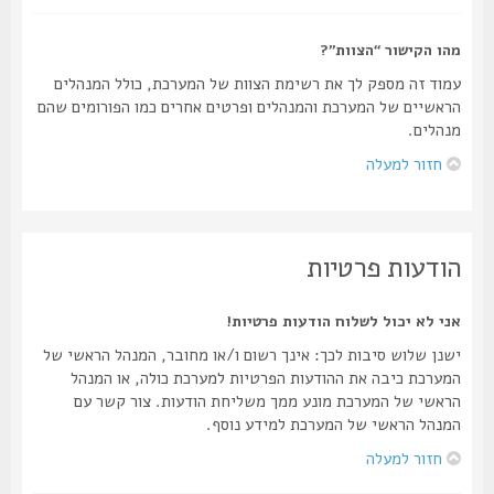
מהו הקישור “הצוות”?
עמוד זה מספק לך את רשימת הצוות של המערכת, כולל המנהלים
הראשיים של המערכת והמנהלים ופרטים אחרים כמו הפורומים שהם
מנהלים.
חזור למעלה
הודעות פרטיות
אני לא יכול לשלוח הודעות פרטיות!
ישנן שלוש סיבות לכך: אינך רשום ו/או מחובר, המנהל הראשי של
המערכת כיבה את ההודעות הפרטיות למערכת כולה, או המנהל
הראשי של המערכת מונע ממך משליחת הודעות. צור קשר עם
המנהל הראשי של המערכת למידע נוסף.
חזור למעלה