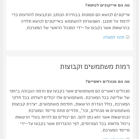
מה הם אייקונים לנושא?
אייקונים לנושא הם תמונות בבחירת הכותב הנקבעות להודעות כדי
לרמוז על תוכנן. האפשרות להשתמש באייקונים לנושא תלויה
בהרשאות אשר נקבעו על-ידי המנהל הראשי של המערכת.
חזור למעלה
רמות משתמשים וקבוצות
מה הם מנהלים ראשיים?
מנהלים ראשיים הם משתמשים אשר נקבעו עם הרמה הגבוהה ביותר
של שליטה בכל המערכת. משתמשים אלו יכולים לשלוט בכל חלקי
המערכת, כולל הגדרת הרשאות, חסימת משתמשים, יצירת קבוצות
משתמשים או מנהלים, וכד', תלויים תחת מייסד המערכת
ובהרשאות אשר הוא נתן להם. הם יכולים גם להיות בעלי הרשאות
ניהול מלאות בכל הפורומים, לפי ההגדרות אשר נקבעו על-ידי
מייסד המערכת.