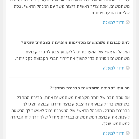
משתמשים, אתה צריך ראשית ליצור קשר עם המנהל הראשי. נסה
שליחת הודעה פרטית.
חזור למעלה
למה קבוצות משתמשים מסויימות מופיעות בצבעים שונים?
המנהל הראשי של המערכת יכול לקבוע צבע לחברי קבוצת
משתמשים מסוימת כדי להפוך את זיהוי חברי הקבוצה לקל יותר.
חזור למעלה
מה היא “קבוצת משתמשים כברירת מחדל”?
אם אתה חבר של יותר מקבוצת משתמשים אחת, ברירת המחדל
בשימוש כדי לקבוע איזה צבע קבוצה ודירוג קבוצה יוצגו לך
כברירת מחדל. המנהל הראשי של המערכת יכול לאפשר לך הרשאה
לשנות את קבוצת המשתמשים כברירת מחדל שלך דרך לוח הבקרה
למשתמש שלך.
חזור למעלה