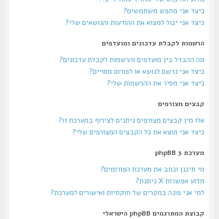
כיצד אני מחפש משתמשים?
כיצד אני יכול למצוא את ההודעות והנושאים שלי?
הרשמות לקבלת עדכונים ומועדפים
מה ההבדל בין מועדפים והרשמות לקבלת עדכונים?
כיצד אני נרשם לנושא או לפורום מסויים?
כיצד אני מסיר את ההרשמות שלי?
קבצים מצורפים
אלו מין קבצים מצורפים ניתנים לצירוף במערכת זו?
כיצד אני מוצא את כל הקבצים המצורפים שלי?
מערכת phpBB 3
מי תיכנן וכתב את מערכת הפורומים?
מדוע אפשרות X ניתנת?
למי אני פונה במקרים של חוקתיות ואישורים למערכת?
קבוצת המתרגמים phpBB הישראלי