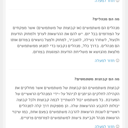
חזור למעלה
מה הם מנהלים?
מנהלים הם משתמשים (או קבוצות של משתמשים) אשר מפקחים
על הפורומים בכל יום. יש להם את ההרשאות לערוך ולמחוק הודעות
ולנעול, לשחרר נעילה, להעביר, למחוק ולפצל נושאים בפורום אותו
הם מנהלים. בדרך כלל, מנהלים נקבעו כדי למנוע ממשתמשים
מלצאת מהנושא או משליחת הודעות הפוגעות בפורום.
חזור למעלה
מה הם קבוצות משתמשים?
קבוצות משתמשים הם קבוצות של משתמשים אשר מחלקים את
הקהילה לחלקים הניתנים לניהול על-ידי המנהלים הראשיים של
המערכת. כל משתמש יכול להשתייך לכמה קבוצות ולכל קבוצה
יכולות להקבע ההרשאות שלה. הן מספקות דרך קלה למנהלים
ראשיים לשנות הרשאות להרבה משתמשים בפעם אחת, כמו שינוי
הרשאות מנהל וקביעת גישות למשתמשים לפורומים פרטיים.
חזור למעלה