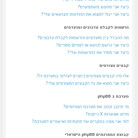
כיצד אני מחפש משתמשים?
כיצד אני יכול למצוא את ההודעות והנושאים שלי?
הרשמות לקבלת עדכונים ומועדפים
מה ההבדל בין מועדפים והרשמות לקבלת עדכונים?
כיצד אני נרשם לנושא או לפורום מסויים?
כיצד אני מסיר את ההרשמות שלי?
קבצים מצורפים
אלו מין קבצים מצורפים ניתנים לצירוף במערכת זו?
כיצד אני מוצא את כל הקבצים המצורפים שלי?
מערכת phpBB 3
מי תיכנן וכתב את מערכת הפורומים?
מדוע אפשרות X ניתנת?
למי אני פונה במקרים של חוקתיות ואישורים למערכת?
קבוצת המתרגמים phpBB הישראלי