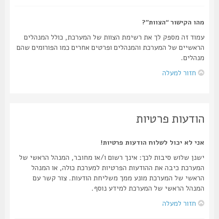
מהו הקישור “הצוות”?
עמוד זה מספק לך את רשימת הצוות של המערכת, כולל המנהלים
הראשיים של המערכת והמנהלים ופרטים אחרים כמו הפורומים שהם
מנהלים.
חזור למעלה
הודעות פרטיות
אני לא יכול לשלוח הודעות פרטיות!
ישנן שלוש סיבות לכך: אינך רשום ו/או מחובר, המנהל הראשי של
המערכת כיבה את ההודעות הפרטיות למערכת כולה, או המנהל
הראשי של המערכת מונע ממך משליחת הודעות. צור קשר עם
המנהל הראשי של המערכת למידע נוסף.
חזור למעלה