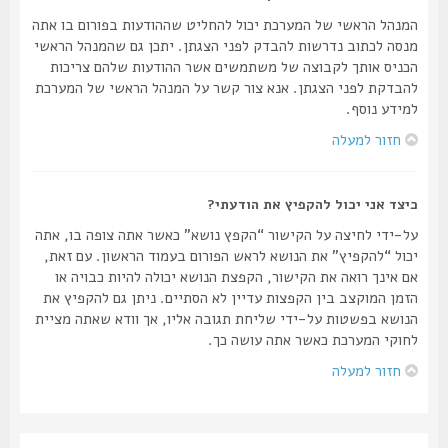
המנהל הראשי של המערכת יכול להחליט שההודעות בפורום בו אתה
מנסה לכתוב נדרשות להבדק לפני הצגתן. יתכן גם שהמנהל הראשי
הכניס אותך לקבוצה של משתמשים אשר ההודעות שלהם צריכות
להבדקת לפני הצגתן. אנא צור קשר על המנהל הראשי של המערכת
למידע נוסף.
חזור למעלה
כיצד אני יכול להקפיץ את הודעתי?
על-ידי לחיצה על הקישור “הקפץ נושא” כאשר אתה צופה בו, אתה
יכול “להקפיץ” את הנושא לראש הפורום בעמוד הראשון. עם זאת,
אם אינך רואה את הקישור, הקפצת הנושא יכולה להיות כבויה או
הזמן המוקצב בין הקפצות עדיין לא הסתיים. ניתן גם להקפיץ את
הנושא בפשטות על-ידי שליחת תגובה אליו, אך וודא שאתה מציית
לחוקי המערכת כאשר אתה עושה כך.
חזור למעלה