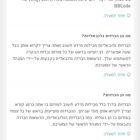
BBCode.
חזור למעלה
מה הן הכרזות גלובאליות?
הכרזות גלובאליות מכילות מידע חשוב ואתה צריך לקרוא אותן בכל
שעה אפשרית. הן יופיעו בראש של כל פורום ובלוח הבקרה
למשתמש שלך. הרשאות הכרזה גלובאלית נקבעות על-ידי המנהל
הראשי של המערכת.
חזור למעלה
מה הן הכרזות?
הכרזות בדרך כלל מכילות מידע חשוב לפורום בו אתה כרגע קורא
וצריך לקרוא אותן מתי שניתן. ההכרזות מופיעות בראש של כל עמוד
בפורום בו הן נשלחו. כמו בהכרזות הגלובאליות, הרשאות הכרזה
נקבעות על-ידי המנהל הראשי של המערכת.
חזור למעלה