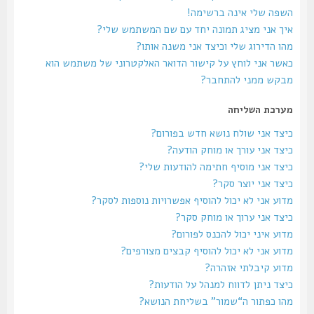
השפה שלי אינה ברשימה!
איך אני מציג תמונה יחד עם שם המשתמש שלי?
מהו הדירוג שלי וכיצד אני משנה אותו?
כאשר אני לוחץ על קישור הדואר האלקטרוני של משתמש הוא
מבקש ממני להתחבר?
מערכת השליחה
כיצד אני שולח נושא חדש בפורום?
כיצד אני עורך או מוחק הודעה?
כיצד אני מוסיף חתימה להודעות שלי?
כיצד אני יוצר סקר?
מדוע אני לא יכול להוסיף אפשרויות נוספות לסקר?
כיצד אני ערוך או מוחק סקר?
מדוע איני יכול להכנס לפורום?
מדוע אני לא יכול להוסיף קבצים מצורפים?
מדוע קיבלתי אזהרה?
כיצד ניתן לדווח למנהל על הודעות?
מהו כפתור ה“שמור” בשליחת הנושא?