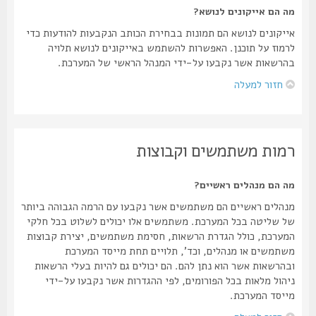
מה הם אייקונים לנושא?
אייקונים לנושא הם תמונות בבחירת הכותב הנקבעות להודעות כדי
לרמוז על תוכנן. האפשרות להשתמש באייקונים לנושא תלויה
בהרשאות אשר נקבעו על-ידי המנהל הראשי של המערכת.
חזור למעלה
רמות משתמשים וקבוצות
מה הם מנהלים ראשיים?
מנהלים ראשיים הם משתמשים אשר נקבעו עם הרמה הגבוהה ביותר
של שליטה בכל המערכת. משתמשים אלו יכולים לשלוט בכל חלקי
המערכת, כולל הגדרת הרשאות, חסימת משתמשים, יצירת קבוצות
משתמשים או מנהלים, וכד', תלויים תחת מייסד המערכת
ובהרשאות אשר הוא נתן להם. הם יכולים גם להיות בעלי הרשאות
ניהול מלאות בכל הפורומים, לפי ההגדרות אשר נקבעו על-ידי
מייסד המערכת.