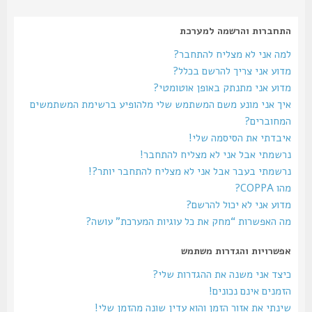
התחברות והרשמה למערכת
למה אני לא מצליח להתחבר?
מדוע אני צריך להרשם בכלל?
מדוע אני מתנתק באופן אוטומטי?
איך אני מונע משם המשתמש שלי מלהופיע ברשימת המשתמשים
המחוברים?
איבדתי את הסיסמה שלי!
נרשמתי אבל אני לא מצליח להתחבר!
נרשמתי בעבר אבל אני לא מצליח להתחבר יותר?!
מהו COPPA?
מדוע אני לא יכול להרשם?
מה האפשרות “מחק את כל עוגיות המערכת” עושה?
אפשרויות והגדרות משתמש
כיצד אני משנה את ההגדרות שלי?
הזמנים אינם נכונים!
שינתי את אזור הזמן והוא עדין שונה מהזמן שלי!