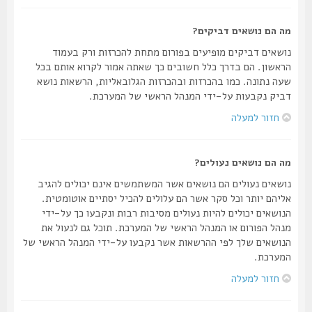
מה הם נושאים דביקים?
נושאים דביקים מופיעים בפורום מתחת להכרזות ורק בעמוד
הראשון. הם בדרך כלל חשובים כך שאתה אמור לקרוא אותם בכל
שעה נתונה. כמו בהכרזות ובהכרזות הגלובאליות, הרשאות נושא
דביק נקבעות על-ידי המנהל הראשי של המערכת.
חזור למעלה
מה הם נושאים נעולים?
נושאים נעולים הם נושאים אשר המשתמשים אינם יכולים להגיב
אליהם יותר וכל סקר אשר הם עלולים להכיל יסתיים אוטומטית.
הנושאים יכולים להיות נעולים מסיבות רבות ונקבעו כך על-ידי
מנהל הפורום או המנהל הראשי של המערכת. תוכל גם לנעול את
הנושאים שלך לפי ההרשאות אשר נקבעו על-ידי המנהל הראשי של
המערכת.
חזור למעלה