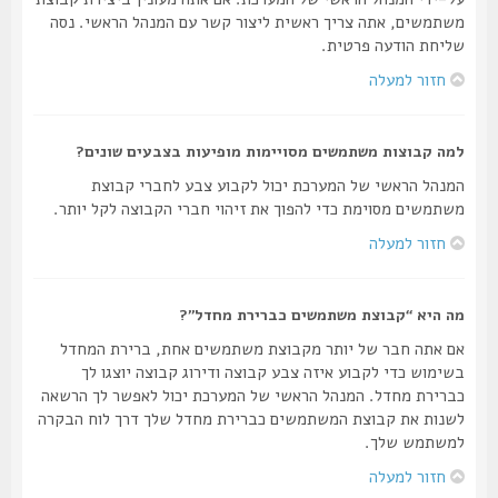
משתמשים, אתה צריך ראשית ליצור קשר עם המנהל הראשי. נסה
שליחת הודעה פרטית.
חזור למעלה
למה קבוצות משתמשים מסויימות מופיעות בצבעים שונים?
המנהל הראשי של המערכת יכול לקבוע צבע לחברי קבוצת
משתמשים מסוימת כדי להפוך את זיהוי חברי הקבוצה לקל יותר.
חזור למעלה
מה היא “קבוצת משתמשים כברירת מחדל”?
אם אתה חבר של יותר מקבוצת משתמשים אחת, ברירת המחדל
בשימוש כדי לקבוע איזה צבע קבוצה ודירוג קבוצה יוצגו לך
כברירת מחדל. המנהל הראשי של המערכת יכול לאפשר לך הרשאה
לשנות את קבוצת המשתמשים כברירת מחדל שלך דרך לוח הבקרה
למשתמש שלך.
חזור למעלה