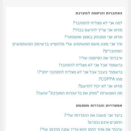
התחברות והרשמה למערכת
למה אני לא מצליח להתחבר?
מדוע אני צריך להרשם בכלל?
מדוע אני מתנתק באופן אוטומטי?
איך אני מונע משם המשתמש שלי מלהופיע ברשימת המשתמשים
המחוברים?
איבדתי את הסיסמה שלי!
נרשמתי אבל אני לא מצליח להתחבר!
נרשמתי בעבר אבל אני לא מצליח להתחבר יותר?!
מהו COPPA?
מדוע אני לא יכול להרשם?
מה האפשרות “מחק את כל עוגיות המערכת” עושה?
אפשרויות והגדרות משתמש
כיצד אני משנה את ההגדרות שלי?
הזמנים אינם נכונים!
שינתי את אזור הזמן והוא עדין שונה מהזמן שלי!