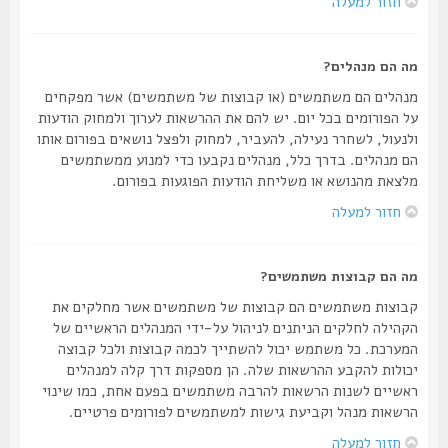
חזור למעלה
מה הם מנהלים?
מנהלים הם משתמשים (או קבוצות של משתמשים) אשר מפקחים
על הפורומים בכל יום. יש להם את ההרשאות לערוך ולמחוק הודעות
ולנעול, לשחרר נעילה, להעביר, למחוק ולפצל נושאים בפורום אותו
הם מנהלים. בדרך כלל, מנהלים נקבעו כדי למנוע ממשתמשים
מלצאת מהנושא או משליחת הודעות הפוגעות בפורום.
חזור למעלה
מה הם קבוצות משתמשים?
קבוצות משתמשים הם קבוצות של משתמשים אשר מחלקים את
הקהילה לחלקים הניתנים לניהול על-ידי המנהלים הראשיים של
המערכת. כל משתמש יכול להשתייך לכמה קבוצות ולכל קבוצה
יכולות להקבע ההרשאות שלה. הן מספקות דרך קלה למנהלים
ראשיים לשנות הרשאות להרבה משתמשים בפעם אחת, כמו שינוי
הרשאות מנהל וקביעת גישות למשתמשים לפורומים פרטיים.
חזור למעלה