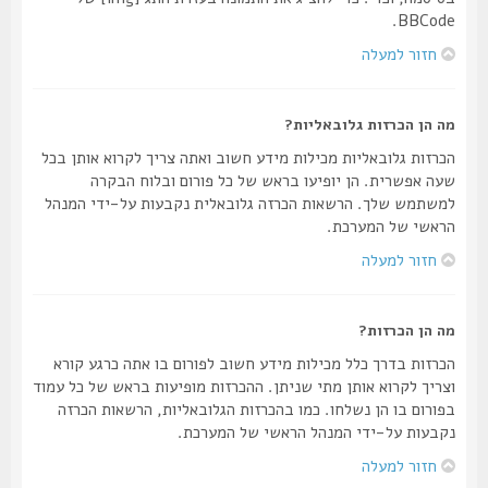
BBCode.
חזור למעלה
מה הן הכרזות גלובאליות?
הכרזות גלובאליות מכילות מידע חשוב ואתה צריך לקרוא אותן בכל
שעה אפשרית. הן יופיעו בראש של כל פורום ובלוח הבקרה
למשתמש שלך. הרשאות הכרזה גלובאלית נקבעות על-ידי המנהל
הראשי של המערכת.
חזור למעלה
מה הן הכרזות?
הכרזות בדרך כלל מכילות מידע חשוב לפורום בו אתה כרגע קורא
וצריך לקרוא אותן מתי שניתן. ההכרזות מופיעות בראש של כל עמוד
בפורום בו הן נשלחו. כמו בהכרזות הגלובאליות, הרשאות הכרזה
נקבעות על-ידי המנהל הראשי של המערכת.
חזור למעלה