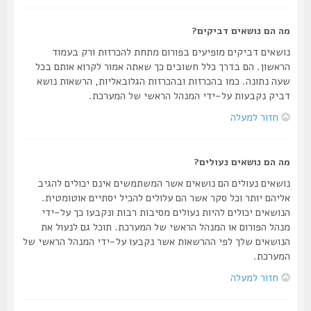
מה הם נושאים דביקים?
נושאים דביקים מופיעים בפורום מתחת להכרזות ורק בעמוד
הראשון. הם בדרך כלל חשובים כך שאתה אמור לקרוא אותם בכל
שעה נתונה. כמו בהכרזות ובהכרזות הגלובאליות, הרשאות נושא
דביק נקבעות על-ידי המנהל הראשי של המערכת.
חזור למעלה
מה הם נושאים נעולים?
נושאים נעולים הם נושאים אשר המשתמשים אינם יכולים להגיב
אליהם יותר וכל סקר אשר הם עלולים להכיל יסתיים אוטומטית.
הנושאים יכולים להיות נעולים מסיבות רבות ונקבעו כך על-ידי
מנהל הפורום או המנהל הראשי של המערכת. תוכל גם לנעול את
הנושאים שלך לפי ההרשאות אשר נקבעו על-ידי המנהל הראשי של
המערכת.
חזור למעלה