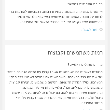
מה הם אייקונים לנושא?
אייקונים לנושא הם תמונות בבחירת הכותב הנקבעות להודעות כדי
לרמוז על תוכנן. האפשרות להשתמש באייקונים לנושא תלויה
בהרשאות אשר נקבעו על-ידי המנהל הראשי של המערכת.
חזור למעלה
רמות משתמשים וקבוצות
מה הם מנהלים ראשיים?
מנהלים ראשיים הם משתמשים אשר נקבעו עם הרמה הגבוהה ביותר
של שליטה בכל המערכת. משתמשים אלו יכולים לשלוט בכל חלקי
המערכת, כולל הגדרת הרשאות, חסימת משתמשים, יצירת קבוצות
משתמשים או מנהלים, וכד', תלויים תחת מייסד המערכת
ובהרשאות אשר הוא נתן להם. הם יכולים גם להיות בעלי הרשאות
ניהול מלאות בכל הפורומים, לפי ההגדרות אשר נקבעו על-ידי
מייסד המערכת.