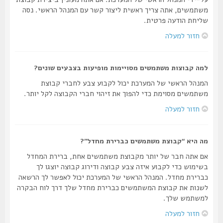
משתמשים, אתה צריך ראשית ליצור קשר עם המנהל הראשי. נסה
שליחת הודעה פרטית.
חזור למעלה
למה קבוצות משתמשים מסויימות מופיעות בצבעים שונים?
המנהל הראשי של המערכת יכול לקבוע צבע לחברי קבוצת
משתמשים מסוימת כדי להפוך את זיהוי חברי הקבוצה לקל יותר.
חזור למעלה
מה היא “קבוצת משתמשים כברירת מחדל”?
אם אתה חבר של יותר מקבוצת משתמשים אחת, ברירת המחדל
בשימוש כדי לקבוע איזה צבע קבוצה ודירוג קבוצה יוצגו לך
כברירת מחדל. המנהל הראשי של המערכת יכול לאפשר לך הרשאה
לשנות את קבוצת המשתמשים כברירת מחדל שלך דרך לוח הבקרה
למשתמש שלך.
חזור למעלה