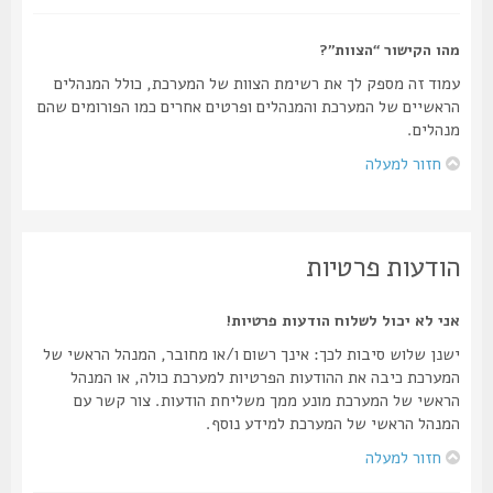
מהו הקישור “הצוות”?
עמוד זה מספק לך את רשימת הצוות של המערכת, כולל המנהלים
הראשיים של המערכת והמנהלים ופרטים אחרים כמו הפורומים שהם
מנהלים.
חזור למעלה
הודעות פרטיות
אני לא יכול לשלוח הודעות פרטיות!
ישנן שלוש סיבות לכך: אינך רשום ו/או מחובר, המנהל הראשי של
המערכת כיבה את ההודעות הפרטיות למערכת כולה, או המנהל
הראשי של המערכת מונע ממך משליחת הודעות. צור קשר עם
המנהל הראשי של המערכת למידע נוסף.
חזור למעלה