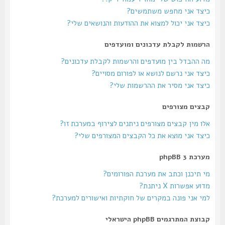
כיצד אני מחפש משתמשים?
כיצד אני יכול למצוא את ההודעות והנושאים שלי?
הרשמות לקבלת עדכונים ומועדפים
מה ההבדל בין מועדפים והרשמות לקבלת עדכונים?
כיצד אני נרשם לנושא או לפורום מסויים?
כיצד אני מסיר את ההרשמות שלי?
קבצים מצורפים
אלו מין קבצים מצורפים ניתנים לצירוף במערכת זו?
כיצד אני מוצא את כל הקבצים המצורפים שלי?
מערכת phpBB 3
מי תיכנן וכתב את מערכת הפורומים?
מדוע אפשרות X ניתנת?
למי אני פונה במקרים של חוקתיות ואישורים למערכת?
קבוצת המתרגמים phpBB הישראלי