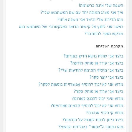
השפה שלי אינה ברשימה!
איך אני מציג תמונה יחד עם שם המשתמש שלי?
מהו הדירוג שלי וכיצד אני משנה אותו?
כאשר אני לוחץ על קישור הדואר האלקטרוני של משתמש הוא
מבקש ממני להתחבר?
מערכת השליחה
כיצד אני שולח נושא חדש בפורום?
כיצד אני עורך או מוחק הודעה?
כיצד אני מוסיף חתימה להודעות שלי?
כיצד אני יוצר סקר?
מדוע אני לא יכול להוסיף אפשרויות נוספות לסקר?
כיצד אני ערוך או מוחק סקר?
מדוע איני יכול להכנס לפורום?
מדוע אני לא יכול להוסיף קבצים מצורפים?
מדוע קיבלתי אזהרה?
כיצד ניתן לדווח למנהל על הודעות?
מהו כפתור ה“שמור” בשליחת הנושא?