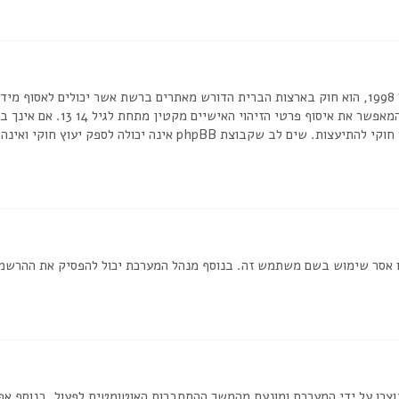
בכתב או כל שיטה אחרת של אישור 
או לאתר אשר אליו אתה מנסה להרשם, צור קשר עם יועץ חוקי להתיעצות. שי
ת שמנהל המערכת חסם את כתובת ה IP שלך או אסר שימוש בשם משתמש זה. בנוסף מנהל המערכת יכול
וצרו על ידי המערכת ומונעת מהמשך ההתחברות האוטומטית לפעול. בנוסף א