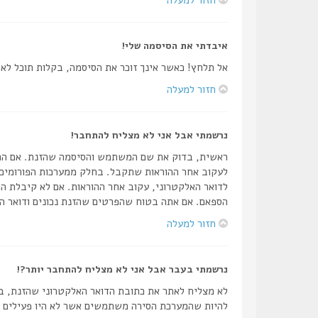
איבדתי את הסיסמה שלי!
אל תלחץ! כאשר אינך זוכר את הסיסמה, בקלות תוכל ל
חזור למעלה
נרשמתי אבל אני לא מצליח להתחבר!
לעקוב אחר ההוראות שתקבל. בחלק ממערכות הפורומים 
לדואר האלקטרוני, עקוב אחר ההוראות. אם לא קיבלת הו
הספאם. אם אתה בטוח שהפרטים שהזנת נכונים ודואר הא
חזור למעלה
נרשמתי בעבר אבל אני לא מצליח להתחבר יותר?!
לא מצליח לאתר את כתובת הדואר האלקטרוני שהזנת, בד
להיות שהמערכת הסירה משתמשים אשר לא היו פעילים זמן