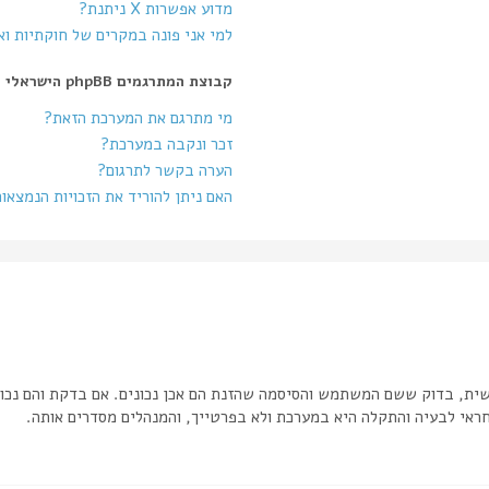
מדוע אפשרות X ניתנת?
למי אני פונה במקרים של חוקתיות ו
קבוצת המתרגמים phpBB הישראלי
מי מתרגם את המערכת הזאת?
זכר ונקבה במערכת?
הערה בקשר לתרגום?
האם ניתן להוריד את הזכויות הנמצאו
שית, בדוק ששם המשתמש והסיסמה שהזנת הם אכן נכונים. אם בדקת והם נכונ
אי לבעיה והתקלה היא במערכת ולא בפרטייך, והמנהלים מסדרים אותה.