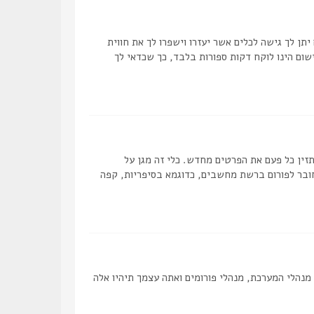
תן לך גישה לכלים אשר יעזרו וישפרו לך את חווית
ום הינו לוקח דקות ספורות בלבד, כך שכדאי לך
ן כל פעם את הפרטים מחדש. כלי זה מגן על
ובר לפורום ברשת מחשבים, כדוגמא בסיפריות, קפה
מנהלי המערכת, מנהלי פורומים ואתה עצמך תיהיו אלה