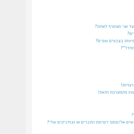
צד אני מצטרף לאחת?
ים?
יעות בצבעים שונים?
מחדל”?
צויות!
שהו מהמערכת הזאת!
?
משים אל/מתוך רשימת החברים או הנודניקים שלי?