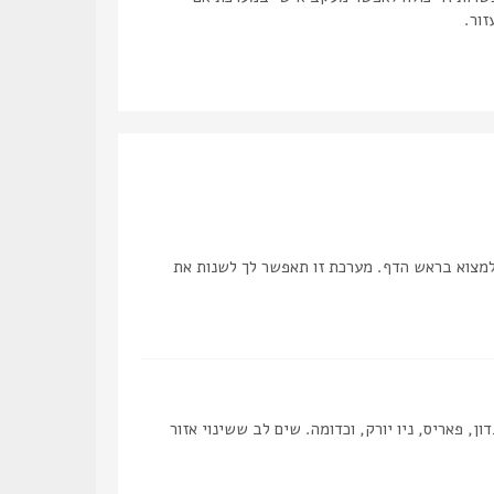
זור.
למצוא בראש הדף. מערכת זו תאפשר לך לשנות את
, פאריס, ניו יורק, וכדומה. שים לב ששינוי אזור