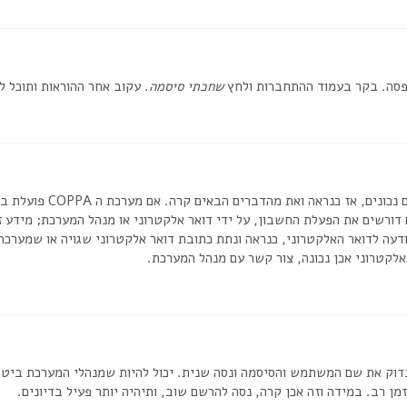
אפסה. בקר בעמוד ההתחברות ולחץ
שחכתי סיסמה
. עקוב אחר ההוראות ותוכל 
דורשים את הפעלת החשבון, על ידי דואר אלקטרוני או מנהל המערכת; מידע
דעה לדואר האלקטרוני, כנראה ונתת כתובת דואר אלקטרוני שגויה או שמערכת
לקטרוני אכן נכונה, צור קשר עם מנהל המערכת.
וק את שם המשתמש והסיסמה ונסה שנית. יכול להיות שמנהלי המערכת ביטלו א
 רב. במידה וזה אכן קרה, נסה להרשם שוב, ותיהיה יותר פעיל בדיונים.