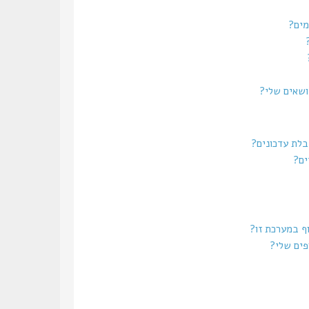
מים?
נושאים שלי?
בלת עדכונים?
ים?
וף במערכת זו?
פים שלי?