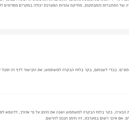
יה של התחברות והתנתקות, מחיקת עוגיות המערכת יכולה במקרים מסוימים לע
ונים. בכדי לשנותם, בקר בלוח הבקרה למשתמש; את הקישור לדף זה תוכל 
 הבעיה, בקר בלוח הבקרה למשתמש ושנה את הזמן על פי אזורך, לדוגמא לונדון
ם. אם אינך רשום במערכת, זה הזמן הנכון להרשם.