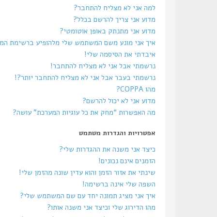
למה אני לא מצליח להתחבר?
מדוע אני צריך להרשם בכלל?
מדוע אני מתנתק באופן אוטומטי?
איך אני מונע משם המשתמש שלי מלהופיע ברשימת ה
איבדתי את הסיסמה שלי!
נרשמתי אבל אני לא מצליח להתחבר!
נרשמתי בעבר אבל אני לא מצליח להתחבר יותר?!
מהו COPPA?
מדוע אני לא יכול להרשם?
מה האפשרות “מחק את כל עוגיות המערכת” עושה?
אפשרויות והגדרות משתמש
כיצד אני משנה את ההגדרות שלי?
הזמנים אינם נכונים!
שינתי את אזור הזמן והוא עדין שונה מהזמן שלי!
השפה שלי אינה ברשימה!
איך אני מציג תמונה יחד עם שם המשתמש שלי?
מהו הדירוג שלי וכיצד אני משנה אותו?