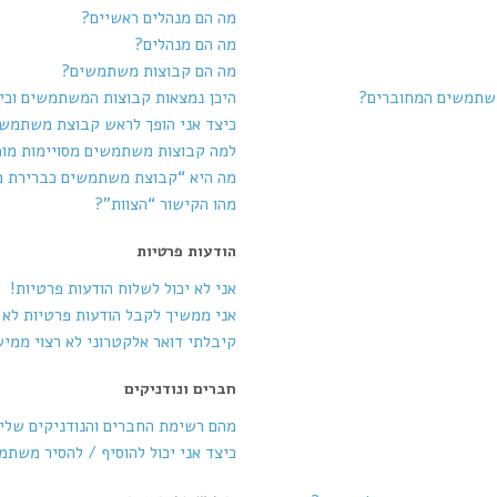
מה הם מנהלים ראשיים?
מה הם מנהלים?
מה הם קבוצות משתמשים?
משתמשים המחוברים?
היכן נמצאות קבוצות המשתמשים וכי
כיצד אני הופך לראש קבוצת משתמש
למה קבוצות משתמשים מסויימות מופ
מה היא “קבוצת משתמשים כברירת 
מהו הקישור “הצוות”?
הודעות פרטיות
אני לא יכול לשלוח הודעות פרטיות!
אני ממשיך לקבל הודעות פרטיות לא ר
קיבלתי דואר אלקטרוני לא רצוי ממי
חברים ונודניקים
מהם רשימת החברים והנודניקים שלי
כיצד אני יכול להוסיף / להסיר משת