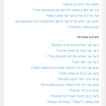
השפה שלי אינה ברשימה!
איך אני מציג תמונה יחד עם שם המשתמש שלי?
מהו הדירוג שלי וכיצד אני משנה אותו?
כאשר אני לוחץ על קישור הדואר האלקטרוני של משתמש הוא
מבקש ממני להתחבר?
מערכת השליחה
כיצד אני שולח נושא חדש בפורום?
כיצד אני עורך או מוחק הודעה?
כיצד אני מוסיף חתימה להודעות שלי?
כיצד אני יוצר סקר?
מדוע אני לא יכול להוסיף אפשרויות נוספות לסקר?
כיצד אני ערוך או מוחק סקר?
מדוע איני יכול להכנס לפורום?
מדוע אני לא יכול להוסיף קבצים מצורפים?
מדוע קיבלתי אזהרה?
כיצד ניתן לדווח למנהל על הודעות?
מהו כפתור ה“שמור” בשליחת הנושא?