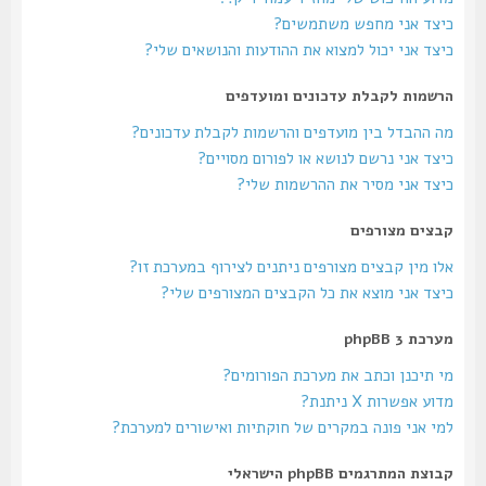
כיצד אני מחפש משתמשים?
כיצד אני יכול למצוא את ההודעות והנושאים שלי?
הרשמות לקבלת עדכונים ומועדפים
מה ההבדל בין מועדפים והרשמות לקבלת עדכונים?
כיצד אני נרשם לנושא או לפורום מסויים?
כיצד אני מסיר את ההרשמות שלי?
קבצים מצורפים
אלו מין קבצים מצורפים ניתנים לצירוף במערכת זו?
כיצד אני מוצא את כל הקבצים המצורפים שלי?
מערכת phpBB 3
מי תיכנן וכתב את מערכת הפורומים?
מדוע אפשרות X ניתנת?
למי אני פונה במקרים של חוקתיות ואישורים למערכת?
קבוצת המתרגמים phpBB הישראלי