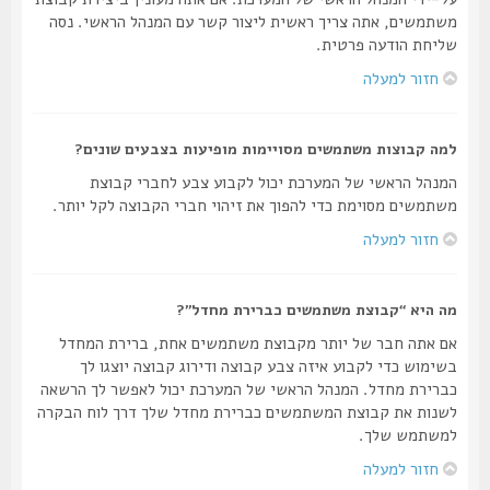
משתמשים, אתה צריך ראשית ליצור קשר עם המנהל הראשי. נסה
שליחת הודעה פרטית.
חזור למעלה
למה קבוצות משתמשים מסויימות מופיעות בצבעים שונים?
המנהל הראשי של המערכת יכול לקבוע צבע לחברי קבוצת
משתמשים מסוימת כדי להפוך את זיהוי חברי הקבוצה לקל יותר.
חזור למעלה
מה היא “קבוצת משתמשים כברירת מחדל”?
אם אתה חבר של יותר מקבוצת משתמשים אחת, ברירת המחדל
בשימוש כדי לקבוע איזה צבע קבוצה ודירוג קבוצה יוצגו לך
כברירת מחדל. המנהל הראשי של המערכת יכול לאפשר לך הרשאה
לשנות את קבוצת המשתמשים כברירת מחדל שלך דרך לוח הבקרה
למשתמש שלך.
חזור למעלה