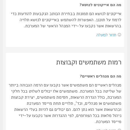
מה הם אייקונים לנושא?
אייקונים לנושא הם תמונות בבחירת הכותב הנקבעות להודעות כדי
לרמוז על תוכנן. האפשרות להשתמש באייקונים לנושא תלויה
בהרשאות אשר נקבעו על-ידי המנהל הראשי של המערכת.
חזור למעלה
רמות משתמשים וקבוצות
מה הם מנהלים ראשיים?
מנהלים ראשיים הם משתמשים אשר נקבעו עם הרמה הגבוהה ביותר
של שליטה בכל המערכת. משתמשים אלו יכולים לשלוט בכל חלקי
המערכת, כולל הגדרת הרשאות, חסימת משתמשים, יצירת קבוצות
משתמשים או מנהלים, וכד', תלויים תחת מייסד המערכת
ובהרשאות אשר הוא נתן להם. הם יכולים גם להיות בעלי הרשאות
ניהול מלאות בכל הפורומים, לפי ההגדרות אשר נקבעו על-ידי
מייסד המערכת.