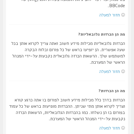
BBCode.
חזור למעלה
מה הן הכרזות גלובאליות?
הכרזות גלובאליות מכילות מידע חשוב ואתה צריך לקרוא אותן בכל
שעה אפשרית. הן יופיעו בראש של כל פורום ובלוח הבקרה
למשתמש שלך. הרשאות הכרזה גלובאלית נקבעות על-ידי המנהל
הראשי של המערכת.
חזור למעלה
מה הן הכרזות?
הכרזות בדרך כלל מכילות מידע חשוב לפורום בו אתה כרגע קורא
וצריך לקרוא אותן מתי שניתן. ההכרזות מופיעות בראש של כל עמוד
בפורום בו הן נשלחו. כמו בהכרזות הגלובאליות, הרשאות הכרזה
נקבעות על-ידי המנהל הראשי של המערכת.
חזור למעלה