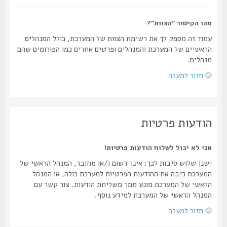
מהו הקישור “הצוות”?
עמוד זה מספק לך את רשימת הצוות של המערכת, כולל המנהלים
הראשיים של המערכת והמנהלים ופרטים אחרים כמו הפורומים שהם
מנהלים.
חזור למעלה
הודעות פרטיות
אני לא יכול לשלוח הודעות פרטיות!
ישנן שלוש סיבות לכך: אינך רשום ו/או מחובר, המנהל הראשי של
המערכת כיבה את ההודעות הפרטיות למערכת כולה, או המנהל
הראשי של המערכת מונע ממך משליחת הודעות. צור קשר עם
המנהל הראשי של המערכת למידע נוסף.
חזור למעלה