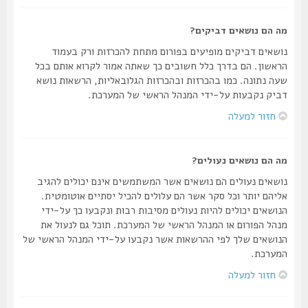
מה הם נושאים דביקים?
נושאים דביקים מופיעים בפורום מתחת להכרזות ורק בעמוד
הראשון. הם בדרך כלל חשובים כך שאתה אמור לקרוא אותם בכל
שעה נתונה. כמו בהכרזות ובהכרזות הגלובאליות, הרשאות נושא
דביק נקבעות על-ידי המנהל הראשי של המערכת.
חזור למעלה
מה הם נושאים נעולים?
נושאים נעולים הם נושאים אשר המשתמשים אינם יכולים להגיב
אליהם יותר וכל סקר אשר הם עלולים להכיל יסתיים אוטומטית.
הנושאים יכולים להיות נעולים מסיבות רבות ונקבעו כך על-ידי
מנהל הפורום או המנהל הראשי של המערכת. תוכל גם לנעול את
הנושאים שלך לפי ההרשאות אשר נקבעו על-ידי המנהל הראשי של
המערכת.
חזור למעלה