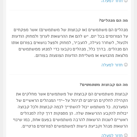
חזור למעלה
מה הם מנהלים?
מנהלים הם משתמשים (או קבוצות של משתמשים) אשר מפקחים
על הפורומים בכל יום. יש להם את ההרשאות לערוך ולמחוק הודעות
ולנעול, לשחרר נעילה, להעביר, למחוק ולפצל נושאים בפורום אותו
הם מנהלים. בדרך כלל, מנהלים נקבעו כדי למנוע ממשתמשים
מלצאת מהנושא או משליחת הודעות הפוגעות בפורום.
חזור למעלה
מה הם קבוצות משתמשים?
קבוצות משתמשים הם קבוצות של משתמשים אשר מחלקים את
הקהילה לחלקים הניתנים לניהול על-ידי המנהלים הראשיים של
המערכת. כל משתמש יכול להשתייך לכמה קבוצות ולכל קבוצה
יכולות להקבע ההרשאות שלה. הן מספקות דרך קלה למנהלים
ראשיים לשנות הרשאות להרבה משתמשים בפעם אחת, כמו שינוי
הרשאות מנהל וקביעת גישות למשתמשים לפורומים פרטיים.
חזור למעלה