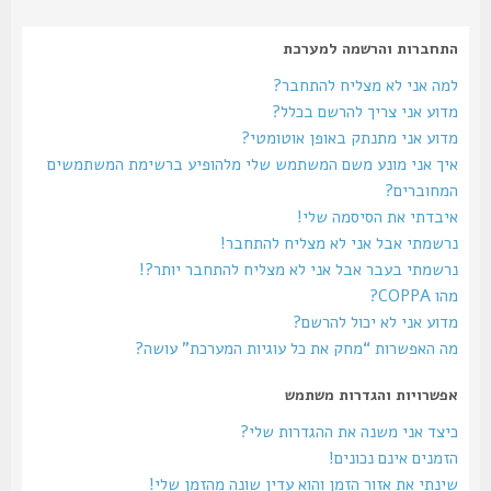
התחברות והרשמה למערכת
למה אני לא מצליח להתחבר?
מדוע אני צריך להרשם בכלל?
מדוע אני מתנתק באופן אוטומטי?
איך אני מונע משם המשתמש שלי מלהופיע ברשימת המשתמשים
המחוברים?
איבדתי את הסיסמה שלי!
נרשמתי אבל אני לא מצליח להתחבר!
נרשמתי בעבר אבל אני לא מצליח להתחבר יותר?!
מהו COPPA?
מדוע אני לא יכול להרשם?
מה האפשרות “מחק את כל עוגיות המערכת” עושה?
אפשרויות והגדרות משתמש
כיצד אני משנה את ההגדרות שלי?
הזמנים אינם נכונים!
שינתי את אזור הזמן והוא עדין שונה מהזמן שלי!