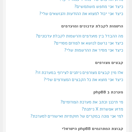
כיצד אני מחפש משתמשים?
כיצד אני יכול למצוא את ההודעות והנושאים שלי?
הרשמות לקבלת עדכונים ומועדפים
מה ההבדל בין מועדפים והרשמות לקבלת עדכונים?
כיצד אני נרשם לנושא או לפורום מסויים?
כיצד אני מסיר את ההרשמות שלי?
קבצים מצורפים
אלו מין קבצים מצורפים ניתנים לצירוף במערכת זו?
כיצד אני מוצא את כל הקבצים המצורפים שלי?
מערכת phpBB 3
מי תיכנן וכתב את מערכת הפורומים?
מדוע אפשרות X ניתנת?
למי אני פונה במקרים של חוקתיות ואישורים למערכת?
קבוצת המתרגמים phpBB הישראלי