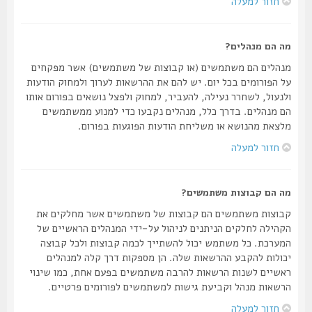
חזור למעלה
מה הם מנהלים?
מנהלים הם משתמשים (או קבוצות של משתמשים) אשר מפקחים
על הפורומים בכל יום. יש להם את ההרשאות לערוך ולמחוק הודעות
ולנעול, לשחרר נעילה, להעביר, למחוק ולפצל נושאים בפורום אותו
הם מנהלים. בדרך כלל, מנהלים נקבעו כדי למנוע ממשתמשים
מלצאת מהנושא או משליחת הודעות הפוגעות בפורום.
חזור למעלה
מה הם קבוצות משתמשים?
קבוצות משתמשים הם קבוצות של משתמשים אשר מחלקים את
הקהילה לחלקים הניתנים לניהול על-ידי המנהלים הראשיים של
המערכת. כל משתמש יכול להשתייך לכמה קבוצות ולכל קבוצה
יכולות להקבע ההרשאות שלה. הן מספקות דרך קלה למנהלים
ראשיים לשנות הרשאות להרבה משתמשים בפעם אחת, כמו שינוי
הרשאות מנהל וקביעת גישות למשתמשים לפורומים פרטיים.
חזור למעלה