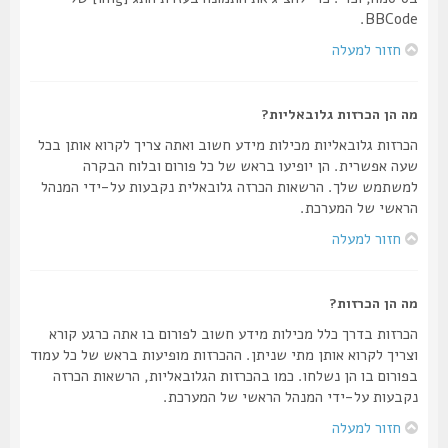
BBCode.
חזור למעלה
מה הן הכרזות גלובאליות?
הכרזות גלובאליות מכילות מידע חשוב ואתה צריך לקרוא אותן בכל
שעה אפשרית. הן יופיעו בראש של כל פורום ובלוח הבקרה
למשתמש שלך. הרשאות הכרזה גלובאלית נקבעות על-ידי המנהל
הראשי של המערכת.
חזור למעלה
מה הן הכרזות?
הכרזות בדרך כלל מכילות מידע חשוב לפורום בו אתה כרגע קורא
וצריך לקרוא אותן מתי שניתן. ההכרזות מופיעות בראש של כל עמוד
בפורום בו הן נשלחו. כמו בהכרזות הגלובאליות, הרשאות הכרזה
נקבעות על-ידי המנהל הראשי של המערכת.
חזור למעלה