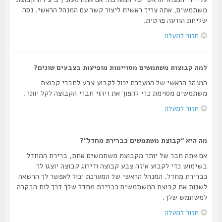
משתמשים, אתה צריך ראשית ליצור קשר עם המנהל הראשי. נסה
שליחת הודעה פרטית.
חזור למעלה
למה קבוצות משתמשים מסויימות מופיעות בצבעים שונים?
המנהל הראשי של המערכת יכול לקבוע צבע לחברי קבוצת
משתמשים מסוימת כדי להפוך את זיהוי חברי הקבוצה לקל יותר.
חזור למעלה
מה היא “קבוצת משתמשים כברירת מחדל”?
אם אתה חבר של יותר מקבוצת משתמשים אחת, ברירת המחדל
בשימוש כדי לקבוע איזה צבע קבוצה ודירוג קבוצה יוצגו לך
כברירת מחדל. המנהל הראשי של המערכת יכול לאפשר לך הרשאה
לשנות את קבוצת המשתמשים כברירת מחדל שלך דרך לוח הבקרה
למשתמש שלך.
חזור למעלה