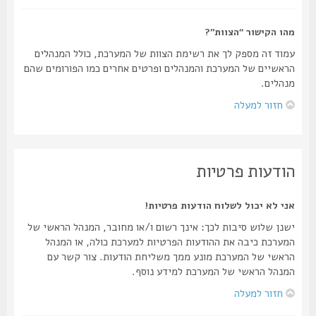
מהו הקישור “הצוות”?
עמוד זה מספק לך את רשימת הצוות של המערכת, כולל המנהלים
הראשיים של המערכת והמנהלים ופרטים אחרים כמו הפורומים שהם
מנהלים.
חזור למעלה
הודעות פרטיות
אני לא יכול לשלוח הודעות פרטיות!
ישנן שלוש סיבות לכך: אינך רשום ו/או מחובר, המנהל הראשי של
המערכת כיבה את ההודעות הפרטיות למערכת כולה, או המנהל
הראשי של המערכת מונע ממך משליחת הודעות. צור קשר עם
המנהל הראשי של המערכת למידע נוסף.
חזור למעלה