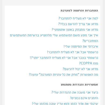
התחברות והרשמה למערכת
למה אני לא מצליח להתחבר?
מדוע אני צריך להרשם בכלל?
מדוע אני מתנתק באופן אוטומטי?
איך אני מונע משם המשתמש שלי מלהופיע ברשימת המשתמשים
המחוברים?
איבדתי את הסיסמה שלי!
נרשמתי אבל אני לא מצליח להתחבר!
נרשמתי בעבר אבל אני לא מצליח להתחבר יותר?!
מהו COPPA?
מדוע אני לא יכול להרשם?
מה האפשרות “מחק את כל עוגיות המערכת” עושה?
אפשרויות והגדרות משתמש
כיצד אני משנה את ההגדרות שלי?
הזמנים אינם נכונים!
שינתי את אזור הזמן והוא עדין שונה מהזמן שלי!