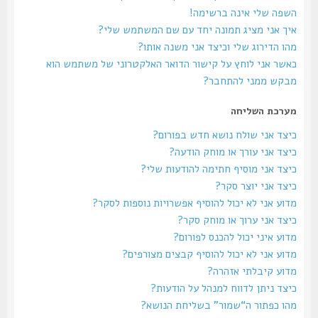
השפה שלי אינה ברשימה!
איך אני מציג תמונה יחד עם שם המשתמש שלי?
מהו הדירוג שלי וכיצד אני משנה אותו?
כאשר אני לוחץ על קישור הדואר האלקטרוני של משתמש הוא
מבקש ממני להתחבר?
מערכת השליחה
כיצד אני שולח נושא חדש בפורום?
כיצד אני עורך או מוחק הודעה?
כיצד אני מוסיף חתימה להודעות שלי?
כיצד אני יוצר סקר?
מדוע אני לא יכול להוסיף אפשרויות נוספות לסקר?
כיצד אני ערוך או מוחק סקר?
מדוע איני יכול להכנס לפורום?
מדוע אני לא יכול להוסיף קבצים מצורפים?
מדוע קיבלתי אזהרה?
כיצד ניתן לדווח למנהל על הודעות?
מהו כפתור ה“שמור” בשליחת הנושא?