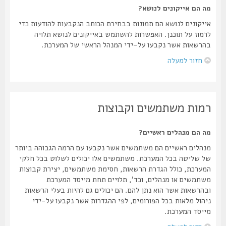
מה הם אייקונים לנושא?
אייקונים לנושא הם תמונות בבחירת הכותב הנקבעות להודעות כדי
לרמוז על תוכנן. האפשרות להשתמש באייקונים לנושא תלויה
בהרשאות אשר נקבעו על-ידי המנהל הראשי של המערכת.
חזור למעלה
רמות משתמשים וקבוצות
מה הם מנהלים ראשיים?
מנהלים ראשיים הם משתמשים אשר נקבעו עם הרמה הגבוהה ביותר
של שליטה בכל המערכת. משתמשים אלו יכולים לשלוט בכל חלקי
המערכת, כולל הגדרת הרשאות, חסימת משתמשים, יצירת קבוצות
משתמשים או מנהלים, וכד', תלויים תחת מייסד המערכת
ובהרשאות אשר הוא נתן להם. הם יכולים גם להיות בעלי הרשאות
ניהול מלאות בכל הפורומים, לפי ההגדרות אשר נקבעו על-ידי
מייסד המערכת.