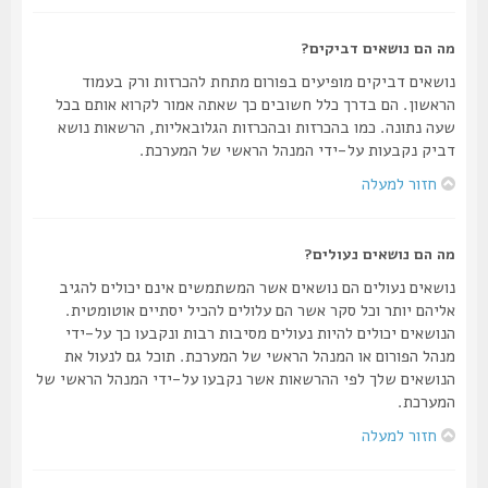
מה הם נושאים דביקים?
נושאים דביקים מופיעים בפורום מתחת להכרזות ורק בעמוד
הראשון. הם בדרך כלל חשובים כך שאתה אמור לקרוא אותם בכל
שעה נתונה. כמו בהכרזות ובהכרזות הגלובאליות, הרשאות נושא
דביק נקבעות על-ידי המנהל הראשי של המערכת.
חזור למעלה
מה הם נושאים נעולים?
נושאים נעולים הם נושאים אשר המשתמשים אינם יכולים להגיב
אליהם יותר וכל סקר אשר הם עלולים להכיל יסתיים אוטומטית.
הנושאים יכולים להיות נעולים מסיבות רבות ונקבעו כך על-ידי
מנהל הפורום או המנהל הראשי של המערכת. תוכל גם לנעול את
הנושאים שלך לפי ההרשאות אשר נקבעו על-ידי המנהל הראשי של
המערכת.
חזור למעלה