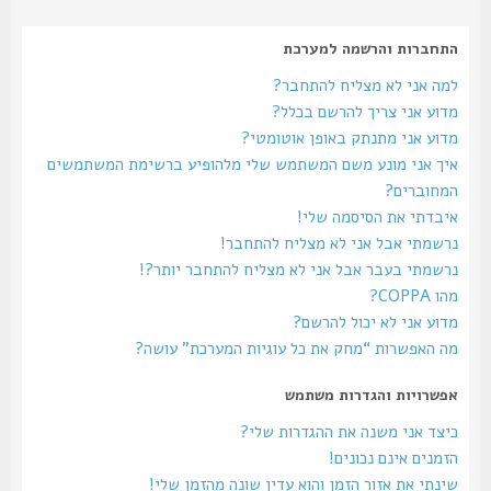
התחברות והרשמה למערכת
למה אני לא מצליח להתחבר?
מדוע אני צריך להרשם בכלל?
מדוע אני מתנתק באופן אוטומטי?
איך אני מונע משם המשתמש שלי מלהופיע ברשימת המשתמשים
המחוברים?
איבדתי את הסיסמה שלי!
נרשמתי אבל אני לא מצליח להתחבר!
נרשמתי בעבר אבל אני לא מצליח להתחבר יותר?!
מהו COPPA?
מדוע אני לא יכול להרשם?
מה האפשרות “מחק את כל עוגיות המערכת” עושה?
אפשרויות והגדרות משתמש
כיצד אני משנה את ההגדרות שלי?
הזמנים אינם נכונים!
שינתי את אזור הזמן והוא עדין שונה מהזמן שלי!