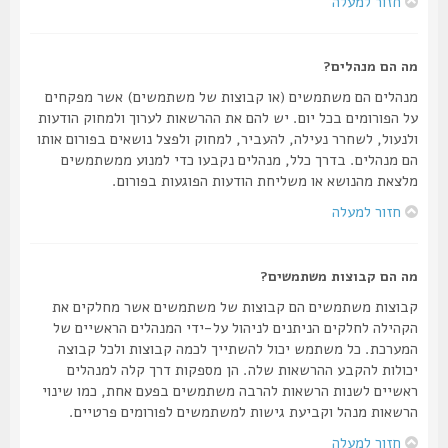
חזור למעלה
מה הם מנהלים?
מנהלים הם משתמשים (או קבוצות של משתמשים) אשר מפקחים
על הפורומים בכל יום. יש להם את ההרשאות לערוך ולמחוק הודעות
ולנעול, לשחרר נעילה, להעביר, למחוק ולפצל נושאים בפורום אותו
הם מנהלים. בדרך כלל, מנהלים נקבעו כדי למנוע ממשתמשים
מלצאת מהנושא או משליחת הודעות הפוגעות בפורום.
חזור למעלה
מה הם קבוצות משתמשים?
קבוצות משתמשים הם קבוצות של משתמשים אשר מחלקים את
הקהילה לחלקים הניתנים לניהול על-ידי המנהלים הראשיים של
המערכת. כל משתמש יכול להשתייך לכמה קבוצות ולכל קבוצה
יכולות להקבע ההרשאות שלה. הן מספקות דרך קלה למנהלים
ראשיים לשנות הרשאות להרבה משתמשים בפעם אחת, כמו שינוי
הרשאות מנהל וקביעת גישות למשתמשים לפורומים פרטיים.
חזור למעלה