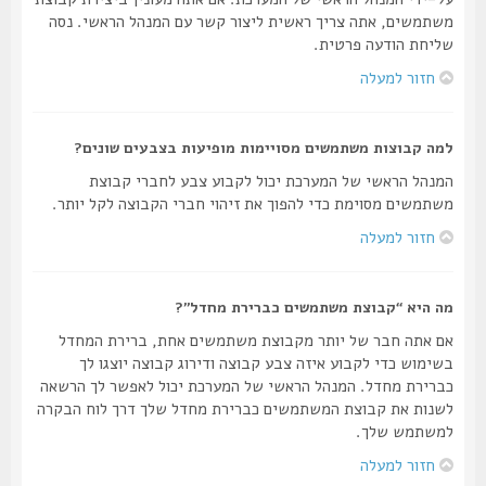
משתמשים, אתה צריך ראשית ליצור קשר עם המנהל הראשי. נסה
שליחת הודעה פרטית.
חזור למעלה
למה קבוצות משתמשים מסויימות מופיעות בצבעים שונים?
המנהל הראשי של המערכת יכול לקבוע צבע לחברי קבוצת
משתמשים מסוימת כדי להפוך את זיהוי חברי הקבוצה לקל יותר.
חזור למעלה
מה היא “קבוצת משתמשים כברירת מחדל”?
אם אתה חבר של יותר מקבוצת משתמשים אחת, ברירת המחדל
בשימוש כדי לקבוע איזה צבע קבוצה ודירוג קבוצה יוצגו לך
כברירת מחדל. המנהל הראשי של המערכת יכול לאפשר לך הרשאה
לשנות את קבוצת המשתמשים כברירת מחדל שלך דרך לוח הבקרה
למשתמש שלך.
חזור למעלה