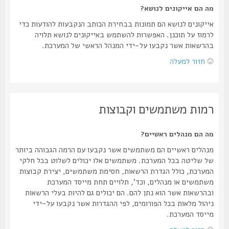
מה הם אייקונים לנושא?
אייקונים לנושא הם תמונות בבחירת הכותב הנקבעות להודעות כדי
לרמוז על תוכנן. האפשרות להשתמש באייקונים לנושא תלויה
בהרשאות אשר נקבעו על-ידי המנהל הראשי של המערכת.
חזור למעלה
רמות משתמשים וקבוצות
מה הם מנהלים ראשיים?
מנהלים ראשיים הם משתמשים אשר נקבעו עם הרמה הגבוהה ביותר
של שליטה בכל המערכת. משתמשים אלו יכולים לשלוט בכל חלקי
המערכת, כולל הגדרת הרשאות, חסימת משתמשים, יצירת קבוצות
משתמשים או מנהלים, וכד', תלויים תחת מייסד המערכת
ובהרשאות אשר הוא נתן להם. הם יכולים גם להיות בעלי הרשאות
ניהול מלאות בכל הפורומים, לפי ההגדרות אשר נקבעו על-ידי
מייסד המערכת.