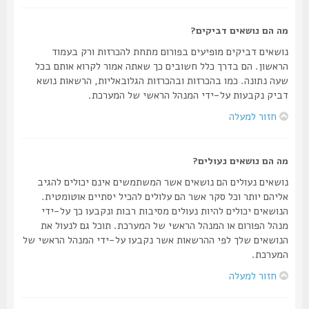
מה הם נושאים דביקים?
נושאים דביקים מופיעים בפורום מתחת להכרזות ורק בעמוד
הראשון. הם בדרך כלל חשובים כך שאתה אמור לקרוא אותם בכל
שעה נתונה. כמו בהכרזות ובהכרזות הגלובאליות, הרשאות נושא
דביק נקבעות על-ידי המנהל הראשי של המערכת.
חזור למעלה
מה הם נושאים נעולים?
נושאים נעולים הם נושאים אשר המשתמשים אינם יכולים להגיב
אליהם יותר וכל סקר אשר הם עלולים להכיל יסתיים אוטומטית.
הנושאים יכולים להיות נעולים מסיבות רבות ונקבעו כך על-ידי
מנהל הפורום או המנהל הראשי של המערכת. תוכל גם לנעול את
הנושאים שלך לפי ההרשאות אשר נקבעו על-ידי המנהל הראשי של
המערכת.
חזור למעלה