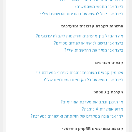
כיצד אני מחפש משתמשים?
כיצד אני יכול למצוא את ההודעות והנושאים שלי?
הרשמות לקבלת עדכונים ומועדפים
מה ההבדל בין מועדפים והרשמות לקבלת עדכונים?
כיצד אני נרשם לנושא או לפורום מסויים?
כיצד אני מסיר את ההרשמות שלי?
קבצים מצורפים
אלו מין קבצים מצורפים ניתנים לצירוף במערכת זו?
כיצד אני מוצא את כל הקבצים המצורפים שלי?
מערכת phpBB 3
מי תיכנן וכתב את מערכת הפורומים?
מדוע אפשרות X ניתנת?
למי אני פונה במקרים של חוקתיות ואישורים למערכת?
קבוצת המתרגמים phpBB הישראלי