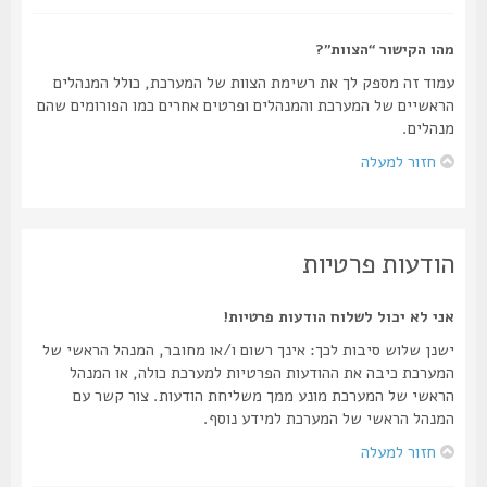
מהו הקישור “הצוות”?
עמוד זה מספק לך את רשימת הצוות של המערכת, כולל המנהלים
הראשיים של המערכת והמנהלים ופרטים אחרים כמו הפורומים שהם
מנהלים.
חזור למעלה
הודעות פרטיות
אני לא יכול לשלוח הודעות פרטיות!
ישנן שלוש סיבות לכך: אינך רשום ו/או מחובר, המנהל הראשי של
המערכת כיבה את ההודעות הפרטיות למערכת כולה, או המנהל
הראשי של המערכת מונע ממך משליחת הודעות. צור קשר עם
המנהל הראשי של המערכת למידע נוסף.
חזור למעלה