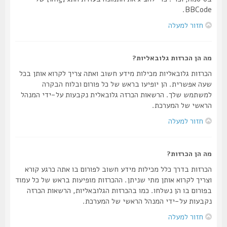
BBCode.
חזור למעלה
מה הן הכרזות גלובאליות?
הכרזות גלובאליות מכילות מידע חשוב ואתה צריך לקרוא אותן בכל
שעה אפשרית. הן יופיעו בראש של כל פורום ובלוח הבקרה
למשתמש שלך. הרשאות הכרזה גלובאלית נקבעות על-ידי המנהל
הראשי של המערכת.
חזור למעלה
מה הן הכרזות?
הכרזות בדרך כלל מכילות מידע חשוב לפורום בו אתה כרגע קורא
וצריך לקרוא אותן מתי שניתן. ההכרזות מופיעות בראש של כל עמוד
בפורום בו הן נשלחו. כמו בהכרזות הגלובאליות, הרשאות הכרזה
נקבעות על-ידי המנהל הראשי של המערכת.
חזור למעלה