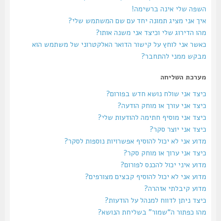
השפה שלי אינה ברשימה!
איך אני מציג תמונה יחד עם שם המשתמש שלי?
מהו הדירוג שלי וכיצד אני משנה אותו?
כאשר אני לוחץ על קישור הדואר האלקטרוני של משתמש הוא
מבקש ממני להתחבר?
מערכת השליחה
כיצד אני שולח נושא חדש בפורום?
כיצד אני עורך או מוחק הודעה?
כיצד אני מוסיף חתימה להודעות שלי?
כיצד אני יוצר סקר?
מדוע אני לא יכול להוסיף אפשרויות נוספות לסקר?
כיצד אני ערוך או מוחק סקר?
מדוע איני יכול להכנס לפורום?
מדוע אני לא יכול להוסיף קבצים מצורפים?
מדוע קיבלתי אזהרה?
כיצד ניתן לדווח למנהל על הודעות?
מהו כפתור ה“שמור” בשליחת הנושא?