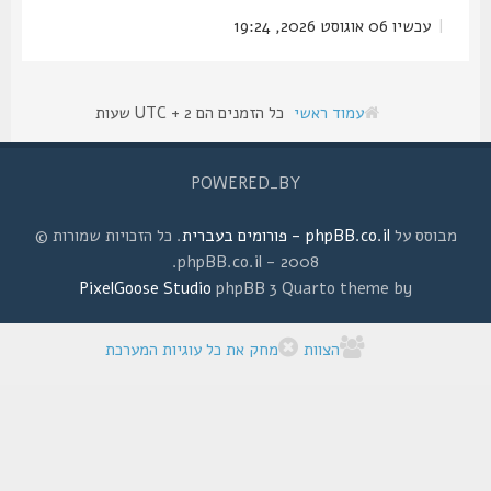
|
עכשיו 06 אוגוסט 2026, 19:24
עמוד ראשי
כל הזמנים הם UTC + 2 שעות
POWERED_BY
מבוסס על
phpBB.co.il - פורומים בעברית
. כל הזכויות שמורות ©
2008 - phpBB.co.il.
PixelGoose Studio
phpBB 3 Quarto theme by
הצוות
מחק את כל עוגיות המערכת