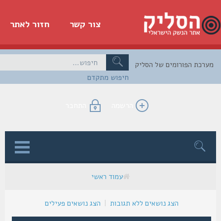
צור קשר
חזור לאתר
כת הפורומים של הסליק
חיפוש מתקדם
הרשמה
התחבר
ן
עמוד ראשי
הצג נושאים ללא תגובות
|
הצג נושאים פעילים