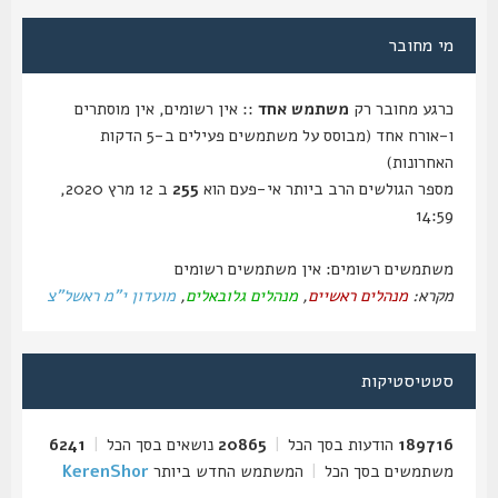
מי מחובר
כרגע מחובר רק
משתמש אחד
:: אין רשומים, אין מוסתרים
ו-אורח אחד (מבוסס על משתמשים פעילים ב-5 הדקות
האחרונות)
מספר הגולשים הרב ביותר אי-פעם הוא
255
ב 12 מרץ 2020,
14:59
משתמשים רשומים: אין משתמשים רשומים
מקרא:
מנהלים ראשיים
,
מנהלים גלובאלים
,
מועדון י"מ ראשל"צ
סטטיסטיקות
189716
הודעות בסך הכל
|
20865
נושאים בסך הכל
|
6241
משתמשים בסך הכל
|
המשתמש החדש ביותר
KerenShor