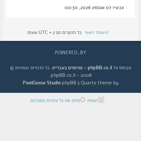
|
עכשיו 07 אוגוסט 2026, 00:30
עמוד ראשי
כל הזמנים הם UTC + 2 שעות
POWERED_BY
מבוסס על
phpBB.co.il - פורומים בעברית
. כל הזכויות שמורות ©
2008 - phpBB.co.il.
PixelGoose Studio
phpBB 3 Quarto theme by
הצוות
מחק את כל עוגיות המערכת