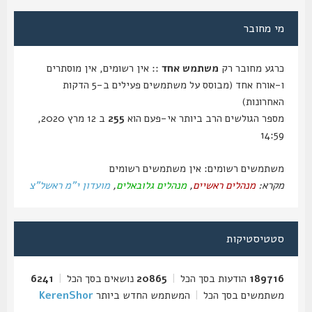
מי מחובר
כרגע מחובר רק
משתמש אחד
:: אין רשומים, אין מוסתרים
ו-אורח אחד (מבוסס על משתמשים פעילים ב-5 הדקות
האחרונות)
מספר הגולשים הרב ביותר אי-פעם הוא
255
ב 12 מרץ 2020,
14:59
משתמשים רשומים: אין משתמשים רשומים
מקרא:
מנהלים ראשיים
,
מנהלים גלובאלים
,
מועדון י"מ ראשל"צ
סטטיסטיקות
189716
הודעות בסך הכל
|
20865
נושאים בסך הכל
|
6241
משתמשים בסך הכל
|
המשתמש החדש ביותר
KerenShor