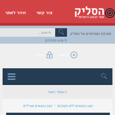
צור קשר
חזור לאתר
כת הפורומים של הסליק
חיפוש מתקדם
הרשמה
התחבר
ן
עמוד ראשי
הצג נושאים ללא תגובות
|
הצג נושאים פעילים