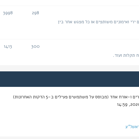
3998
298
נושאים
הודעות
 ירי ואימונים משותפים או כל מפגש אחר בין
1413
300
נושאים
הודעות
ח תקלות ועוד.
-אורח אחד (מבוסס על משתמשים פעילים ב-5 הדקות האחרונות)
ראשל"צ