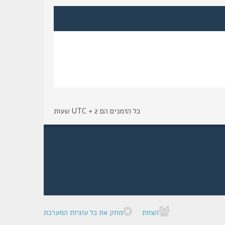
כל הזמנים הם UTC + 2 שעות
הצוות
מחק את כל עוגיות המערכת