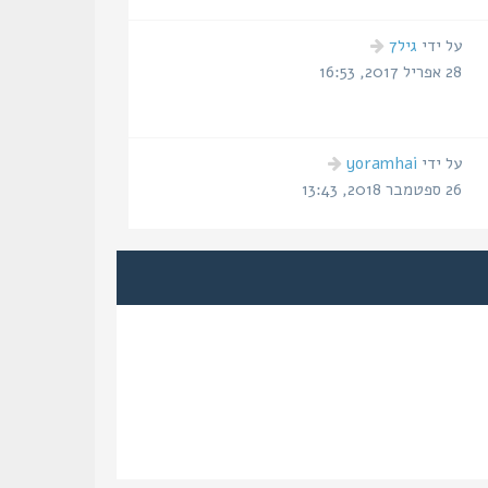
הודעה
על ידי
גיל7
אחרונה
28 אפריל 2017, 16:53
הודעה
על ידי
yoramhai
אחרונה
26 ספטמבר 2018, 13:43