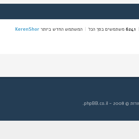
6241
משתמשים בסך הכל
|
המשתמש החדש ביותר
KerenShor
- phpBB.co.il.