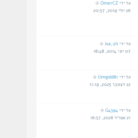
הודעה
על ידי
OmerCZ
אחרונה
26 יולי 2019, 20:57
הודעה
על ידי
iva_sh
אחרונה
07 יוני 2014, 18:48
הודעה
על ידי
timgold81
אחרונה
22 דצמבר 2025, 11:19
הודעה
על ידי
G4394
אחרונה
21 אפריל 2026, 16:57