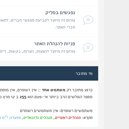
נפגשים בסליק
פורום זה מיועד לקביעת מפגשי חברים, לתאום
חברי האתר.
פניות להנהלת האתר
פורום זה מיועד להצעות, הערות, בקשות, דיוו
מי מחובר
כרגע מחובר רק
משתמש אחד
:: אין רשומים, אין מוסתרים ו
מספר הגולשים הרב ביותר אי-פעם הוא
255
ב 12 מרץ 2020, 14:59
משתמשים רשומים: אין משתמשים רשומים
מקרא:
מנהלים ראשיים
,
מנהלים גלובאלים
,
מועדון י"מ 