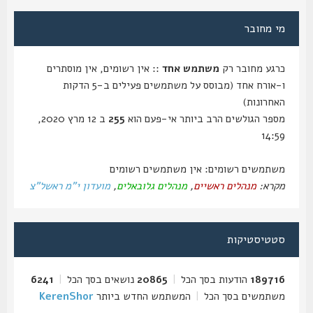
מי מחובר
כרגע מחובר רק
משתמש אחד
:: אין רשומים, אין מוסתרים
ו-אורח אחד (מבוסס על משתמשים פעילים ב-5 הדקות
האחרונות)
מספר הגולשים הרב ביותר אי-פעם הוא
255
ב 12 מרץ 2020,
14:59
משתמשים רשומים: אין משתמשים רשומים
מקרא:
מנהלים ראשיים
,
מנהלים גלובאלים
,
מועדון י"מ ראשל"צ
סטטיסטיקות
189716
הודעות בסך הכל
|
20865
נושאים בסך הכל
|
6241
משתמשים בסך הכל
|
המשתמש החדש ביותר
KerenShor