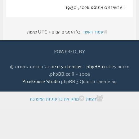
|
עכשיו 08 אוגוסט 2026, 19:50
עמוד ראשי
כל הזמנים הם UTC + 2 שעות
POWERED_BY
מבוסס על
phpBB.co.il - פורומים בעברית
. כל הזכויות שמורות ©
2008 - phpBB.co.il.
PixelGoose Studio
phpBB 3 Quarto theme by
הצוות
מחק את כל עוגיות המערכת