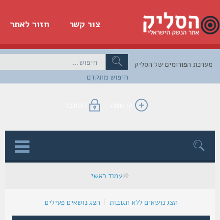
צור קשר
חזור לאתר
כת הפורומים של הסליק
חיפוש מתקדם
הרשמה
התחבר
ן
עמוד ראשי
הצג נושאים ללא תגובות
|
הצג נושאים פעילים