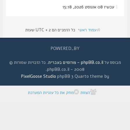
|
עכשיו 08 אוגוסט 2026, 15:18
עמוד ראשי
כל הזמנים הם UTC + 2 שעות
POWERED_BY
מבוסס על
phpBB.co.il - פורומים בעברית
. כל הזכויות שמורות ©
2008 - phpBB.co.il.
PixelGoose Studio
phpBB 3 Quarto theme by
הצוות
מחק את כל עוגיות המערכת