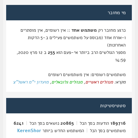
מי מחובר
כרגע מחובר רק
משתמש אחד
:: אין רשומים, אין מוסתרים
ו-אורח אחד (מבוסס על משתמשים פעילים ב-5 הדקות
האחרונות)
מספר הגולשים הרב ביותר אי-פעם הוא
255
ב 12 מרץ 2020,
14:59
משתמשים רשומים: אין משתמשים רשומים
מקרא:
מנהלים ראשיים
,
מנהלים גלובאלים
,
מועדון י"מ ראשל"צ
סטטיסטיקות
189716
הודעות בסך הכל
|
20865
נושאים בסך הכל
|
6241
משתמשים בסך הכל
|
המשתמש החדש ביותר
KerenShor