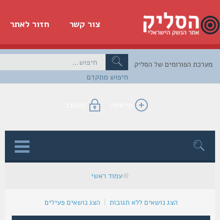
צור קשר
חזור לאתר
כת הפורומים של הסליק
חיפוש מתקדם
הרשמה
התחבר
ן
עמוד ראשי
הצג נושאים ללא תגובות
|
הצג נושאים פעילים