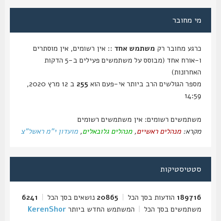
מי מחובר
כרגע מחובר רק
משתמש אחד
:: אין רשומים, אין מוסתרים
ו-אורח אחד (מבוסס על משתמשים פעילים ב-5 הדקות
האחרונות)
מספר הגולשים הרב ביותר אי-פעם הוא
255
ב 12 מרץ 2020,
14:59
משתמשים רשומים: אין משתמשים רשומים
מקרא:
מנהלים ראשיים
,
מנהלים גלובאלים
,
מועדון י"מ ראשל"צ
סטטיסטיקות
189716
הודעות בסך הכל
|
20865
נושאים בסך הכל
|
6241
משתמשים בסך הכל
|
המשתמש החדש ביותר
KerenShor