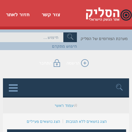
צור קשר
חזור לאתר
כת הפורומים של הסליק
חיפוש מתקדם
הרשמה
התחבר
ן
עמוד ראשי
הצג נושאים ללא תגובות
|
הצג נושאים פעילים