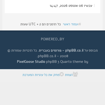
|
עכשיו 06 אוגוסט 2026, 14:47
עמוד ראשי
כל הזמנים הם UTC + 2 שעות
POWERED_BY
מבוסס על
phpBB.co.il - פורומים בעברית
. כל הזכויות שמורות ©
2008 - phpBB.co.il.
PixelGoose Studio
phpBB 3 Quarto theme by
הצוות
מחק את כל עוגיות המערכת