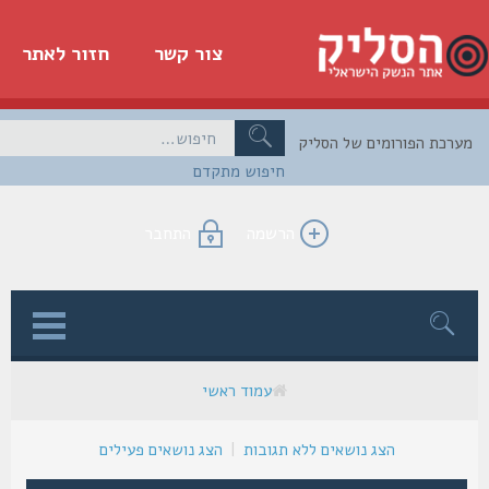
צור קשר
חזור לאתר
כת הפורומים של הסליק
חיפוש מתקדם
הרשמה
התחבר
ן
עמוד ראשי
הצג נושאים ללא תגובות
|
הצג נושאים פעילים