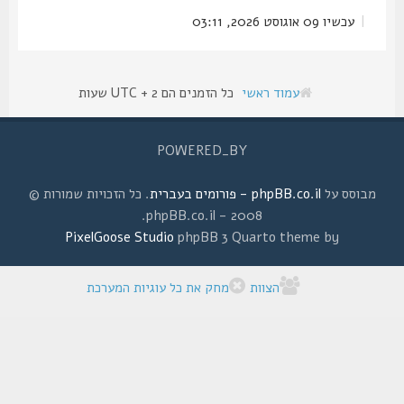
|
עכשיו 09 אוגוסט 2026, 03:11
עמוד ראשי
כל הזמנים הם UTC + 2 שעות
POWERED_BY
מבוסס על
phpBB.co.il - פורומים בעברית
. כל הזכויות שמורות ©
2008 - phpBB.co.il.
PixelGoose Studio
phpBB 3 Quarto theme by
הצוות
מחק את כל עוגיות המערכת