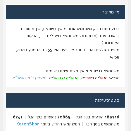
מי מחובר
כרגע מחובר רק
משתמש אחד
:: אין רשומים, אין מוסתרים
ו-אורח אחד (מבוסס על משתמשים פעילים ב-5 הדקות
האחרונות)
מספר הגולשים הרב ביותר אי-פעם הוא
255
ב 12 מרץ 2020,
14:59
משתמשים רשומים: אין משתמשים רשומים
מקרא:
מנהלים ראשיים
,
מנהלים גלובאלים
,
מועדון י"מ ראשל"צ
סטטיסטיקות
189716
הודעות בסך הכל
|
20865
נושאים בסך הכל
|
6241
משתמשים בסך הכל
|
המשתמש החדש ביותר
KerenShor