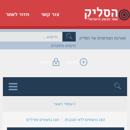
צור קשר
חזור לאתר
כת הפורומים של הסליק
חיפוש מתקדם
הרשמה
התחבר
ן
עמוד ראשי
הצג נושאים ללא תגובות
|
הצג נושאים פעילים