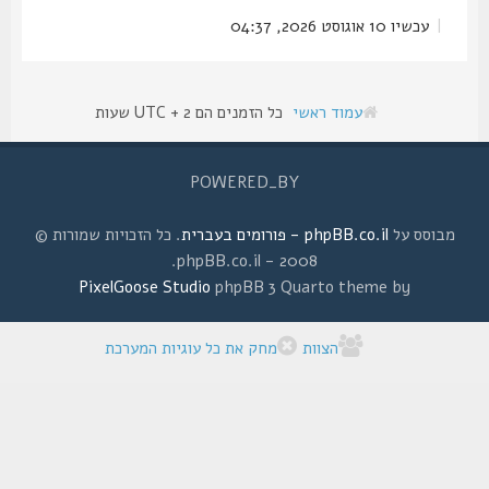
|
עכשיו 10 אוגוסט 2026, 04:37
עמוד ראשי
כל הזמנים הם UTC + 2 שעות
POWERED_BY
מבוסס על
phpBB.co.il - פורומים בעברית
. כל הזכויות שמורות ©
2008 - phpBB.co.il.
PixelGoose Studio
phpBB 3 Quarto theme by
הצוות
מחק את כל עוגיות המערכת