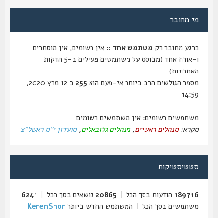
מי מחובר
כרגע מחובר רק
משתמש אחד
:: אין רשומים, אין מוסתרים
ו-אורח אחד (מבוסס על משתמשים פעילים ב-5 הדקות
האחרונות)
מספר הגולשים הרב ביותר אי-פעם הוא
255
ב 12 מרץ 2020,
14:59
משתמשים רשומים: אין משתמשים רשומים
מקרא:
מנהלים ראשיים
,
מנהלים גלובאלים
,
מועדון י"מ ראשל"צ
סטטיסטיקות
189716
הודעות בסך הכל
|
20865
נושאים בסך הכל
|
6241
משתמשים בסך הכל
|
המשתמש החדש ביותר
KerenShor