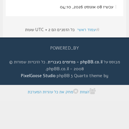
|
עכשיו 08 אוגוסט 2026, 04:10
עמוד ראשי
כל הזמנים הם UTC + 2 שעות
POWERED_BY
מבוסס על
phpBB.co.il - פורומים בעברית
. כל הזכויות שמורות ©
2008 - phpBB.co.il.
PixelGoose Studio
phpBB 3 Quarto theme by
הצוות
מחק את כל עוגיות המערכת