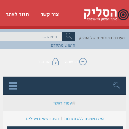
צור קשר
חזור לאתר
כת הפורומים של הסליק
חיפוש מתקדם
הרשמה
התחבר
ן
עמוד ראשי
הצג נושאים ללא תגובות
|
הצג נושאים פעילים