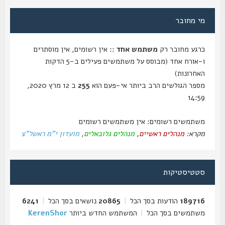
מי מחובר
כרגע מחובר רק
משתמש אחד
:: אין רשומים, אין מוסתרים
ו-אורח אחד (מבוסס על משתמשים פעילים ב-5 הדקות
האחרונות)
מספר הגולשים הרב ביותר אי-פעם הוא
255
ב 12 מרץ 2020,
14:59
משתמשים רשומים: אין משתמשים רשומים
מקרא:
מנהלים ראשיים
,
מנהלים גלובאלים
,
מועדון י"מ ראשל"צ
סטטיסטיקות
189716
הודעות בסך הכל
|
20865
נושאים בסך הכל
|
6241
משתמשים בסך הכל
|
המשתמש החדש ביותר
KerenShor