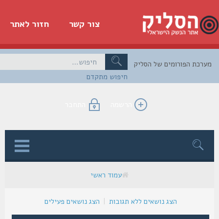
צור קשר
חזור לאתר
כת הפורומים של הסליק
חיפוש מתקדם
הרשמה
התחבר
ן
עמוד ראשי
הצג נושאים ללא תגובות
|
הצג נושאים פעילים