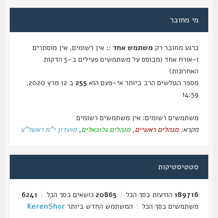
מי מחובר
כרגע מחובר רק
משתמש אחד
:: אין רשומים, אין מוסתרים
ו-אורח אחד (מבוסס על משתמשים פעילים ב-5 הדקות
האחרונות)
מספר הגולשים הרב ביותר אי-פעם הוא
255
ב 12 מרץ 2020,
14:59
משתמשים רשומים: אין משתמשים רשומים
מקרא:
מנהלים ראשיים
,
מנהלים גלובאלים
,
מועדון י"מ ראשל"צ
סטטיסטיקות
189716
הודעות בסך הכל
|
20865
נושאים בסך הכל
|
6241
משתמשים בסך הכל
|
המשתמש החדש ביותר
KerenShor