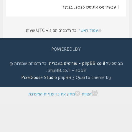
|
עכשיו 09 אוגוסט 2026, 17:24
עמוד ראשי
כל הזמנים הם UTC + 2 שעות
POWERED_BY
מבוסס על
phpBB.co.il - פורומים בעברית
. כל הזכויות שמורות ©
2008 - phpBB.co.il.
PixelGoose Studio
phpBB 3 Quarto theme by
הצוות
מחק את כל עוגיות המערכת