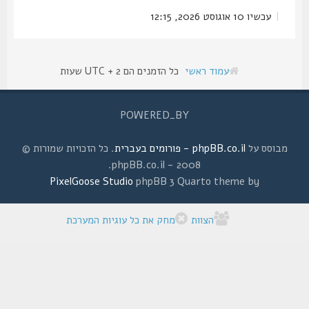
|
עכשיו 10 אוגוסט 2026, 12:15
עמוד ראשי
כל הזמנים הם UTC + 2 שעות
POWERED_BY
מבוסס על
phpBB.co.il - פורומים בעברית
. כל הזכויות שמורות ©
2008 - phpBB.co.il.
PixelGoose Studio
phpBB 3 Quarto theme by
הצוות
מחק את כל עוגיות המערכת