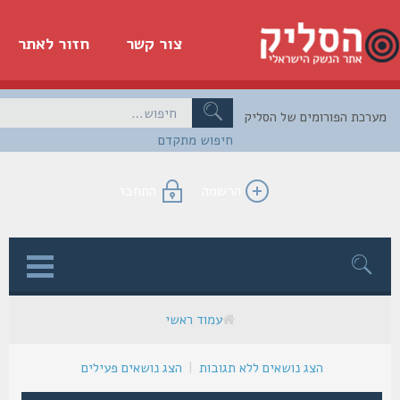
צור קשר
חזור לאתר
כת הפורומים של הסליק
חיפוש מתקדם
הרשמה
התחבר
ן
עמוד ראשי
הצג נושאים ללא תגובות
|
הצג נושאים פעילים