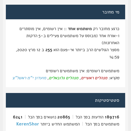
מי מחובר
כרגע מחובר רק
משתמש אחד
:: אין רשומים, אין מוסתרים
ו-אורח אחד (מבוסס על משתמשים פעילים ב-5 הדקות
האחרונות)
מספר הגולשים הרב ביותר אי-פעם הוא
255
ב 12 מרץ 2020,
14:59
משתמשים רשומים: אין משתמשים רשומים
מקרא:
מנהלים ראשיים
,
מנהלים גלובאלים
,
מועדון י"מ ראשל"צ
סטטיסטיקות
189716
הודעות בסך הכל
|
20865
נושאים בסך הכל
|
6241
משתמשים בסך הכל
|
המשתמש החדש ביותר
KerenShor