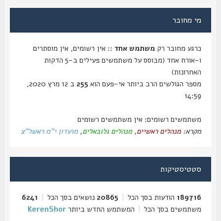
מי מחובר
כרגע מחובר רק
משתמש אחד
:: אין רשומים, אין מוסתרים
ו-אורח אחד (מבוסס על משתמשים פעילים ב-5 הדקות
האחרונות)
מספר הגולשים הרב ביותר אי-פעם הוא
255
ב 12 מרץ 2020,
14:59
משתמשים רשומים: אין משתמשים רשומים
מקרא:
מנהלים ראשיים
,
מנהלים גלובאלים
,
מועדון י"מ ראשל"צ
סטטיסטיקות
189716
הודעות בסך הכל
|
20865
נושאים בסך הכל
|
6241
משתמשים בסך הכל
|
המשתמש החדש ביותר
KerenShor