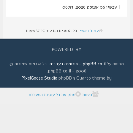
|
עכשיו 06 אוגוסט 2026, 06:53
עמוד ראשי
כל הזמנים הם UTC + 2 שעות
POWERED_BY
מבוסס על
phpBB.co.il - פורומים בעברית
. כל הזכויות שמורות ©
2008 - phpBB.co.il.
PixelGoose Studio
phpBB 3 Quarto theme by
הצוות
מחק את כל עוגיות המערכת