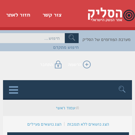
צור קשר
חזור לאתר
כת הפורומים של הסליק
חיפוש מתקדם
הרשמה
התחבר
ן
עמוד ראשי
הצג נושאים ללא תגובות
|
הצג נושאים פעילים