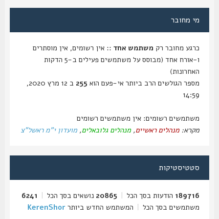
מי מחובר
כרגע מחובר רק
משתמש אחד
:: אין רשומים, אין מוסתרים
ו-אורח אחד (מבוסס על משתמשים פעילים ב-5 הדקות
האחרונות)
מספר הגולשים הרב ביותר אי-פעם הוא
255
ב 12 מרץ 2020,
14:59
משתמשים רשומים: אין משתמשים רשומים
מקרא:
מנהלים ראשיים
,
מנהלים גלובאלים
,
מועדון י"מ ראשל"צ
סטטיסטיקות
189716
הודעות בסך הכל
|
20865
נושאים בסך הכל
|
6241
משתמשים בסך הכל
|
המשתמש החדש ביותר
KerenShor