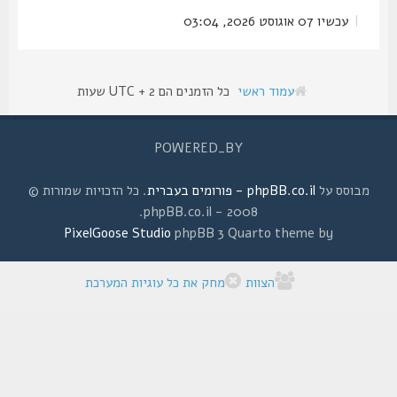
|
עכשיו 07 אוגוסט 2026, 03:04
עמוד ראשי
כל הזמנים הם UTC + 2 שעות
POWERED_BY
מבוסס על
phpBB.co.il - פורומים בעברית
. כל הזכויות שמורות ©
2008 - phpBB.co.il.
PixelGoose Studio
phpBB 3 Quarto theme by
הצוות
מחק את כל עוגיות המערכת