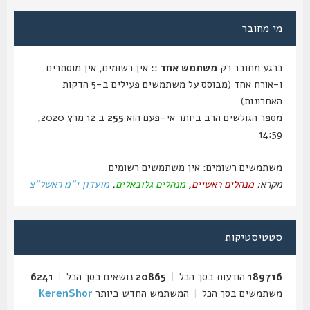
מי מחובר
כרגע מחובר רק
משתמש אחד
:: אין רשומים, אין מוסתרים
ו-אורח אחד (מבוסס על משתמשים פעילים ב-5 הדקות
האחרונות)
מספר הגולשים הרב ביותר אי-פעם הוא
255
ב 12 מרץ 2020,
14:59
משתמשים רשומים: אין משתמשים רשומים
מקרא:
מנהלים ראשיים
,
מנהלים גלובאלים
,
מועדון י"מ ראשל"צ
סטטיסטיקות
189716
הודעות בסך הכל
|
20865
נושאים בסך הכל
|
6241
משתמשים בסך הכל
|
המשתמש החדש ביותר
KerenShor