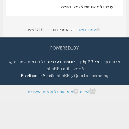
|
עכשיו 08 אוגוסט 2026, 22:20
עמוד ראשי
כל הזמנים הם UTC + 2 שעות
POWERED_BY
מבוסס על
phpBB.co.il - פורומים בעברית
. כל הזכויות שמורות ©
2008 - phpBB.co.il.
PixelGoose Studio
phpBB 3 Quarto theme by
הצוות
מחק את כל עוגיות המערכת