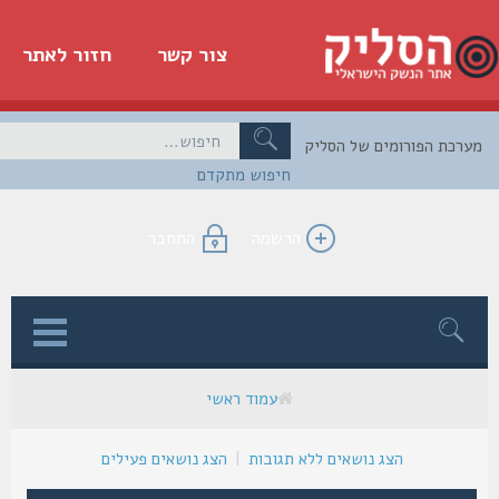
צור קשר
חזור לאתר
כת הפורומים של הסליק
חיפוש מתקדם
הרשמה
התחבר
ן
עמוד ראשי
הצג נושאים ללא תגובות
|
הצג נושאים פעילים