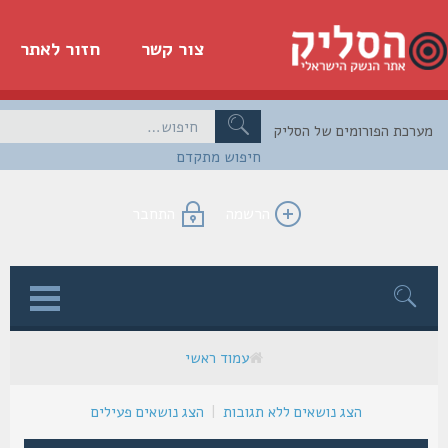
צור קשר
חזור לאתר
כת הפורומים של הסליק
חיפוש מתקדם
הרשמה
התחבר
ן
עמוד ראשי
הצג נושאים ללא תגובות
|
הצג נושאים פעילים