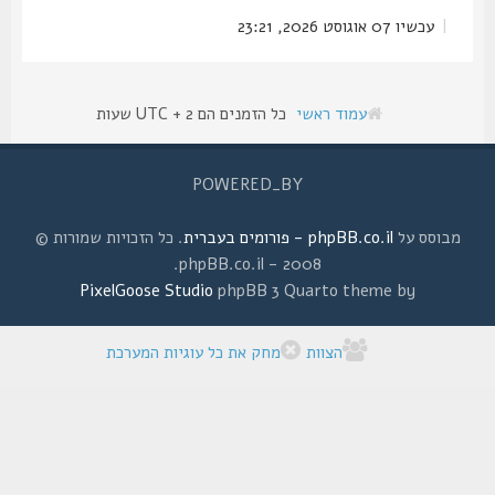
|
עכשיו 07 אוגוסט 2026, 23:21
עמוד ראשי
כל הזמנים הם UTC + 2 שעות
POWERED_BY
מבוסס על
phpBB.co.il - פורומים בעברית
. כל הזכויות שמורות ©
2008 - phpBB.co.il.
PixelGoose Studio
phpBB 3 Quarto theme by
הצוות
מחק את כל עוגיות המערכת