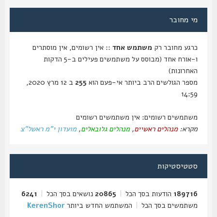
מי מחובר
כרגע מחובר רק
משתמש אחד
:: אין רשומים, אין מוסתרים
ו-אורח אחד (מבוסס על משתמשים פעילים ב-5 הדקות
האחרונות)
מספר הגולשים הרב ביותר אי-פעם הוא
255
ב 12 מרץ 2020,
14:59
משתמשים רשומים: אין משתמשים רשומים
מקרא:
מנהלים ראשיים
,
מנהלים גלובאלים
,
מועדון י"מ ראשל"צ
סטטיסטיקות
189716
הודעות בסך הכל
|
20865
נושאים בסך הכל
|
6241
משתמשים בסך הכל
|
המשתמש החדש ביותר
KerenShor