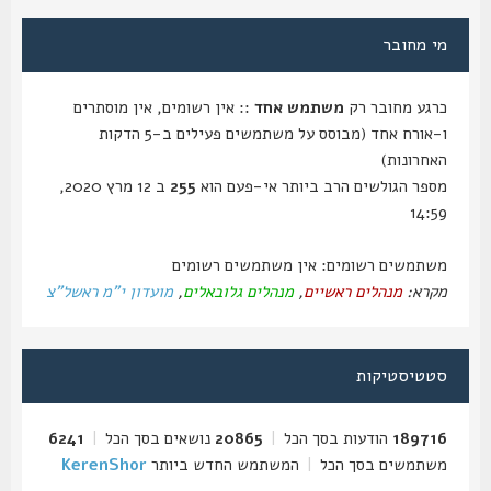
מי מחובר
כרגע מחובר רק
משתמש אחד
:: אין רשומים, אין מוסתרים
ו-אורח אחד (מבוסס על משתמשים פעילים ב-5 הדקות
האחרונות)
מספר הגולשים הרב ביותר אי-פעם הוא
255
ב 12 מרץ 2020,
14:59
משתמשים רשומים: אין משתמשים רשומים
מקרא:
מנהלים ראשיים
,
מנהלים גלובאלים
,
מועדון י"מ ראשל"צ
סטטיסטיקות
189716
הודעות בסך הכל
|
20865
נושאים בסך הכל
|
6241
משתמשים בסך הכל
|
המשתמש החדש ביותר
KerenShor