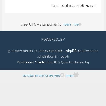
|
עכשיו 08 אוגוסט 2026, 15:12
עמוד ראשי
כל הזמנים הם UTC + 2 שעות
POWERED_BY
מבוסס על
phpBB.co.il - פורומים בעברית
. כל הזכויות שמורות ©
2008 - phpBB.co.il.
PixelGoose Studio
phpBB 3 Quarto theme by
הצוות
מחק את כל עוגיות המערכת