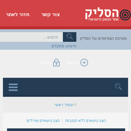
צור קשר
חזור לאתר
כת הפורומים של הסליק
חיפוש מתקדם
הרשמה
התחבר
ן
עמוד ראשי
הצג נושאים ללא תגובות
|
הצג נושאים פעילים