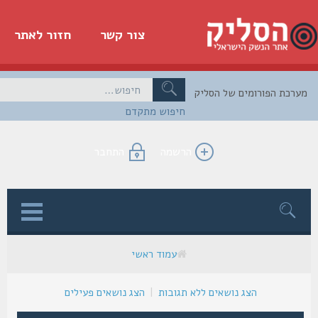
צור קשר
חזור לאתר
כת הפורומים של הסליק
חיפוש מתקדם
הרשמה
התחבר
ן
עמוד ראשי
הצג נושאים ללא תגובות
|
הצג נושאים פעילים