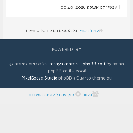
|
עכשיו 07 אוגוסט 2026, 00:40
עמוד ראשי
כל הזמנים הם UTC + 2 שעות
POWERED_BY
מבוסס על
phpBB.co.il - פורומים בעברית
. כל הזכויות שמורות ©
2008 - phpBB.co.il.
PixelGoose Studio
phpBB 3 Quarto theme by
הצוות
מחק את כל עוגיות המערכת