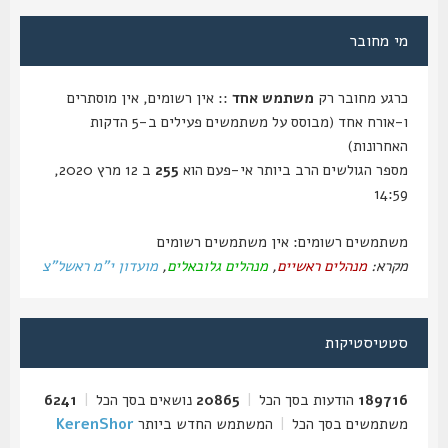
מי מחובר
כרגע מחובר רק
משתמש אחד
:: אין רשומים, אין מוסתרים
ו-אורח אחד (מבוסס על משתמשים פעילים ב-5 הדקות
האחרונות)
מספר הגולשים הרב ביותר אי-פעם הוא
255
ב 12 מרץ 2020,
14:59
משתמשים רשומים: אין משתמשים רשומים
מקרא:
מנהלים ראשיים
,
מנהלים גלובאלים
,
מועדון י"מ ראשל"צ
סטטיסטיקות
189716
הודעות בסך הכל
|
20865
נושאים בסך הכל
|
6241
משתמשים בסך הכל
|
המשתמש החדש ביותר
KerenShor