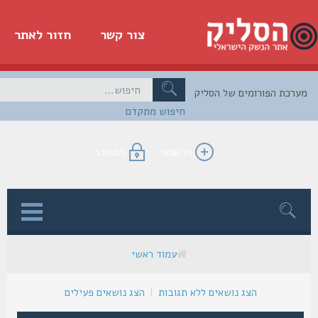
צור קשר
חזור לאתר
כת הפורומים של הסליק
חיפוש מתקדם
הרשמה
התחבר
ן
עמוד ראשי
הצג נושאים ללא תגובות
|
הצג נושאים פעילים