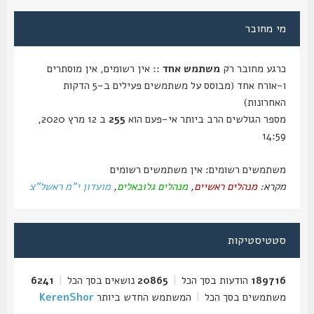
מי מחובר
כרגע מחובר רק
משתמש אחד
:: אין רשומים, אין מוסתרים
ו-אורח אחד (מבוסס על משתמשים פעילים ב-5 הדקות
האחרונות)
מספר הגולשים הרב ביותר אי-פעם הוא
255
ב 12 מרץ 2020,
14:59
משתמשים רשומים: אין משתמשים רשומים
מקרא:
מנהלים ראשיים
,
מנהלים גלובאלים
,
מועדון י"מ ראשל"צ
סטטיסטיקות
189716
הודעות בסך הכל
|
20865
נושאים בסך הכל
|
6241
משתמשים בסך הכל
|
המשתמש החדש ביותר
KerenShor