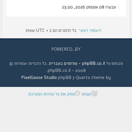
|
עכשיו 08 אוגוסט 2026, 23:20
עמוד ראשי
כל הזמנים הם UTC + 2 שעות
POWERED_BY
מבוסס על
phpBB.co.il - פורומים בעברית
. כל הזכויות שמורות ©
2008 - phpBB.co.il.
PixelGoose Studio
phpBB 3 Quarto theme by
הצוות
מחק את כל עוגיות המערכת