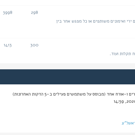
3998
298
נושאים
הודעות
 ירי ואימונים משותפים או כל מפגש אחר בין
1413
300
נושאים
הודעות
ח תקלות ועוד.
-אורח אחד (מבוסס על משתמשים פעילים ב-5 הדקות האחרונות)
ראשל"צ