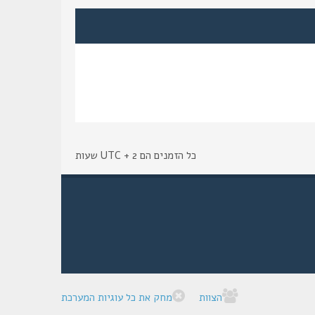
כל הזמנים הם UTC + 2 שעות
הצוות
מחק את כל עוגיות המערכת