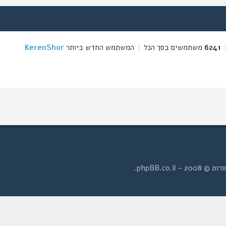
6241
משתמשים בסך הכל
|
המשתמש החדש ביותר
KerenShor
- phpBB.co.il.