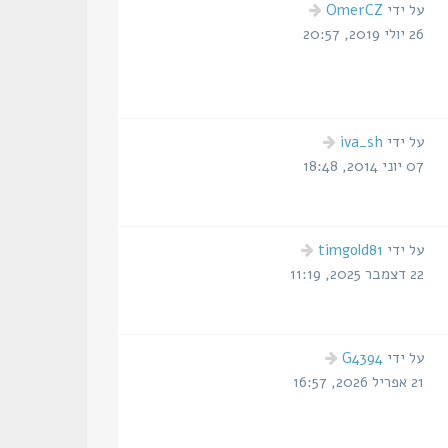
הודעה
על ידי
OmerCZ
אחרונה
26 יולי 2019, 20:57
הודעה
על ידי
iva_sh
אחרונה
07 יוני 2014, 18:48
הודעה
על ידי
timgold81
אחרונה
22 דצמבר 2025, 11:19
הודעה
על ידי
G4394
אחרונה
21 אפריל 2026, 16:57