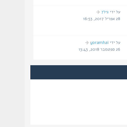
הודעה
על ידי
גיל7
אחרונה
28 אפריל 2017, 16:53
הודעה
על ידי
yoramhai
אחרונה
26 ספטמבר 2018, 13:43