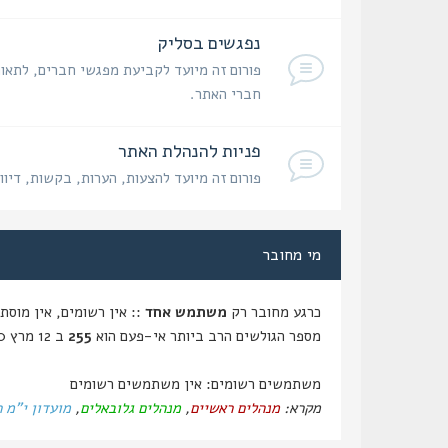
נפגשים בסליק
פורום זה מיועד לקביעת מפגשי חברים, לתאום
חברי האתר.
פניות להנהלת האתר
פורום זה מיועד להצעות, הערות, בקשות, דיוו
מי מחובר
כרגע מחובר רק
משתמש אחד
:: אין רשומים, אין מוסתרים ו
מספר הגולשים הרב ביותר אי-פעם הוא
255
ב 12 מרץ 2020, 14:59
משתמשים רשומים: אין משתמשים רשומים
מקרא:
מנהלים ראשיים
,
מנהלים גלובאלים
,
מועדון י"מ 