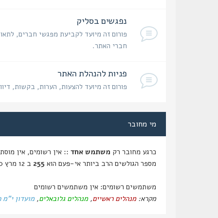
נפגשים בסליק
פורום זה מיועד לקביעת מפגשי חברים, לתאום
חברי האתר.
פניות להנהלת האתר
פורום זה מיועד להצעות, הערות, בקשות, דיוו
מי מחובר
כרגע מחובר רק
משתמש אחד
:: אין רשומים, אין מוסתרים ו
מספר הגולשים הרב ביותר אי-פעם הוא
255
ב 12 מרץ 2020, 14:59
משתמשים רשומים: אין משתמשים רשומים
מקרא:
מנהלים ראשיים
,
מנהלים גלובאלים
,
מועדון י"מ 