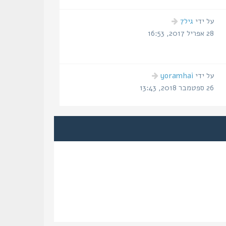
הודעה
על ידי
גיל7
אחרונה
28 אפריל 2017, 16:53
הודעה
על ידי
yoramhai
אחרונה
26 ספטמבר 2018, 13:43