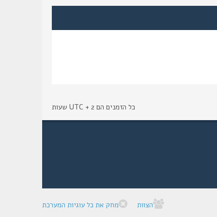
כל הזמנים הם UTC + 2 שעות
הצוות
מחק את כל עוגיות המערכת