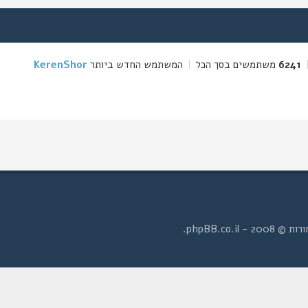
6241
משתמשים בסך הכל
|
המשתמש החדש ביותר
KerenShor
- phpBB.co.il.