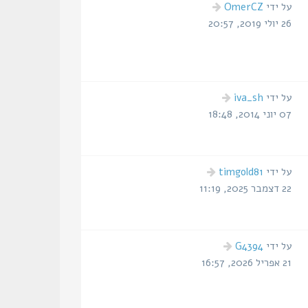
הודעה
על ידי
OmerCZ
אחרונה
26 יולי 2019, 20:57
הודעה
על ידי
iva_sh
אחרונה
07 יוני 2014, 18:48
הודעה
על ידי
timgold81
אחרונה
22 דצמבר 2025, 11:19
הודעה
על ידי
G4394
אחרונה
21 אפריל 2026, 16:57