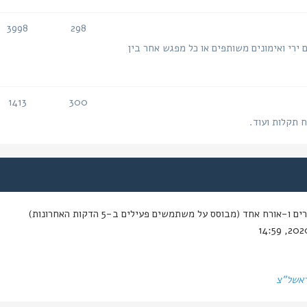
3998
298
נושאים
הודעות
 ירי ואימונים משותפים או כל מפגש אחר בין
1413
300
נושאים
הודעות
ח תקלות ועוד.
-אורח אחד (מבוסס על משתמשים פעילים ב-5 הדקות האחרונות)
ראשל"צ