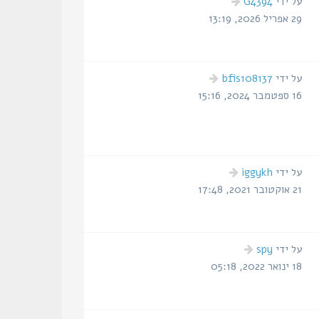
הודעה
על ידי
G4394
אחרונה
29 אפריל 2026, 13:19
הודעה
על ידי
bfis108137
אחרונה
16 ספטמבר 2024, 15:16
הודעה
על ידי
iggykh
אחרונה
21 אוקטובר 2021, 17:48
הודעה
על ידי
spy
אחרונה
18 ינואר 2022, 05:18